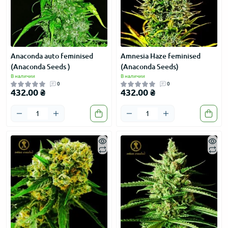
Anaconda auto feminised
Amnesia Haze feminised
(Anaconda Seeds )
(Anaconda Seeds)
В наличии
В наличии
0
0
432.00 ₴
432.00 ₴