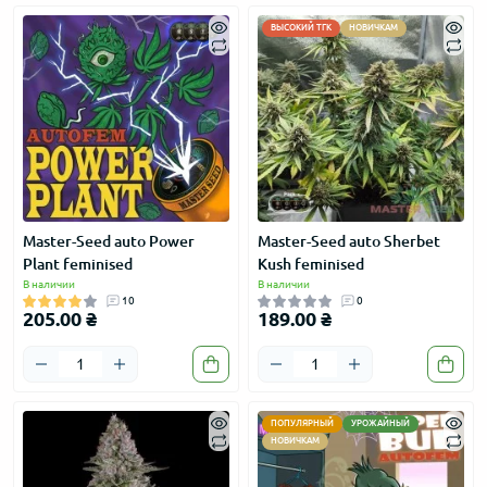
ВЫСОКИЙ ТГК
НОВИЧКАМ
Master-Seed auto Power
Master-Seed auto Sherbet
Plant feminised
Kush feminised
В наличии
В наличии
10
0
205.00 ₴
189.00 ₴
ПОПУЛЯРНЫЙ
УРОЖАЙНЫЙ
НОВИЧКАМ