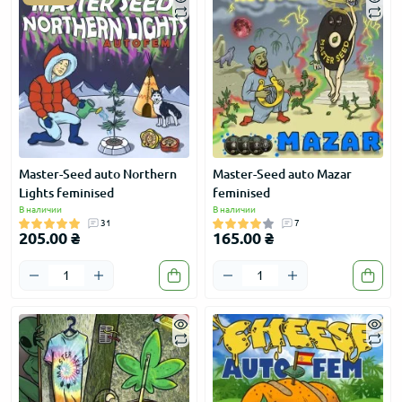
Master-Seed auto Northern
Master-Seed auto Mazar
Lights feminised
feminised
В наличии
В наличии
31
7
205.00 ₴
165.00 ₴