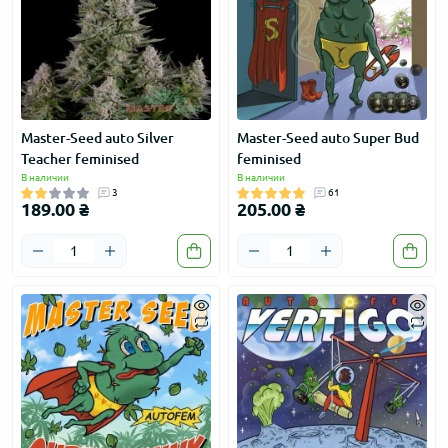
Master-Seed auto Silver
Master-Seed auto Super Bud
Teacher feminised
feminised
В наличии
В наличии
3
61
189.00 ₴
205.00 ₴