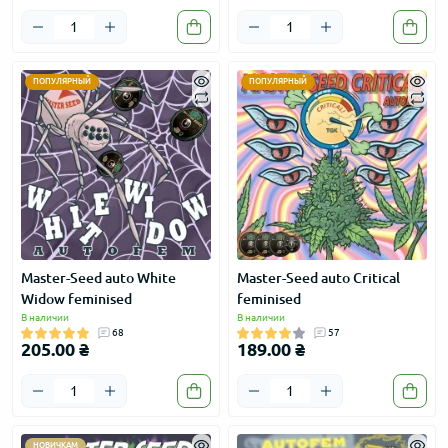
ПОПУЛЯРНЫЙ
ПОПУЛЯРНЫЙ
Master-Seed auto White
Master-Seed auto Critical
Widow feminised
feminised
В наличии
В наличии
68
57
205.00 ₴
189.00 ₴
НОВИЧКАМ