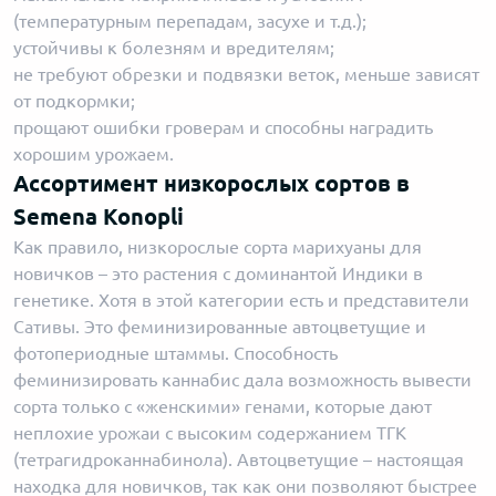
(температурным перепадам, засухе и т.д.);
устойчивы к болезням и вредителям;
не требуют обрезки и подвязки веток, меньше зависят
от подкормки;
прощают ошибки гроверам и способны наградить
хорошим урожаем.
Ассортимент низкорослых сортов в
Semena Konopli
Как правило, низкорослые сорта марихуаны для
новичков – это растения с доминантой Индики в
генетике. Хотя в этой категории есть и представители
Сативы. Это феминизированные автоцветущие и
фотопериодные штаммы. Способность
феминизировать каннабис дала возможность вывести
сорта только с «женскими» генами, которые дают
неплохие урожаи с высоким содержанием ТГК
(тетрагидроканнабинола). Автоцветущие – настоящая
находка для новичков, так как они позволяют быстрее