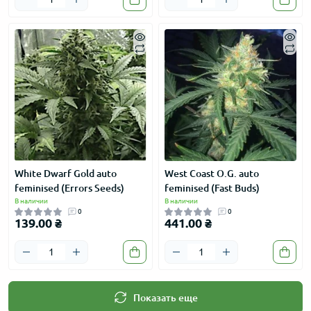
White Dwarf Gold auto
West Coast O.G. auto
feminised (Errors Seeds)
feminised (Fast Buds)
В наличии
В наличии
0
0
139.00 ₴
441.00 ₴
Показать еще