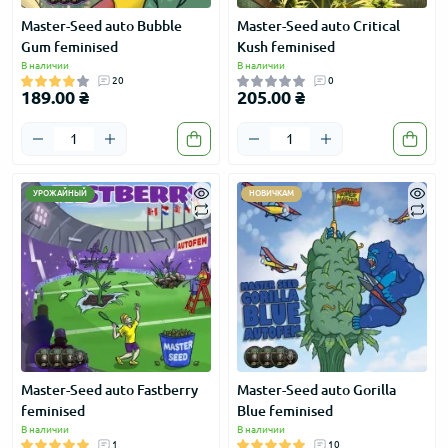
Master-Seed auto Bubble
Master-Seed auto Critical
Gum feminised
Kush feminised
В наличии
В наличии
20
0
189.00 ₴
205.00 ₴
УРОЖАЙНЫЙ
НОВИЧКАМ
Master-Seed auto Fastberry
Master-Seed auto Gorilla
feminised
Blue feminised
В наличии
В наличии
1
10