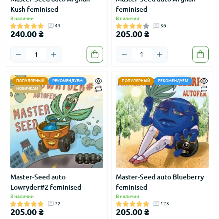
Kush feminised
feminised
В наличии
В наличии
41
36
240.00 ₴
205.00 ₴
ПОПУЛЯРНЫЙ
РЕКОМЕНДУЕМ
ПОПУЛЯРНЫЙ
РЕКОМЕНДУЕМ
НОВИЧКАМ
Master-Seed auto
Master-Seed auto Blueberry
Lowryder#2 feminised
feminised
В наличии
В наличии
72
123
205.00 ₴
205.00 ₴