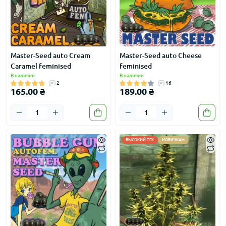
Master-Seed auto Cream
Master-Seed auto Cheese
Caramel feminised
feminised
В наличии
В наличии
2
16
165.00 ₴
189.00 ₴
ВЫСОКИЙ ТГК
НОВИЧКАМ