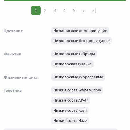
1
2
3
4
5
>
>|
Цветение
Низкорослые долгоцветущие
Низкорослые быстроцветущие
Фенотип
Низкорослые гибриды
Низкорослая Индика
Жизненный цикл
Низкорослые скороспелые
Генетика
Низкие сорта White Widow
Низкие сорта АК-47
Низкие сорта Kush
Низкие сорта Haze