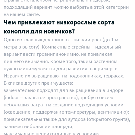
подходящий вариант можно выбрать в этой категории
на нашем сайте.
Чем привлекают низкорослые сорта
конопли для новичков?
Одно из главных достоинств – низкий рост (до 1 м
метра в высоту). Компактные стрейны – идеальный
вариант вести гровинг анонимно, не привлекая
лишнего внимания. Кроме того, таким растениям
нужно минимум места для развития, например, в
Израиле их выращивают на подоконниках, террасах.
В списке других преимуществ:
замечательно подходят для выращивания в индоре
(indoor – закрытое пространство), требуя совсем
небольших затрат на создание подходящих условий
(освещение, поддержание температуры, вентиляцию);
привлекательны также для аутдора (открытого грунта),
занимая небольшие площади;
максимально неприхотливые к условиям