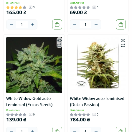
В наличии
В наличии
3
0
165.00 ₴
69.00 ₴
White Widow Gold auto
White Widow auto feminised
feminised (Errors Seeds)
(Dutch Passion)
В наличии
В наличии
0
0
139.00 ₴
784.00 ₴