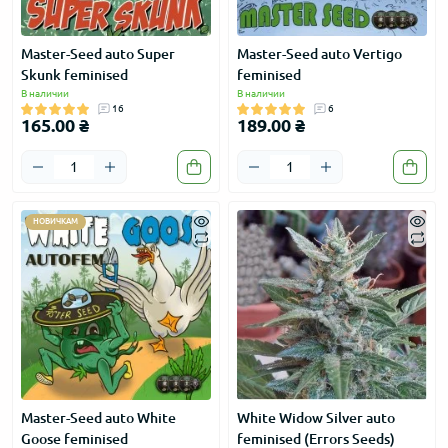
Master-Seed auto Super
Master-Seed auto Vertigo
Skunk feminised
feminised
В наличии
В наличии
16
6
165.00 ₴
189.00 ₴
НОВИЧКАМ
Master-Seed auto White
White Widow Silver auto
Goose feminised
feminised (Errors Seeds)