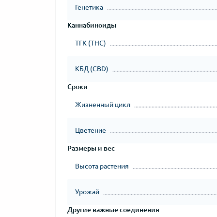
Генетика
Каннабиноиды
ТГК (THC)
КБД (CBD)
Сроки
Жизненный цикл
Цветение
Размеры и вес
Высота растения
Урожай
Другие важные соединения