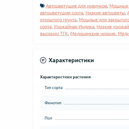
Автоцветущие для новичков
,
Мощные 
автоцветущие сорта
,
Низкие автоцветы
,
открытого грунта
,
Мощные для закрытого
сорта
,
Урожайная Индика
,
Низкие урожа
высоким ТГК
,
Медицинские низкие
,
Меди
Характеристики
Характеристики растения
Тип сорта
Фенотип
Пол