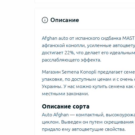
Описание
Afghan auto от испанского сидбанка MA
афганской конопли, усиленные автоцвету
достигает 22%, что делает его идеальны
расслабляющего эффекта.
Магазин Semena Konopli предлагает семе
упаковке, по доступным ценам и с очень
Украины. У нас можно купить семена как 
местными законами.
Описание сорта
Auto Afghan — компактный, высокоурож
циклом. Выведен он путем скрещивания 
придало ему автоцветущие свойства.