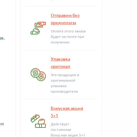
Отправим без
предоплаты
Оплата этого заказа
будет на почте при
я.
получении
Упаковка
оригинал
Эта продукция в
оригинальной
упаковке
производителя
Бонусная акция
5+1
ым
Действует
постоянная
бонусная акция 5+1