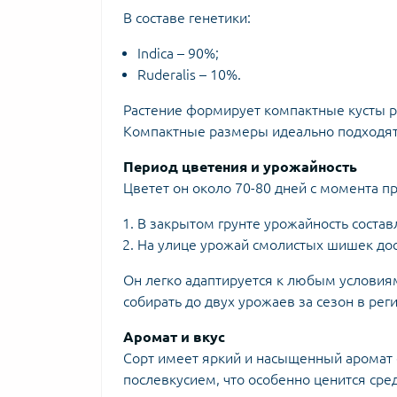
В составе генетики:
Indica – 90%;
Ruderalis – 10%.
Растение формирует компактные кусты ро
Компактные размеры идеально подходя
Период цветения и урожайность
Цветет он около 70-80 дней с момента п
В закрытом грунте урожайность составл
На улице урожай смолистых шишек дост
Он легко адаптируется к любым условия
собирать до двух урожаев за сезон в рег
Аромат и вкус
Сорт имеет яркий и насыщенный аромат с
послевкусием, что особенно ценится ср