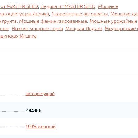
от MASTER SEED
,
Индика от MASTER SEED
,
Мощные
Автоцветущая Индика
,
Скороспелые автоцветы
,
Мощные дл
 грунта
,
Мощные феминизированные
,
Мощные урожайные
йные
,
Низкие мощные сорта
,
Мощная Индика
,
Медицинские 
цинская Индика
автоцветущий
Индика
100% женский