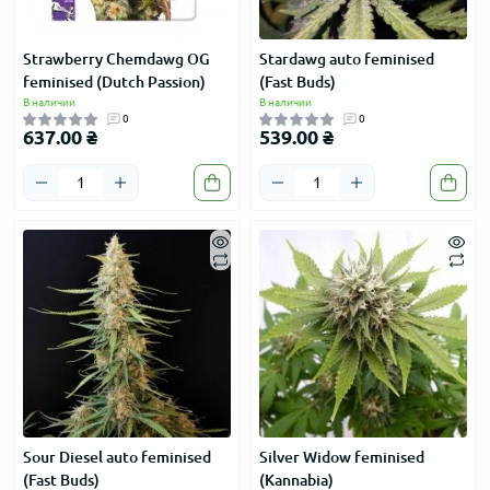
Strawberry Chemdawg OG
Stardawg auto feminised
feminised (Dutch Passion)
(Fast Buds)
В наличии
В наличии
0
0
637.00 ₴
539.00 ₴
Sour Diesel auto feminised
Silver Widow feminised
(Fast Buds)
(Kannabia)