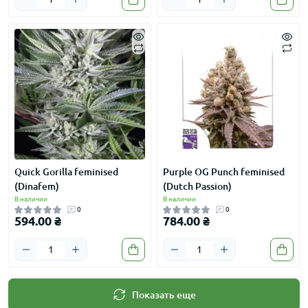
Quick Gorilla feminised
Purple OG Punch feminised
(Dinafem)
(Dutch Passion)
В наличии
В наличии
0
0
594.00 ₴
784.00 ₴
Показать еще