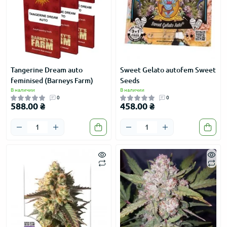
Tangerine Dream auto
Sweet Gelato autofem Sweet
feminised (Barneys Farm)
Seeds
В наличии
В наличии
0
0
588.00 ₴
458.00 ₴