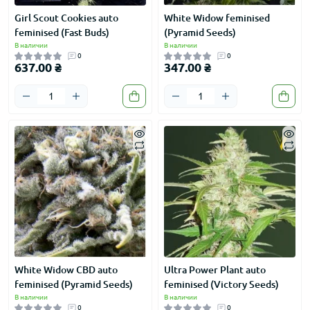
Girl Scout Cookies auto
White Widow feminised
feminised (Fast Buds)
(Pyramid Seeds)
В наличии
В наличии
0
0
637.00 ₴
347.00 ₴
White Widow CBD auto
Ultra Power Plant auto
feminised (Pyramid Seeds)
feminised (Victory Seeds)
В наличии
В наличии
0
0