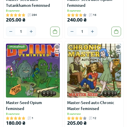
Tutankhamon feminised
feminised
В наличии
В наличии
284
16
205.00 ₴
240.00 ₴
УРОЖАЙНЫЙ
Master-Seed Opium
Master-Seed auto Chronic
feminised
Master feminised
В наличии
В наличии
1
12
180.00 ₴
205.00 ₴