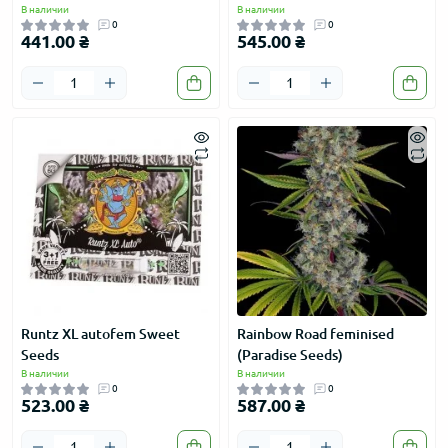
В наличии
В наличии
0
0
441.00 ₴
545.00 ₴
Runtz XL autofem Sweet
Rainbow Road feminised
Seeds
(Paradise Seeds)
В наличии
В наличии
0
0
523.00 ₴
587.00 ₴