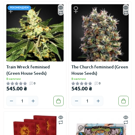
РЕКОМЕНДУЕМ
Train Wreck feminised
The Church feminised (Green
(Green House Seeds)
House Seeds)
В наличии
В наличии
0
0
545.00 ₴
545.00 ₴