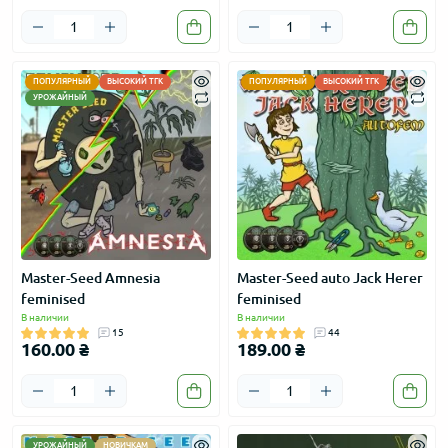
ПОПУЛЯРНЫЙ
ВЫСОКИЙ ТГК
ПОПУЛЯРНЫЙ
ВЫСОКИЙ ТГК
УРОЖАЙНЫЙ
Master-Seed Amnesia
Master-Seed auto Jack Herer
feminised
feminised
В наличии
В наличии
15
44
160.00 ₴
189.00 ₴
УРОЖАЙНЫЙ
НОВИЧКАМ