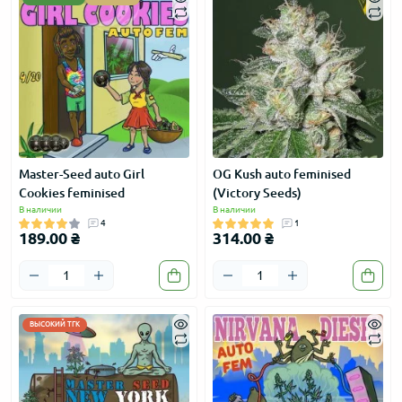
Master-Seed auto Girl
OG Kush auto feminised
Cookies feminised
(Victory Seeds)
В наличии
В наличии
4
1
189.00 ₴
314.00 ₴
ВЫСОКИЙ ТГК