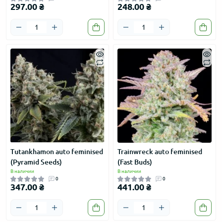
297.00 ₴
248.00 ₴
Tutankhamon auto feminised
Trainwreck auto feminised
(Pyramid Seeds)
(Fast Buds)
В наличии
В наличии
0
0
347.00 ₴
441.00 ₴