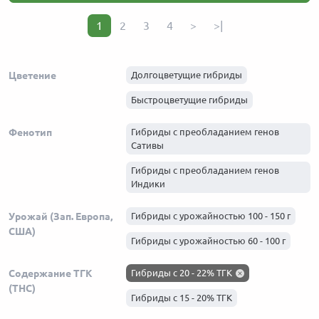
1
2
3
4
>
>|
Цветение
Долгоцветущие гибриды
Быстроцветущие гибриды
Фенотип
Гибриды с преобладанием генов
Сативы
Гибриды с преобладанием генов
Индики
Урожай (Зап. Европа,
Гибриды с урожайностью 100 - 150 г
США)
Гибриды с урожайностью 60 - 100 г
Содержание ТГК
Гибриды с 20 - 22% ТГК
(THC)
Гибриды с 15 - 20% ТГК