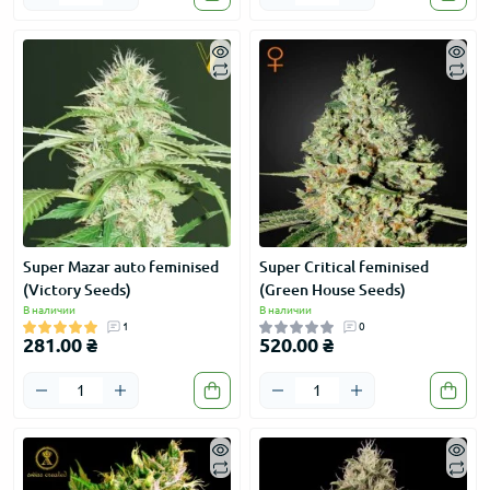
Super Mazar auto feminised
Super Critical feminised
(Victory Seeds)
(Green House Seeds)
В наличии
В наличии
1
0
281.00 ₴
520.00 ₴