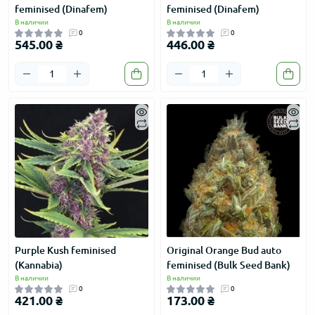
feminised (Dinafem)
feminised (Dinafem)
В наличии
В наличии
0
0
545.00 ₴
446.00 ₴
Purple Kush feminised
Original Orange Bud auto
(Kannabia)
feminised (Bulk Seed Bank)
В наличии
В наличии
0
0
421.00 ₴
173.00 ₴