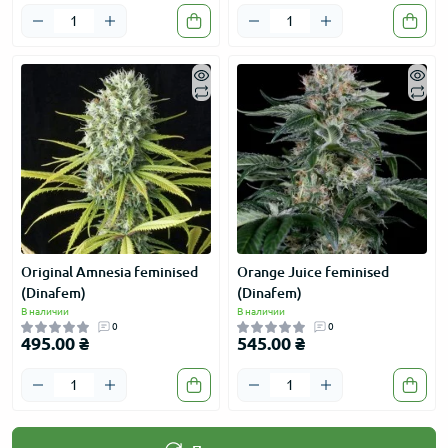
Original Amnesia feminised
Orange Juice feminised
(Dinafem)
(Dinafem)
В наличии
В наличии
0
0
495.00 ₴
545.00 ₴