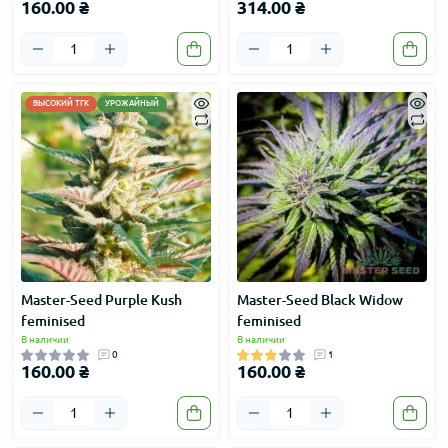
160.00 ₴
314.00 ₴
ВЫСОКИЙ ТГК
УРОЖАЙНЫЙ
Master-Seed Purple Kush
Master-Seed Black Widow
feminised
feminised
В наличии
В наличии
0
1
160.00 ₴
160.00 ₴