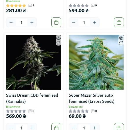
В наличии
1
0
281.00 ₴
594.00 ₴
Swiss Dream CBD feminised
Super Mazar Silver auto
(Kannabia)
feminised (Errors Seeds)
В наличии
В наличии
0
0
569.00 ₴
69.00 ₴