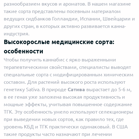
разнообразием вкусов и ароматов. В нашем магазине
такие сорта представлены посевным материалом
ведущих сидбанков Голландии, Испании, Швейцарии и
других стран, в которых активно развивается канна-
индустрия.
Высокорослые медицинские сорта:
особенности
Чтобы получить каннабис с ярко выраженными
терапевтическими свойствами, специалисты выводят
специальные сорта с модифицированным химическим
составом. Для растений высокого роста используют
генетику Sativa. В природе
Сатива
вырастает до 5-6 м,
в ее генах уже заложена высокая продуктивность и
мощные эффекты, учитывая повышенное содержание
ТГК. Эту особенность умело используют селекционеры
при выведении новых сортов, как правило тех, где
уровень КБД и ТГК практически одинаковый. В США
такие продукты часто назначают при лечении