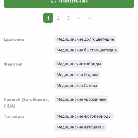
Показать еще
1
2
3
>
>|
Цветение
Медицинские долгоцветущие
Медицинские быстроцветущие
Фенотип
Медицинские гибриды
Медицинская Индика
Медицинская Сатива
Урожай (Зап. Европа,
Медицинские урожайные
США)
Тип сорта
Медицинские фотопериоды
Медицинские автоцветы