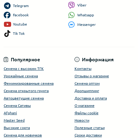
Viber
Telegram
Whatsapp
Facebook
Youtube
Messenger
Tik Tok
Популярное
Информация
Семена с высоким ТГК
Контакты
Урожайные семена
Отзывы о магазине
Феминизированные семена
Семена оптом
Семена открытого грунта
Дропшиппинг
Автоцветущие семена
Доставка и оплата
Семена Сативы
О магазине
Afghani
Файлы cookie
Master Seed
Новости
Высокие сорта
Полезные статьи
Cемена для новичков
Сроки доставки