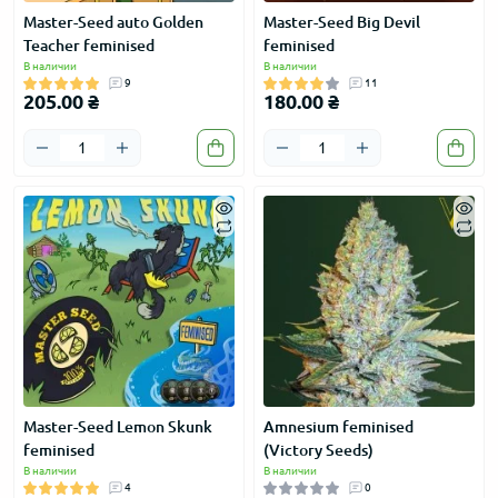
Master-Seed auto Golden
Master-Seed Big Devil
Teacher feminised
feminised
В наличии
В наличии
9
11
205.00 ₴
180.00 ₴
Master-Seed Lemon Skunk
Amnesium feminised
feminised
(Victory Seeds)
В наличии
В наличии
4
0