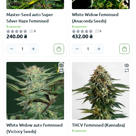
Master-Seed auto Super
White Widow feminised
Silver Haze feminised
(Anaconda Seeds)
В наличии
В наличии
0
0
240.00 ₴
432.00 ₴
White Widow auto feminised
THCV feminised (Kannabia)
(Victory Seeds)
В наличии