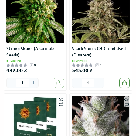
Strong Skunk (Anaconda
Shark Shock CBD feminised
Seeds)
(Dinafem)
В наличии
В наличии
0
0
432.00 ₴
545.00 ₴