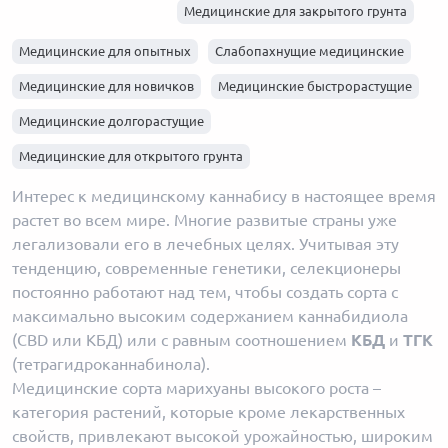
Медицинские для закрытого грунта
Медицинские для опытных
Слабопахнущие медицинские
Медицинские для новичков
Медицинские быстрорастущие
Медицинские долгорастущие
Медицинские для открытого грунта
Интерес к медицинскому каннабису в настоящее время
растет во всем мире. Многие развитые страны уже
легализовали его в лечебных целях. Учитывая эту
тенденцию, современные генетики, селекционеры
постоянно работают над тем, чтобы создать сорта с
максимально высоким содержанием каннабидиола
(CBD или КБД) или с равным соотношением
КБД
и
ТГК
(тетрагидроканнабинола).
Медицинские сорта марихуаны высокого роста –
категория растений, которые кроме лекарственных
свойств, привлекают высокой урожайностью, широким