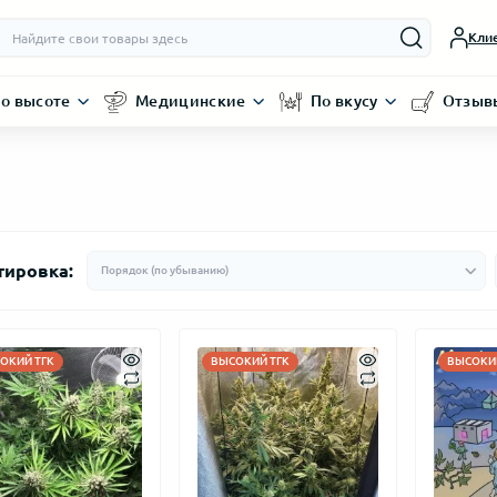
Кли
о высоте
Медицинские
По вкусу
Отзыв
тировка:
ОКИЙ ТГК
ВЫСОКИЙ ТГК
ВЫСОКИЙ