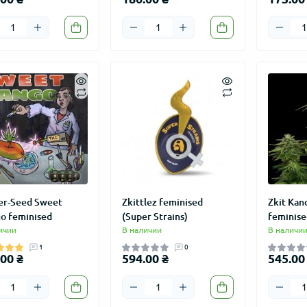
er-Seed Sweet
Zkittlez feminised
Zkit Kan
o feminised
(Super Strains)
feminise
ичии
В наличии
В наличи
1
0
00 ₴
594.00 ₴
545.00