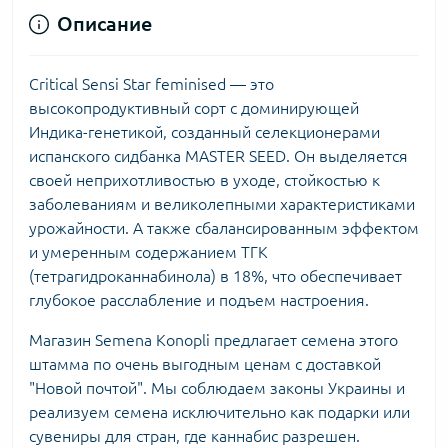
Описание
Critical Sensi Star feminised — это
высокопродуктивный сорт с доминирующей
Индика-генетикой, созданный селекционерами
испанского сидбанка MASTER SEED. Он выделяется
своей неприхотливостью в уходе, стойкостью к
заболеваниям и великолепными характеристиками
урожайности. А также сбалансированным эффектом
и умеренным содержанием ТГК
(тетрагидроканнабинола) в 18%, что обеспечивает
глубокое расслабление и подъем настроения.
Магазин Semena Konopli предлагает семена этого
штамма по очень выгодным ценам с доставкой
"Новой почтой". Мы соблюдаем законы Украины и
реализуем семена исключительно как подарки или
сувениры для стран, где каннабис разрешен.