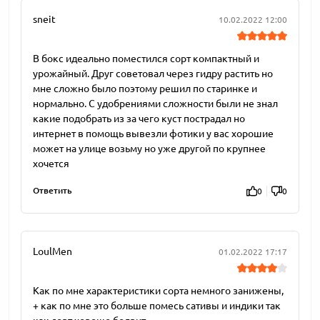
sneit
10.02.2022 12:00
В бокс идеально поместился сорт компактный и
урожайный. Друг советовал через гидру растить но
мне сложно было поэтому решил по старинке и
нормально. С удобрениями сложности были не знал
какие подобрать из за чего куст пострадал но
интернет в помощь вывезли фотики у вас хорошие
может на улице возьму но уже другой по крупнее
хочется
Ответить
0
0
LoulMen
01.02.2022 17:17
Как по мне характеристики сорта немного занижены,
+ как по мне это больше помесь сативы и индики так