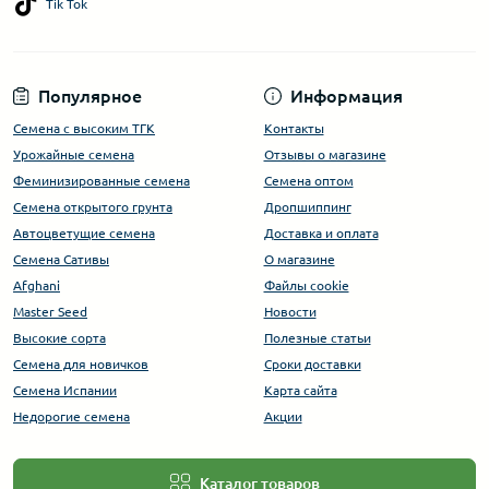
Tik Tok
Популярное
Информация
Семена с высоким ТГК
Контакты
Урожайные семена
Отзывы о магазине
Феминизированные семена
Семена оптом
Семена открытого грунта
Дропшиппинг
Автоцветущие семена
Доставка и оплата
Семена Сативы
О магазине
Afghani
Файлы cookie
Master Seed
Новости
Высокие сорта
Полезные статьи
Cемена для новичков
Сроки доставки
Семена Испании
Карта сайта
Недорогие семена
Акции
Каталог товаров