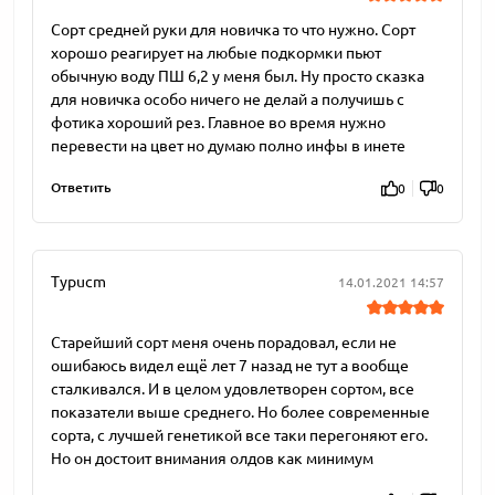
Сорт средней руки для новичка то что нужно. Сорт
хорошо реагирует на любые подкормки пьют
обычную воду ПШ 6,2 у меня был. Ну просто сказка
для новичка особо ничего не делай а получишь с
фотика хороший рез. Главное во время нужно
перевести на цвет но думаю полно инфы в инете
Ответить
0
0
Typucm
14.01.2021 14:57
Старейший сорт меня очень порадовал, если не
ошибаюсь видел ещё лет 7 назад не тут а вообще
сталкивался. И в целом удовлетворен сортом, все
показатели выше среднего. Но более современные
сорта, с лучшей генетикой все таки перегоняют его.
Но он достоит внимания олдов как минимум