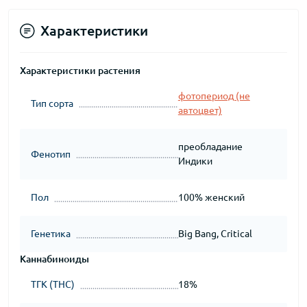
Характеристики
Характеристики растения
фотопериод (не
Тип сорта
автоцвет)
преобладание
Фенотип
Индики
Пол
100% женский
Генетика
Big Bang, Critical
Каннабиноиды
ТГК (THC)
18%