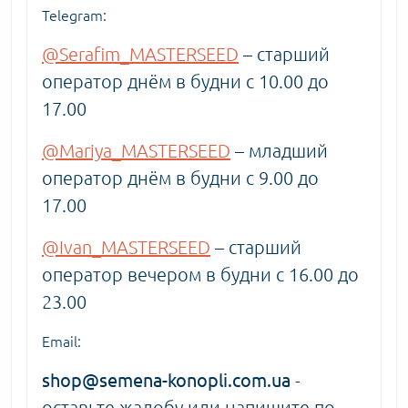
Telegram:
@Serafim_MASTERSEED
– старший
оператор днём в будни с 10.00 до
17.00
@Mariya_MASTERSEED
– младший
оператор днём в будни с 9.00 до
17.00
@Ivan_MASTERSEED
– старший
оператор вечером в будни с 16.00 до
23.00
Email:
shop@semena-konopli.com.ua
-
оставьте жалобу или напишите по