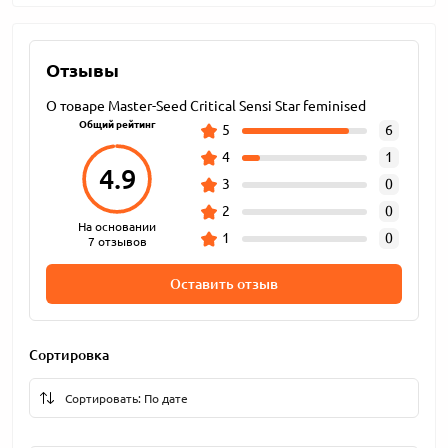
Отзывы
О товаре Master-Seed Critical Sensi Star feminised
Общий рейтинг
5
6
4
1
4.9
3
0
2
0
На основании
1
0
7 отзывов
Оставить отзыв
Сортировка