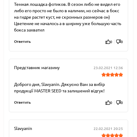
Темная лошадка фотиков. В сезон либо не видел его
либо его просто не было в наличии, но сейчас в бокс
на гидре растет куст, не скромных размеров он)
Цветение не началось а в ширину уже большую часть
бокса захватил
Ответить
0
0
Представник магазину
23.02.2021 12:36
Доброго дня, Slavyanin. Дякуємо Вам за вибір
продукції MASTER SEED та залишений відгук!
Ответить
0
0
Slavyanin
22.02.2021 20:25