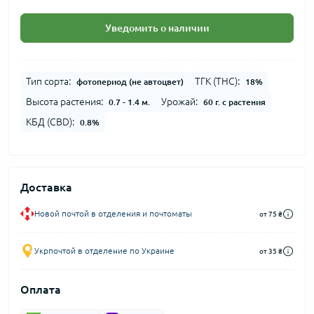
Уведомить о наличии
Тип сорта:
ТГК (THC):
фотопериод (не автоцвет)
18%
Высота растения:
Урожай:
0.7 - 1.4 м.
60 г. с растения
КБД (CBD):
0.8%
Доставка
Новой почтой в отделения и почтоматы
от 75 ₴
Укрпочтой в отделение по Украине
от 35 ₴
Оплата