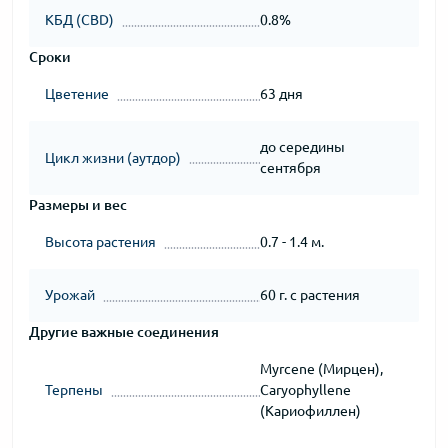
КБД (CBD)
0.8%
Сроки
Цветение
63 дня
до середины
Цикл жизни (аутдор)
сентября
Размеры и вес
Высота растения
0.7 - 1.4 м.
Урожай
60 г. с растения
Другие важные соединения
Myrcene (Мирцен),
Терпены
Caryophyllene
(Кариофиллен)