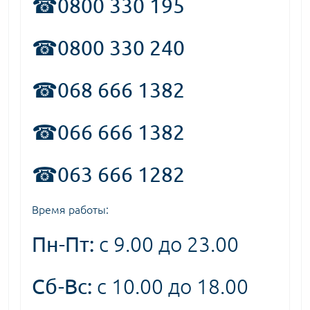
☎
0800 330 195
☎0800 330 240
☎068 666 1382
☎066 666 1382
☎063 666 1282
Время работы:
Пн-Пт:
с 9.00 до 23.00
Сб-Вс:
с 10.00 до 18.00