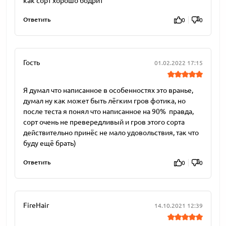
как сорт хорошо бодрит
Ответить
0
0
Гость
01.02.2022 17:15
Я думал что написанное в особенностях это вранье,
думал ну как может быть лёгким гров фотика, но
после теста я понял что написанное на 90% правда,
сорт очень не превередливый и гров этого сорта
действительно принёс не мало удовольствия, так что
буду ещё брать)
Ответить
0
0
FireHair
14.10.2021 12:39