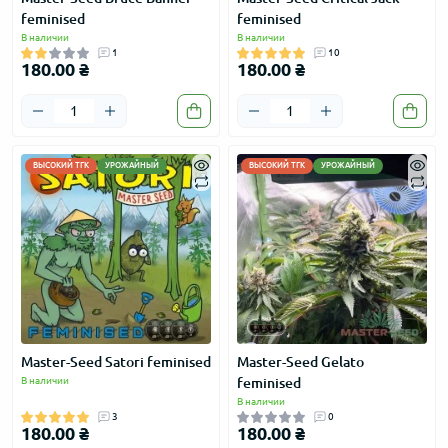
feminised
feminised
В наличии
В наличии
1
10
180.00 ₴
180.00 ₴
ВЫСОКИЙ ТГК
УРОЖАЙНЫЙ
ВЫСОКИЙ ТГК
УРОЖАЙНЫЙ
Master-Seed Satori feminised
Master-Seed Gelato
В наличии
feminised
В наличии
3
0
180.00 ₴
180.00 ₴