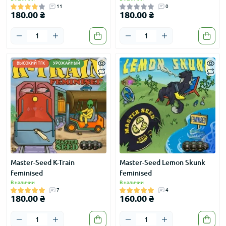
11
0
180.00 ₴
180.00 ₴
ВЫСОКИЙ ТГК
УРОЖАЙНЫЙ
Master-Seed K-Train
Master-Seed Lemon Skunk
feminised
feminised
В наличии
В наличии
7
4
180.00 ₴
160.00 ₴