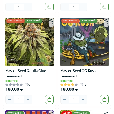
ВЫСОКИЙ ТГК
УРОЖАЙНЫЙ
ВЫСОКИЙ ТГК
УРОЖАЙНЫЙ
Master-Seed Gorilla Glue
Master-Seed OG Kush
feminised
feminised
В наличии
В наличии
0
16
180.00 ₴
180.00 ₴
УРОЖАЙНЫЙ
АКЦИЯ
УРОЖАЙНЫЙ