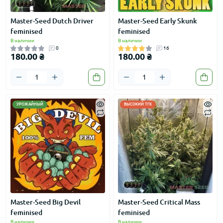
Master-Seed Dutch Driver
Master-Seed Early Skunk
feminised
feminised
В наличии
В наличии
0
16
180.00 ₴
180.00 ₴
УРОЖАЙНЫЙ
ВЫСОКИЙ ТГК
Master-Seed Big Devil
Master-Seed Critical Mass
feminised
feminised
В наличии
В наличии