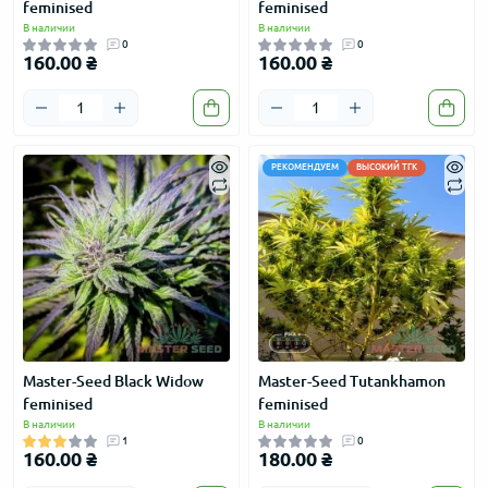
feminised
feminised
В наличии
В наличии
0
0
160.00 ₴
160.00 ₴
РЕКОМЕНДУЕМ
ВЫСОКИЙ ТГК
Master-Seed Black Widow
Master-Seed Tutankhamon
feminised
feminised
В наличии
В наличии
1
0
160.00 ₴
180.00 ₴