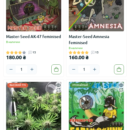
Master-Seed АК-47 feminised
Master-Seed Amnesia
В наличии
feminised
В наличии
15
15
180.00 ₴
160.00 ₴
ВЫСОКИЙ ТГК
УРОЖАЙНЫЙ