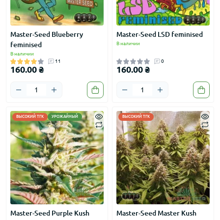
Master-Seed Blueberry
Master-Seed LSD feminised
feminised
В наличии
В наличии
11
0
160.00 ₴
160.00 ₴
ВЫСОКИЙ ТГК
УРОЖАЙНЫЙ
ВЫСОКИЙ ТГК
Master-Seed Purple Kush
Master-Seed Master Kush