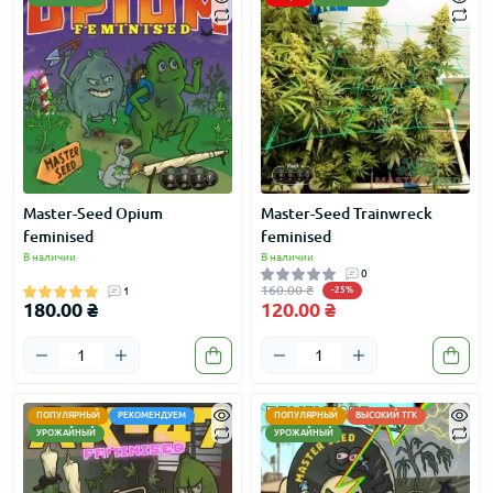
Master-Seed Opium
Master-Seed Trainwreck
feminised
feminised
В наличии
В наличии
0
160.00 ₴
1
-25%
180.00 ₴
120.00 ₴
ПОПУЛЯРНЫЙ
РЕКОМЕНДУЕМ
ПОПУЛЯРНЫЙ
ВЫСОКИЙ ТГК
УРОЖАЙНЫЙ
УРОЖАЙНЫЙ