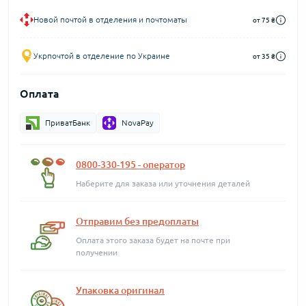
Новой почтой в отделения и почтоматы
от 75 ₴
Укрпочтой в отделение по Украине
от 35 ₴
Оплата
ПриватБанк
NovaPay
0800-330-195 - оператор
Наберите для заказа или уточнения деталей
Отправим без предоплаты
Оплата этого заказа будет на почте при
получении
Упаковка оригинал