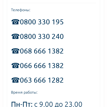
Телефоны:
☎
0800 330 195
☎0800 330 240
☎068 666 1382
☎066 666 1382
☎063 666 1282
Время работы:
Пн-Пт:
с 9.00 до 23.00