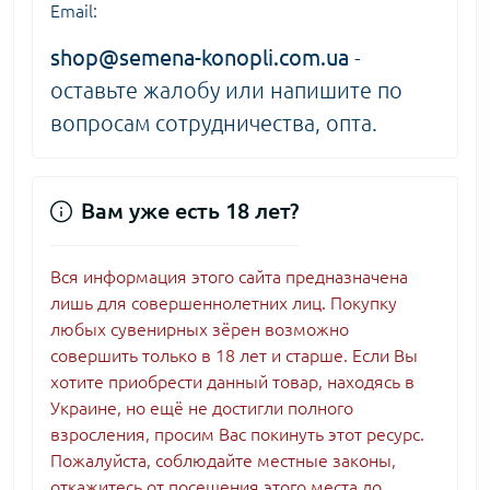
Email:
shop@semena-konopli.com.ua
-
оставьте жалобу или напишите по
вопросам сотрудничества, опта.
Вам уже есть 18 лет?
Вся информация этого сайта предназначена
лишь для совершеннолетних лиц. Покупку
любых сувенирных зёрен возможно
совершить только в 18 лет и старше. Если Вы
хотите приобрести данный товар, находясь в
Украине, но ещё не достигли полного
взросления, просим Вас покинуть этот ресурс.
Пожалуйста, соблюдайте местные законы,
откажитесь от посещения этого места до