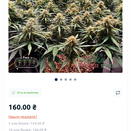
Есть в наличии
160.00 ₴
Нашли дешевле?
5 или более: 154.00 ₴
10 или более: 146.00 ₴