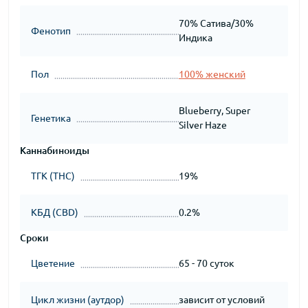
70% Сатива/30%
Фенотип
Индика
Пол
100% женский
Blueberry, Super
Генетика
Silver Haze
Каннабиноиды
ТГК (THC)
19%
КБД (CBD)
0.2%
Сроки
Цветение
65 - 70 суток
Цикл жизни (аутдор)
зависит от условий