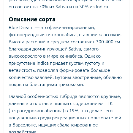
он состоит на 70% из Sativa и на 30% из Indica.
Описание сорта
Blue Dream — это феминизированный,
фотопериодный тип каннабиса, ставший классикой.
Высота растений в среднем составляет 300-400 см
благодаря доминирующей Sativa, самого
высокорослого в мире каннабиса. Однако
присутствие Indica придает кустам густоту и
ветвистость, позволяя формировать большое
количество завязей. Бутоны заостренные, обильно
покрыты блестящими трихомами.
Главной особенностью гибрида являются крупные,
длинные и плотные шишки с содержанием ТГК
(тетрагидроканнабинола) в 19%, что делает его
популярным среди рекреационных пользователей
в Барселоне, ищущих сбалансированное
воздействие.