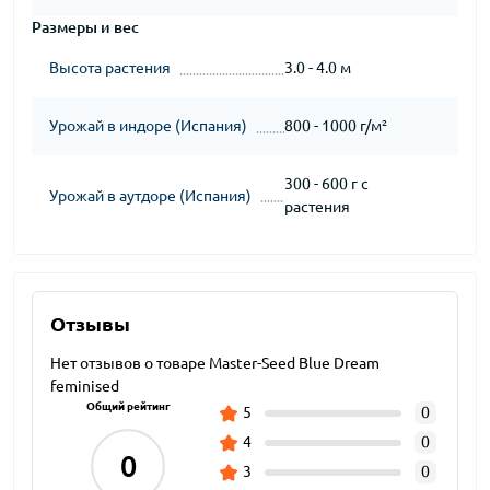
Размеры и вес
Высота растения
3.0 - 4.0 м
Урожай в индоре (Испания)
800 - 1000 г/м²
300 - 600 г с
Урожай в аутдоре (Испания)
растения
Отзывы
Нет отзывов о товаре Master-Seed Blue Dream
feminised
Общий рейтинг
5
0
4
0
0
3
0