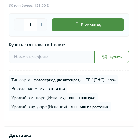
50 или более: 128.00 ₴
В корзину
Купить этот товар в 1 клик:
Купить
Тип сорта:
ТГК (THC):
фотопериод (не автоцвет)
19%
Высота растения:
3.0 - 4.0 м
Урожай в индоре (Испания):
800 - 1000 г/м²
Урожай в аутдоре (Испания):
300 - 600 г с растения
Доставка