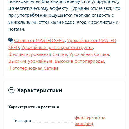
пользователей благодаря своему стимулирующему
и энергетическому эффекту. Гурманы отмечают, что
при употреблении ощущается терпкая сладость с
уникальными оттенками кедра, ягод и землистыми
нотами.
Сатива от MASTER SEED
,
Урожайные от MASTER
SEED
,
Урожайные для закрытого грунта
,
Феминизированная Сатива
,
Урожайная Сатива
,
Высокие урожайные
,
Высокие фотопериоды
,
Фотопериодная Сатива
Характеристики
Характеристики растения
фотопериод (не
Тип сорта
автоцвет)