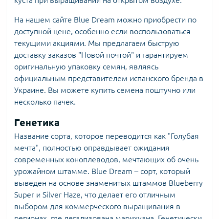
куста при выращивании на открытом воздухе.
На нашем сайте Blue Dream можно приобрести по
доступной цене, особенно если воспользоваться
текущими акциями. Мы предлагаем быструю
доставку заказов "Новой почтой" и гарантируем
оригинальную упаковку семян, являясь
официальным представителем испанского бренда в
Украине. Вы можете купить семена поштучно или
несколько пачек.
Генетика
Название сорта, которое переводится как "Голубая
мечта", полностью оправдывает ожидания
современных коноплеводов, мечтающих об очень
урожайном штамме. Blue Dream – сорт, который
выведен на основе знаменитых штаммов Blueberry
Super и Silver Haze, что делает его отличным
выбором для коммерческого выращивания в
регионах, где легализована марихуана. Генетически