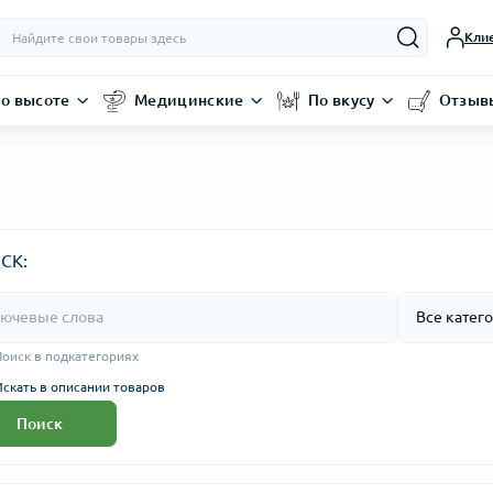
Кли
о высоте
Медицинские
По вкусу
Отзыв
СК:
Поиск в подкатегориях
Искать в описании товаров
Поиск