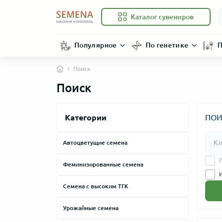
Каталог сувениров
Популярное
По генетике
П
Поиск
Поиск
Категории
ПОИ
Автоцветущие семена
Феминизированные семена
Семена с высоким ТГК
Урожайные семена