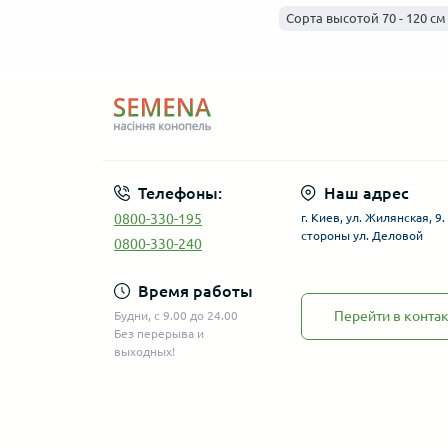
Сорта высотой 70 - 120 см
Телефоны:
Наш адрес
0800-330-195
г. Киев, ул. Жилянская, 9
стороны ул. Деловой
0800-330-240
Время работы
Перейти в конта
Будни, с 9.00 до 24.00
Без перерыва и
выходных!