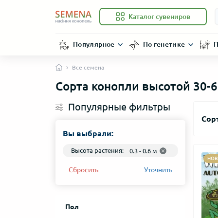
Каталог сувениров
Популярное
По генетике
П
Все семена
Сорта конопли высотой 30-6
Популярные фильтры
Сор
Вы выбрали:
Высота растения:
0.3 - 0.6 м
НО
Сбросить
Уточнить
Пол