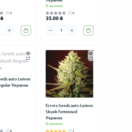
В наличии
0
0
 ₴
35.00 ₴
eeds auto Lemon
egular Украина
и
Errors-Seeds auto Lemon
Skunk feminised
Украина
В наличии
0
1