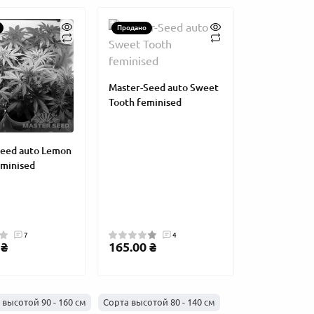
Продано
Master-Seed auto Sweet
Tooth feminised
Seed auto Lemon
minised
тоцвета с самым
Бонус к семенам MASTER SEED —
Нового
циклом цветения
250 грн и дополнительное зерно
MASTE
2025 год
04 октября 2025
Новости, 2026 год
15 марта
Новос
7
4
 ₴
165.00 ₴
 высотой 90 - 160 см
Сорта высотой 80 - 140 см