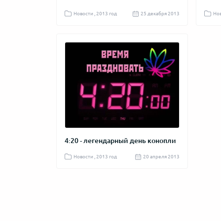
Новости , 2013 год
25 декабря 2013
Нов
4:20 - легендарный день конопли
Новости , 2013 год
20 апреля 2013