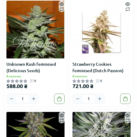
Unknown Kush feminised
Strawberry Cookies
(Delicious Seeds)
feminised (Dutch Passion)
В наличии
В наличии
0
0
588.00 ₴
721.00 ₴