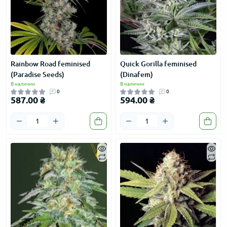
Rainbow Road feminised
Quick Gorilla feminised
(Paradise Seeds)
(Dinafem)
В наличии
В наличии
0
0
587.00 ₴
594.00 ₴