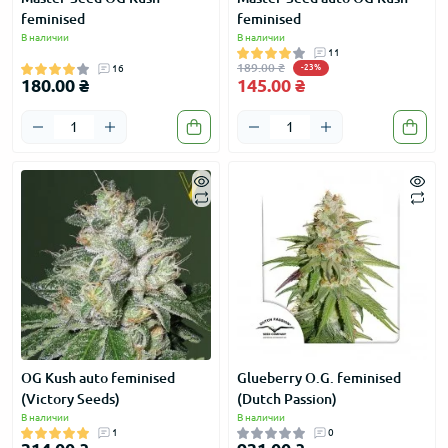
feminised
feminised
В наличии
В наличии
11
189.00 ₴
16
-23%
180.00 ₴
145.00 ₴
OG Kush auto feminised
Glueberry O.G. feminised
(Victory Seeds)
(Dutch Passion)
В наличии
В наличии
1
0