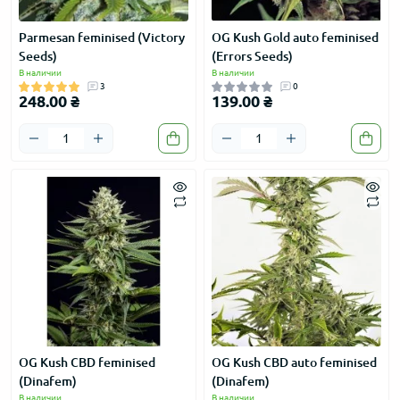
Parmesan feminised (Victory
OG Kush Gold auto feminised
Seeds)
(Errors Seeds)
В наличии
В наличии
3
0
248.00 ₴
139.00 ₴
OG Kush CBD feminised
OG Kush CBD auto feminised
(Dinafem)
(Dinafem)
В наличии
В наличии