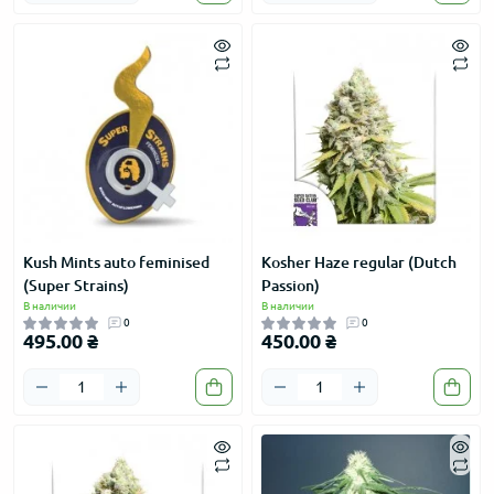
Kush Mints auto feminised
Kosher Haze regular (Dutch
(Super Strains)
Passion)
В наличии
В наличии
0
0
495.00 ₴
450.00 ₴