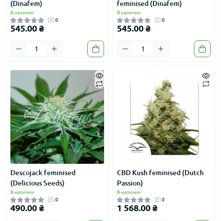
(Dinafem)
feminised (Dinafem)
В наличии
В наличии
0
0
545.00 ₴
545.00 ₴
Descojack feminised
CBD Kush feminised (Dutch
(Delicious Seeds)
Passion)
В наличии
В наличии
0
0
490.00 ₴
1 568.00 ₴