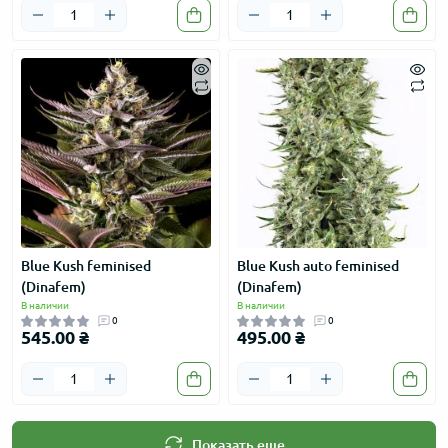
Blue Kush feminised
Blue Kush auto feminised
(Dinafem)
(Dinafem)
В наличии
В наличии
0
0
545.00 ₴
495.00 ₴
Показать еще