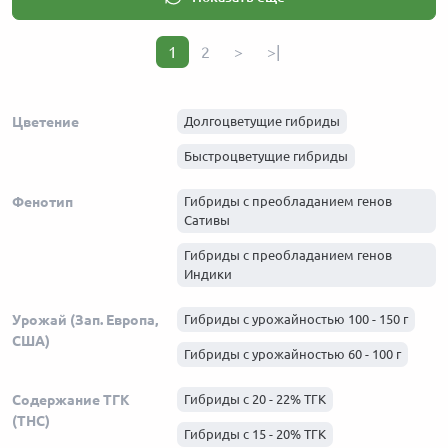
1
2
>
>|
Цветение
Долгоцветущие гибриды
Быстроцветущие гибриды
Фенотип
Гибриды с преобладанием генов
Сативы
Гибриды с преобладанием генов
Индики
Урожай (Зап. Европа,
Гибриды с урожайностью 100 - 150 г
США)
Гибриды с урожайностью 60 - 100 г
Содержание ТГК
Гибриды с 20 - 22% ТГК
(THC)
Гибриды с 15 - 20% ТГК