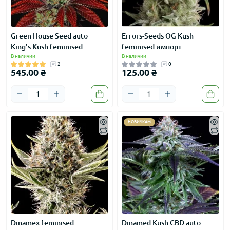
Green House Seed auto
Errors-Seeds OG Kush
King’s Kush feminised
feminised импорт
В наличии
В наличии
2
0
545.00 ₴
125.00 ₴
НОВИЧКАМ
Dinamex feminised
Dinamed Kush CBD auto