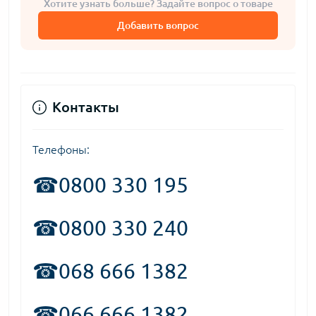
Хотите узнать больше? Задайте вопрос о товаре
Добавить вопрос
Контакты
Телефоны:
☎
0800 330 195
☎0800 330 240
☎068 666 1382
☎066 666 1382