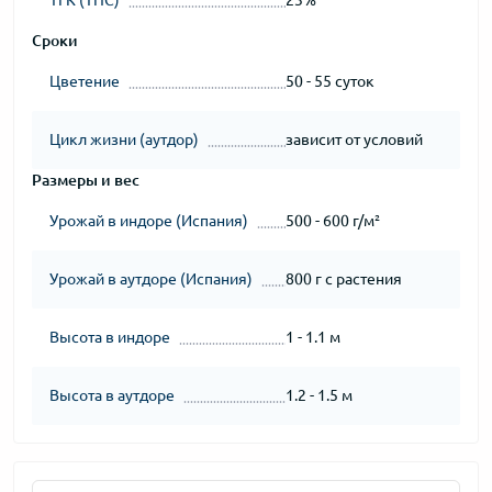
ТГК (THC)
23%
Сроки
Цветение
50 - 55 суток
Цикл жизни (аутдор)
зависит от условий
Размеры и вес
Урожай в индоре (Испания)
500 - 600 г/м²
Урожай в аутдоре (Испания)
800 г с растения
Высота в индоре
1 - 1.1 м
Высота в аутдоре
1.2 - 1.5 м