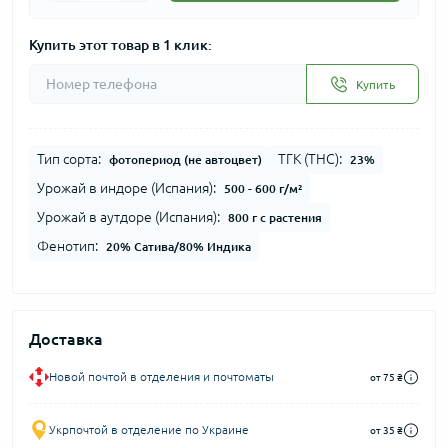
Купить этот товар в 1 клик:
Купить
Тип сорта:
ТГК (THC):
фотопериод (не автоцвет)
23%
Урожай в индоре (Испания):
500 - 600 г/м²
Урожай в аутдоре (Испания):
800 г с растения
Фенотип:
20% Сатива/80% Индика
Доставка
Новой почтой в отделения и почтоматы
от 75 ₴
Укрпочтой в отделение по Украине
от 35 ₴