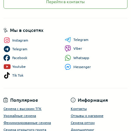
Перейти в контакты
Мы в соцсетях
Telegram
Instagram
Viber
Telegram
Whatsapp
Facebook
Youtube
Messenger
Tik Tok
Популярное
Информация
Семена с высоким ТГК
Контакты
Урожайные семена
Отзывы о магазине
Феминизированные семена
Семена оптом
Семена открытого грунта
Дропшиппинг