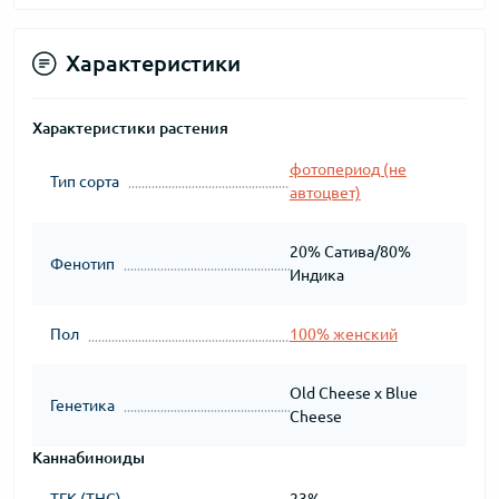
Характеристики
Характеристики растения
фотопериод (не
Тип сорта
автоцвет)
20% Сатива/80%
Фенотип
Индика
Пол
100% женский
Old Cheese x Blue
Генетика
Cheese
Каннабиноиды