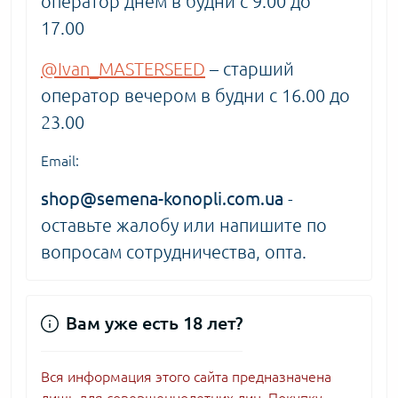
оператор днём в будни с 9.00 до
17.00
@Ivan_MASTERSEED
– старший
оператор вечером в будни с 16.00 до
23.00
Email:
shop@semena-konopli.com.ua
-
оставьте жалобу или напишите по
вопросам сотрудничества, опта.
Вам уже есть 18 лет?
Вся информация этого сайта предназначена