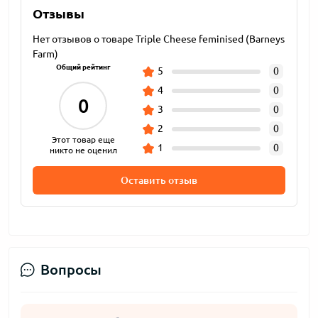
Отзывы
Нет отзывов о товаре Triple Cheese feminised (Barneys
Farm)
Общий рейтинг
5
0
4
0
0
3
0
2
0
Этот товар еще
1
0
никто не оценил
Оставить отзыв
Вопросы