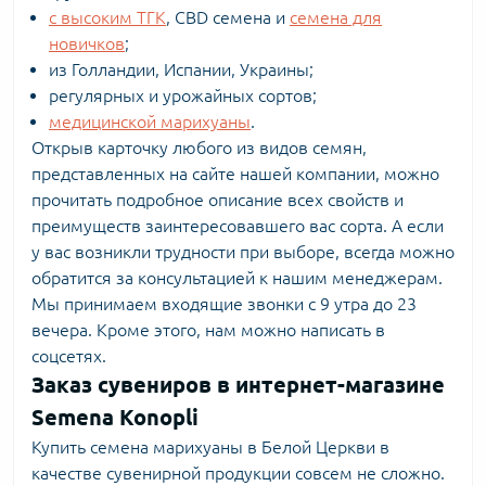
с высоким ТГК
, CBD семена и
семена для
новичков
;
из Голландии, Испании, Украины;
регулярных и урожайных сортов;
медицинской марихуаны
.
Открыв карточку любого из видов семян,
представленных на сайте нашей компании, можно
прочитать подробное описание всех свойств и
преимуществ заинтересовавшего вас сорта. А если
у вас возникли трудности при выборе, всегда можно
обратится за консультацией к нашим менеджерам.
Мы принимаем входящие звонки с 9 утра до 23
вечера. Кроме этого, нам можно написать в
соцсетях.
Заказ сувениров в интернет-магазине
Semena Konopli
Купить семена марихуаны в Белой Церкви в
качестве сувенирной продукции совсем не сложно.