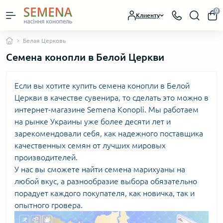
0
Клиенту
Белая Церковь
Семена конопли в Белой Церкви
Если вы хотите купить семена конопли в Белой
Церкви в качестве сувенира, то сделать это можно в
интернет-магазине Semena Konopli. Мы работаем
на рынке Украины уже более десяти лет и
зарекомендовали себя, как надежного поставщика
качественных семян от лучших мировых
производителей.
У нас вы сможете найти семена марихуаны на
любой вкус, а разнообразие выбора обязательно
порадует каждого покупателя, как новичка, так и
опытного гровера.