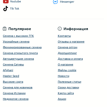
Youtube
Messenger
Tik Tok
Популярное
Информация
Семена с высоким ТГК
Контакты
Урожайные семена
Отзывы о магазине
Феминизированные семена
Семена оптом
Семена открытого грунта
Дропшиппинг
Автоцветущие семена
Доставка и оплата
Семена Сативы
О магазине
Afghani
Файлы cookie
Master Seed
Новости
Высокие сорта
Полезные статьи
Cемена для новичков
Сроки доставки
Семена Испании
Карта сайта
Недорогие семена
Акции