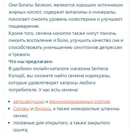
Они богаты белком, являются хорошим источником
жирных кислот, содержат витамины и минералы,
помогают снизить уровень холестерина и улучшают
пищеварение.
Кроме того, семена конопли также могут помочь
снизить воспаление и боли, улучшить качество сна и
способствовать уменьшению симптомов депрессии
и тревоги.
Что мы предлагаем
В удобном онлайн-каталоге магазина Semena
Konopli, вы сможете найти семена марихуаны,
которые удовлетворят запросы любого
потребителя. У нас есть семена:
автоцветущих
и
феминизированных сортов
;
Сативы
и
Индики
, а также низкорослые штаммы
семян;
посевные для открытого, а также закрытого
грунта;