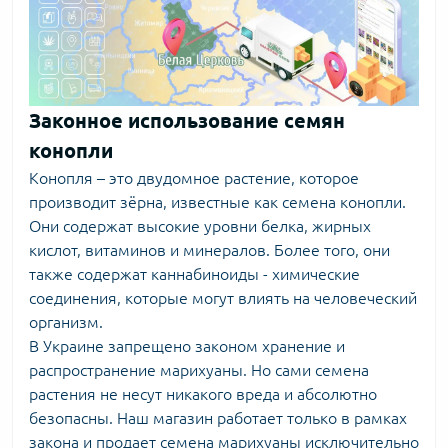
Законное использование семян
конопли
Конопля – это двудомное растение, которое
производит зёрна, известные как семена конопли.
Они содержат высокие уровни белка, жирных
кислот, витаминов и минералов. Более того, они
также содержат каннабиноиды - химические
соединения, которые могут влиять на человеческий
организм.
В Украине запрещено законом хранение и
распространение марихуаны. Но сами семена
растения не несут никакого вреда и абсолютно
безопасны. Наш магазин работает только в рамках
закона и продает семена марихуаны исключительно