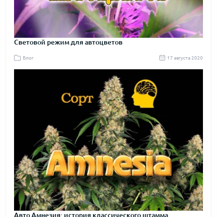
Световой режим для автоцветов
Блог
17 августа 2020
Авто Амнезия: история классического штамма