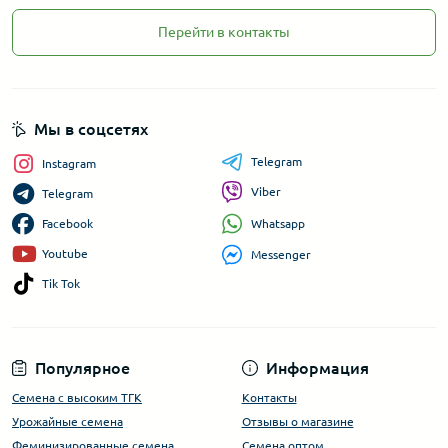
Перейти в контакты
Мы в соцсетях
Telegram
Instagram
Viber
Telegram
Whatsapp
Facebook
Youtube
Messenger
Tik Tok
Популярное
Информация
Семена с высоким ТГК
Контакты
Урожайные семена
Отзывы о магазине
Феминизированные семена
Семена оптом