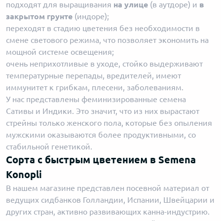
подходят для выращивания
на улице
(в аутдоре) и
в
закрытом грунте
(индоре);
переходят в стадию цветения без необходимости в
смене светового режима, что позволяет экономить на
мощной системе освещения;
очень неприхотливые в уходе, стойко выдерживают
температурные перепады, вредителей, имеют
иммунитет к грибкам, плесени, заболеваниям.
У нас представлены феминизированные семена
Сативы и Индики. Это значит, что из них вырастают
стрейны только женского пола, которые без опыления
мужскими оказываются более продуктивными, со
стабильной генетикой.
Сорта с быстрым цветением в Semena
Konopli
В нашем магазине представлен посевной материал от
ведущих сидбанков Голландии, Испании, Швейцарии и
других стран, активно развивающих канна-индустрию.