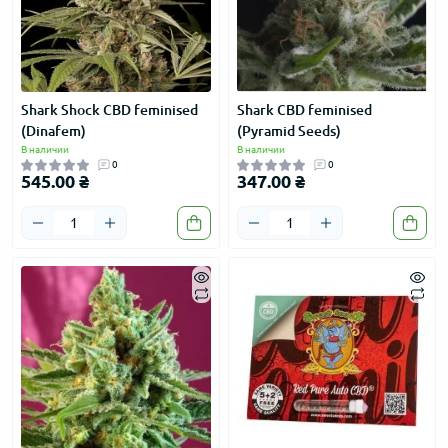
Shark Shock CBD feminised
Shark CBD feminised
(Dinafem)
(Pyramid Seeds)
В наличии
В наличии
0
0
545.00 ₴
347.00 ₴