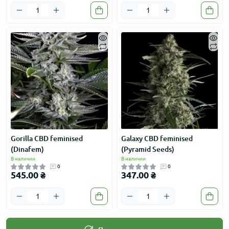
Gorilla CBD feminised
Galaxy CBD feminised
(Dinafem)
(Pyramid Seeds)
В наличии
В наличии
0
0
545.00 ₴
347.00 ₴