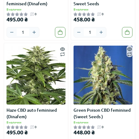
feminised (Dinafem)
Sweet Seeds
В наличии
В наличии
0
0
495.00 ₴
458.00 ₴
Haze CBD auto feminised
Green Poison CBD feminised
(Dinafem)
(Sweet Seeds )
В наличии
В наличии
0
0
495.00 ₴
448.00 ₴