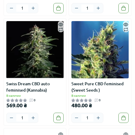
Swiss Dream CBD auto
Sweet Pure CBD feminised
feminised (Kannabia)
(Sweet Seeds )
В наличии
В наличии
0
0
569.00 ₴
480.00 ₴