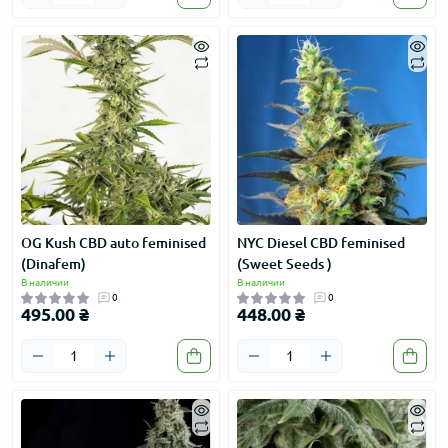
OG Kush CBD auto feminised
NYC Diesel CBD feminised
(Dinafem)
(Sweet Seeds )
В наличии
В наличии
0
0
495.00 ₴
448.00 ₴