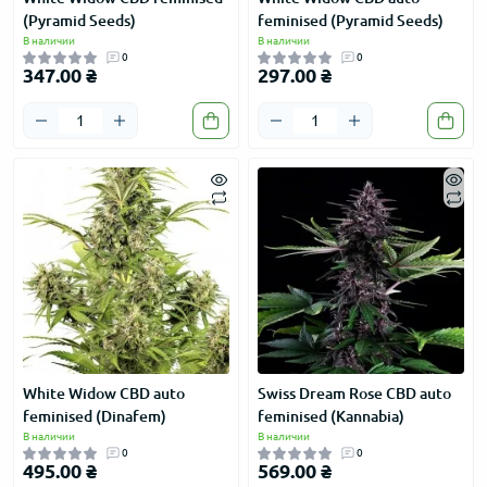
(Pyramid Seeds)
feminised (Pyramid Seeds)
В наличии
В наличии
0
0
347.00 ₴
297.00 ₴
White Widow CBD auto
Swiss Dream Rose CBD auto
feminised (Dinafem)
feminised (Kannabia)
В наличии
В наличии
0
0
495.00 ₴
569.00 ₴