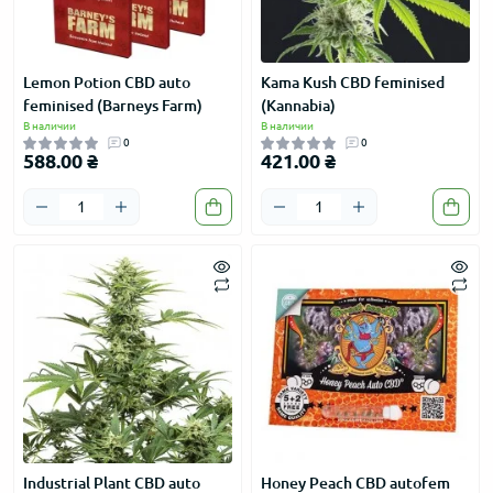
Lemon Potion CBD auto
Kama Kush CBD feminised
feminised (Barneys Farm)
(Kannabia)
В наличии
В наличии
0
0
588.00 ₴
421.00 ₴
Industrial Plant CBD auto
Honey Peach CBD autofem