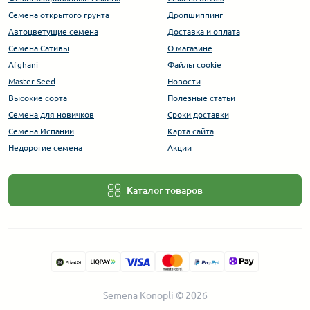
Семена открытого грунта
Дропшиппинг
Автоцветущие семена
Доставка и оплата
Семена Сативы
О магазине
Afghani
Файлы cookie
Master Seed
Новости
Высокие сорта
Полезные статьи
Cемена для новичков
Сроки доставки
Семена Испании
Карта сайта
Недорогие семена
Акции
Каталог товаров
Semena Konopli © 2026