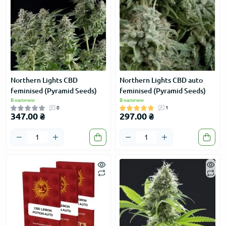
Northern Lights CBD
Northern Lights CBD auto
feminised (Pyramid Seeds)
feminised (Pyramid Seeds)
В наличии
В наличии
0
1
347.00 ₴
297.00 ₴