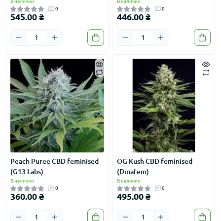
В наличии
В наличии
0
0
545.00 ₴
446.00 ₴
Peach Puree CBD feminised
OG Kush CBD feminised
(G13 Labs)
(Dinafem)
В наличии
В наличии
0
0
360.00 ₴
495.00 ₴