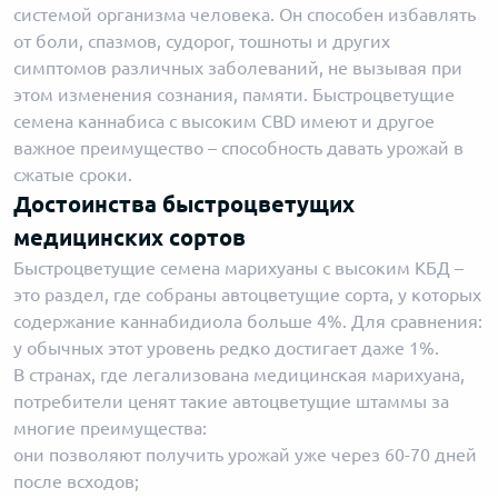
системой организма человека. Он способен избавлять
от боли, спазмов, судорог, тошноты и других
симптомов различных заболеваний, не вызывая при
этом изменения сознания, памяти. Быстроцветущие
семена каннабиса с высоким CBD имеют и другое
важное преимущество – способность давать урожай в
сжатые сроки.
Достоинства быстроцветущих
медицинских сортов
Быстроцветущие семена марихуаны с высоким КБД –
это раздел, где собраны автоцветущие сорта, у которых
содержание каннабидиола больше 4%. Для сравнения:
у обычных этот уровень редко достигает даже 1%.
В странах, где легализована медицинская марихуана,
потребители ценят такие автоцветущие штаммы за
многие преимущества:
они позволяют получить урожай уже через 60-70 дней
после всходов;