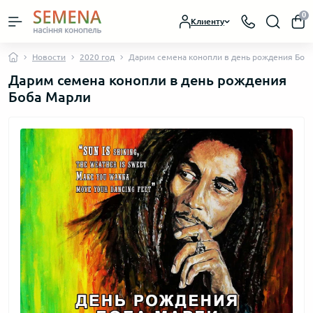
0
Клиенту
Новости
2020 год
Дарим семена конопли в день рождения Боб
Дарим семена конопли в день рождения
Боба Марли