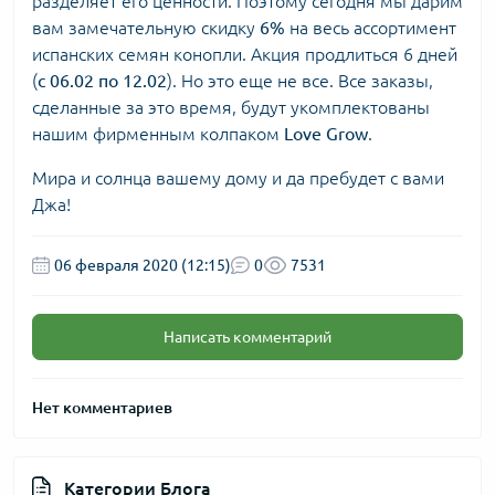
разделяет его ценности. Поэтому сегодня мы дарим
вам замечательную скидку
6%
на весь ассортимент
испанских семян конопли
. Акция продлиться 6 дней
(
с 06.02 по 12.02
). Но это еще не все. Все заказы,
сделанные за это время, будут укомплектованы
нашим фирменным колпаком
Love Grow
.
Мира и солнца вашему дому и да пребудет с вами
Джа!
06 февраля 2020 (12:15)
0
7531
Написать комментарий
Нет комментариев
Категории Блога