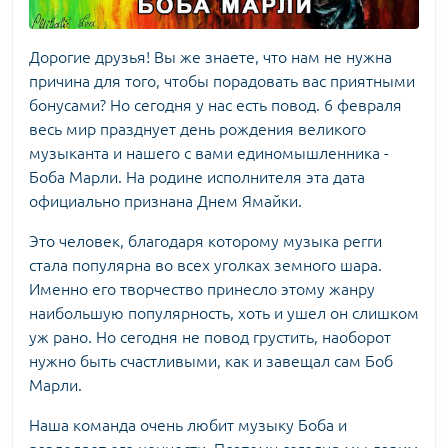
Дорогие друзья! Вы же знаете, что нам не нужна
причина для того, чтобы порадовать вас приятными
бонусами? Но сегодня у нас есть повод. 6 февраля
весь мир празднует день рождения великого
музыканта и нашего с вами единомышленника -
Боба Марли. На родине исполнителя эта дата
официально признана Днем Ямайки.
Это человек, благодаря которому музыка регги
стала популярна во всех уголках земного шара.
Именно его творчество принесло этому жанру
наибольшую популярность, хоть и ушел он слишком
уж рано. Но сегодня не повод грустить, наоборот
нужно быть счастливыми, как и завещал сам Боб
Марли.
Наша команда очень любит музыку Боба и