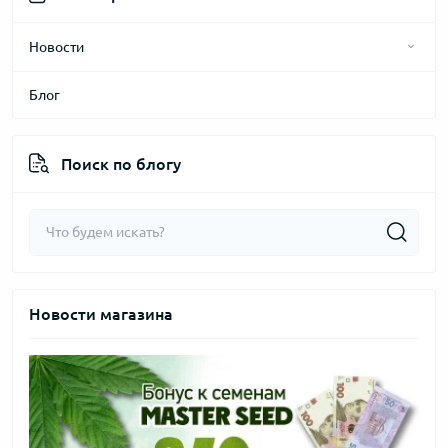
Новости
Блог
2025 год
2024 год
Поиск по блогу
2026 год
2023 год
Новости магазина
2022 год
2021 год
2020 год