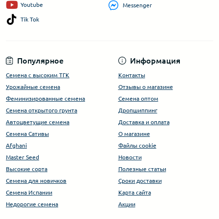
Youtube
Messenger
Tik Tok
Популярное
Информация
Семена с высоким ТГК
Контакты
Урожайные семена
Отзывы о магазине
Феминизированные семена
Семена оптом
Семена открытого грунта
Дропшиппинг
Автоцветущие семена
Доставка и оплата
Семена Сативы
О магазине
Afghani
Файлы cookie
Master Seed
Новости
Высокие сорта
Полезные статьи
Cемена для новичков
Сроки доставки
Семена Испании
Карта сайта
Недорогие семена
Акции