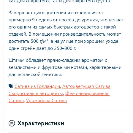
как для открытого, так и для закрытого грунта.
Завершает цикл цветения и созревания за
примерно 9 недель от посева до урожая, что делает
его одним из самых быстрых автоцветов с такой
отдачей. В помещении производительность может
достигать 500 г/м², а на улице при хорошем уходе
один стрейн дает до 250–300 г.
Штамм обладает пряно-сладким ароматом с
землистыми и фруктовыми нотами, характерными
для афганской генетики.
Сатива из Голландии
,
Автоцветущая Сатива
,
Скороспелые автоцветы
,
Феминизированная
Сатива
,
Урожайная Сатива
Характеристики