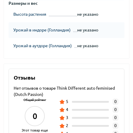
Размеры и вес
Высота растения
не указано
Урожай в индоре (Голландия)
не указано
Урожай в аутдоре (Голландия)
не указано
Отзывы
Нет отзывов о товаре Think Different auto feminised
(Dutch Passion)
Общий рейтинг
5
0
4
0
0
3
0
2
0
Этот товар еще