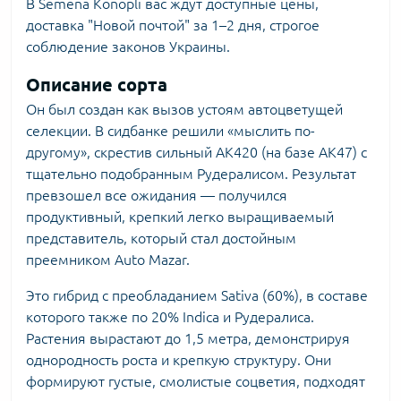
В Semena Konopli вас ждут доступные цены,
доставка "Новой почтой" за 1–2 дня, строгое
соблюдение законов Украины.
Описание сорта
Он был создан как вызов устоям автоцветущей
селекции. В сидбанке решили «мыслить по-
другому», скрестив сильный AK420 (на базе AK47) с
тщательно подобранным Рудералисом. Результат
превзошел все ожидания — получился
продуктивный, крепкий легко выращиваемый
представитель, который стал достойным
преемником Auto Mazar.
Это гибрид с преобладанием Sativa (60%), в составе
которого также по 20% Indica и Рудералиса.
Растения вырастают до 1,5 метра, демонстрируя
однородность роста и крепкую структуру. Они
формируют густые, смолистые соцветия, подходят