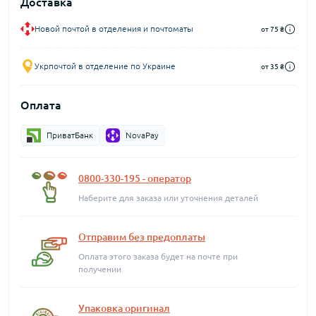
Доставка
Новой почтой в отделения и почтоматы
от 75 ₴
Укрпочтой в отделение по Украине
от 35 ₴
Оплата
ПриватБанк
NovaPay
0800-330-195 - оператор
Наберите для заказа или уточнения деталей
Отправим без предоплаты
Оплата этого заказа будет на почте при
получении
Упаковка оригинал