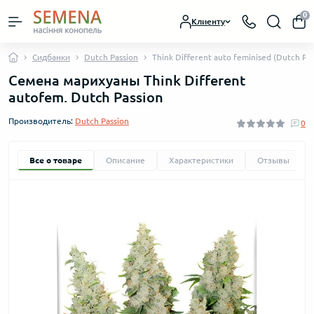
0
Клиенту
Сидбанки
Dutch Passion
Think Different auto feminised (Dutch Pas
Семена марихуаны Think Different
autofem. Dutch Passion
Производитель:
Dutch Passion
0
Все о товаре
Описание
Характеристики
Отзывы