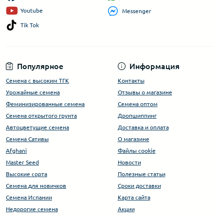
Youtube
Messenger
Tik Tok
Популярное
Информация
Семена с высоким ТГК
Контакты
Урожайные семена
Отзывы о магазине
Феминизированные семена
Семена оптом
Семена открытого грунта
Дропшиппинг
Автоцветущие семена
Доставка и оплата
Семена Сативы
О магазине
Afghani
Файлы cookie
Master Seed
Новости
Высокие сорта
Полезные статьи
Cемена для новичков
Сроки доставки
Семена Испании
Карта сайта
Недорогие семена
Акции