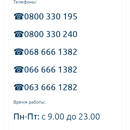
Телефоны:
☎
0800 330 195
☎0800 330 240
☎068 666 1382
☎066 666 1382
☎063 666 1282
Время работы:
Пн-Пт:
с 9.00 до 23.00