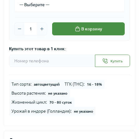
В корзину
Купить этот товар в 1 клик:
Купить
Тип сорта:
ТГК (THC):
автоцветущий
16 - 18%
Высота растения:
не указано
Жизненный цикл:
70 - 80 суток
Урожай в индоре (Голландия):
не указано