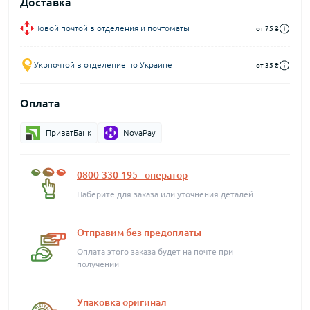
Доставка
Новой почтой в отделения и почтоматы
от 75 ₴
Укрпочтой в отделение по Украине
от 35 ₴
Оплата
ПриватБанк
NovaPay
0800-330-195 - оператор
Наберите для заказа или уточнения деталей
Отправим без предоплаты
Оплата этого заказа будет на почте при
получении
Упаковка оригинал