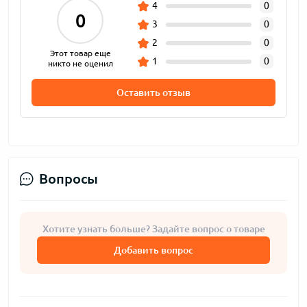
4
0
0
3
0
2
0
Этот товар еще
1
0
никто не оценил
Оставить отзыв
Вопросы
Хотите узнать больше? Задайте вопрос о товаре
Добавить вопрос