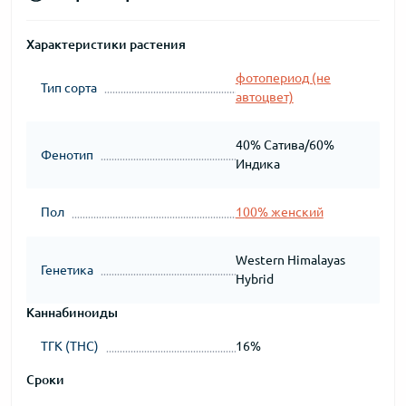
Характеристики растения
фотопериод (не
Тип сорта
автоцвет)
40% Сатива/60%
Фенотип
Индика
Пол
100% женский
Western Himalayas
Генетика
Hybrid
Каннабиноиды
ТГК (THC)
16%
Сроки