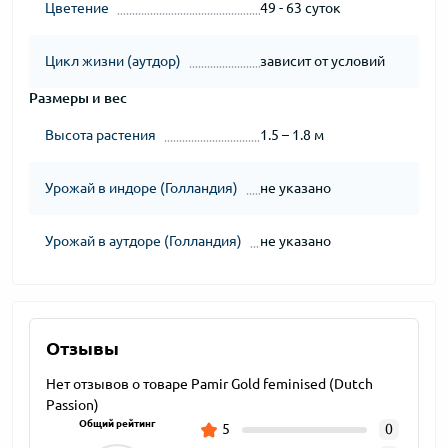
Цветение
49 - 63 суток
Цикл жизни (аутдор)
зависит от условий
Размеры и вес
Высота растения
1.5 – 1.8 м
Урожай в индоре (Голландия)
не указано
Урожай в аутдоре (Голландия)
не указано
Отзывы
Нет отзывов о товаре Pamir Gold feminised (Dutch
Passion)
Общий рейтинг
5
0