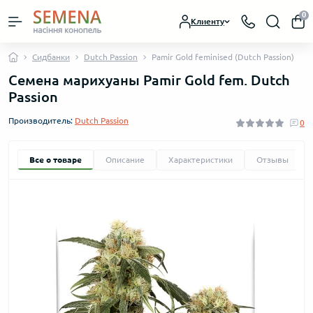
0
Клиенту
Сидбанки
Dutch Passion
Pamir Gold feminised (Dutch Passion)
Семена марихуаны Pamir Gold fem. Dutch
Passion
Производитель:
Dutch Passion
0
Все о товаре
Описание
Характеристики
Отзывы