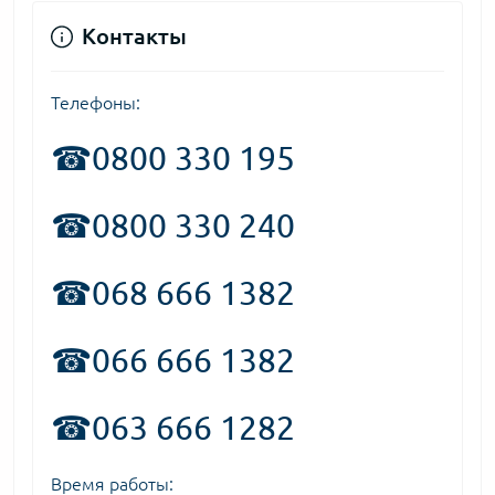
Контакты
Телефоны:
☎
0800 330 195
☎0800 330 240
☎068 666 1382
☎066 666 1382
☎063 666 1282
Время работы: