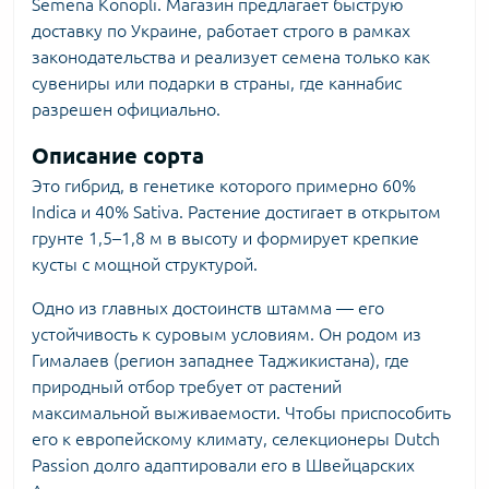
Semena Konopli. Магазин предлагает быструю
доставку по Украине, работает строго в рамках
законодательства и реализует семена только как
сувениры или подарки в страны, где каннабис
разрешен официально.
Описание сорта
Это гибрид, в генетике которого примерно 60%
Indica и 40% Sativa. Растение достигает в открытом
грунте 1,5–1,8 м в высоту и формирует крепкие
кусты с мощной структурой.
Одно из главных достоинств штамма — его
устойчивость к суровым условиям. Он родом из
Гималаев (регион западнее Таджикистана), где
природный отбор требует от растений
максимальной выживаемости. Чтобы приспособить
его к европейскому климату, селекционеры Dutch
Passion долго адаптировали его в Швейцарских