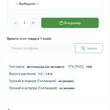
В корзину
Купить этот товар в 1 клик:
Купить
Тип сорта:
ТГК (THC):
фотопериод (не автоцвет)
16%
Высота растения:
1.5 – 1.8 м
Урожай в индоре (Голландия):
не указано
Урожай в аутдоре (Голландия):
не указано