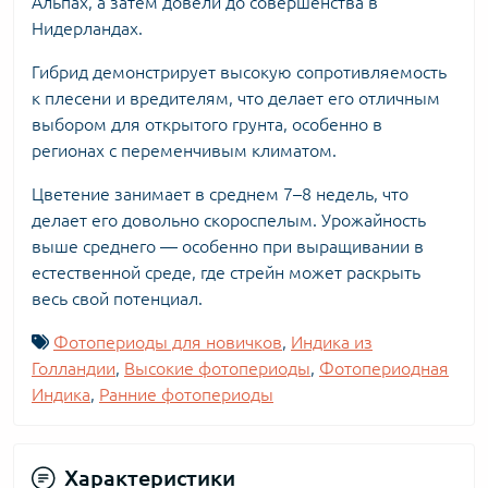
Альпах, а затем довели до совершенства в
Нидерландах.
Гибрид демонстрирует высокую сопротивляемость
к плесени и вредителям, что делает его отличным
выбором для открытого грунта, особенно в
регионах с переменчивым климатом.
Цветение занимает в среднем 7–8 недель, что
делает его довольно скороспелым. Урожайность
выше среднего — особенно при выращивании в
естественной среде, где стрейн может раскрыть
весь свой потенциал.
Фотопериоды для новичков
,
Индика из
Голландии
,
Высокие фотопериоды
,
Фотопериодная
Индика
,
Ранние фотопериоды
Характеристики