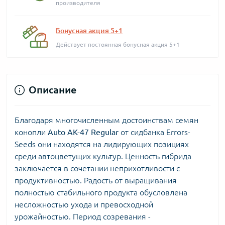
производителя
Бонусная акция 5+1
Действует постоянная бонусная акция 5+1
Описание
Благодаря многочисленным достоинствам семян
конопли
Auto АК-47 Regular
от сидбанка Errors-
Seeds они находятся на лидирующих позициях
среди автоцветущих культур. Ценность гибрида
заключается в сочетании неприхотливости с
продуктивностью. Радость от выращивания
полностью стабильного продукта обусловлена
несложностью ухода и превосходной
урожайностью. Период созревания -