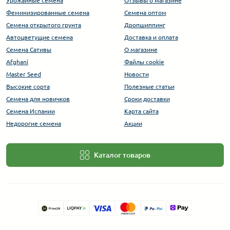
Урожайные семена
Отзывы о магазине
Феминизированные семена
Семена оптом
Семена открытого грунта
Дропшиппинг
Автоцветущие семена
Доставка и оплата
Семена Сативы
О магазине
Afghani
Файлы cookie
Master Seed
Новости
Высокие сорта
Полезные статьи
Cемена для новичков
Сроки доставки
Семена Испании
Карта сайта
Недорогие семена
Акции
Каталог товаров