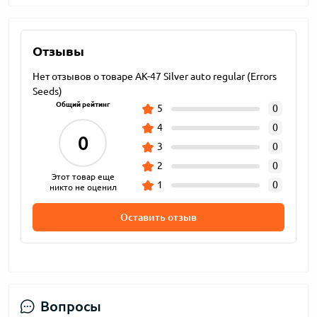
Отзывы
Нет отзывов о товаре AK-47 Silver auto regular (Errors
Seeds)
Общий рейтинг
5
0
4
0
0
3
0
2
0
Этот товар еще
1
0
никто не оценил
Оставить отзыв
Вопросы