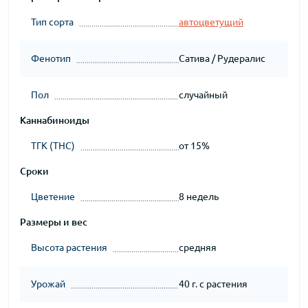
Тип сорта
автоцветущий
Фенотип
Сатива / Рудералис
Пол
случайный
Каннабиноиды
ТГК (THC)
от 15%
Сроки
Цветение
8 недель
Размеры и вес
Высота растения
средняя
Урожай
40 г. с растения