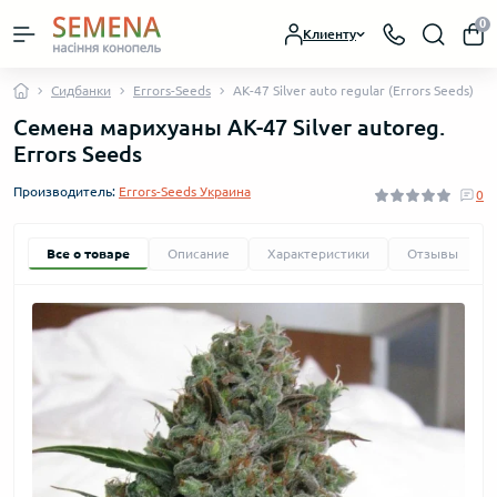
0
Клиенту
Сидбанки
Errors-Seeds
AK-47 Silver auto regular (Errors Seeds)
Семена марихуаны AK-47 Silver autoreg.
Errors Seeds
Производитель:
Errors-Seeds Украина
0
Все о товаре
Описание
Характеристики
Отзывы