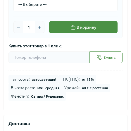
В корзину
Купить этот товар в 1 клик:
Купить
Тип сорта:
ТГК (THC):
автоцветущий
от 15%
Высота растения:
Урожай:
средняя
40 г. с растения
Фенотип:
Сатива / Рудералис
Доставка