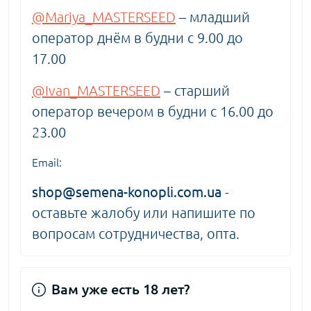
@Mariya_MASTERSEED
– младший
оператор днём в будни с 9.00 до
17.00
@Ivan_MASTERSEED
– старший
оператор вечером в будни с 16.00 до
23.00
Email:
shop@semena-konopli.com.ua
-
оставьте жалобу или напишите по
вопросам сотрудничества, опта.
Вам уже есть 18 лет?