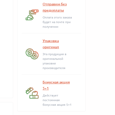
Отправим без
предоплаты
Оплата этого заказа
будет на почте при
получении
Упаковка
оригинал
Эта продукция в
оригинальной
упаковке
производителя
Бонусная акция
5+1
Действует
постоянная
бонусная акция 5+1