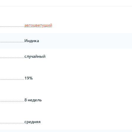
автоцветущий
Индика
случайный
19%
8 недель
средняя