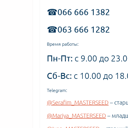
☎066 666 1382
☎063 666 1282
Время работы:
Пн-Пт:
с 9.00 до 23.
Сб-Вс:
с 10.00 до 18
Telegram:
@Serafim_MASTERSEED
– стар
@Mariya_MASTERSEED
– младш