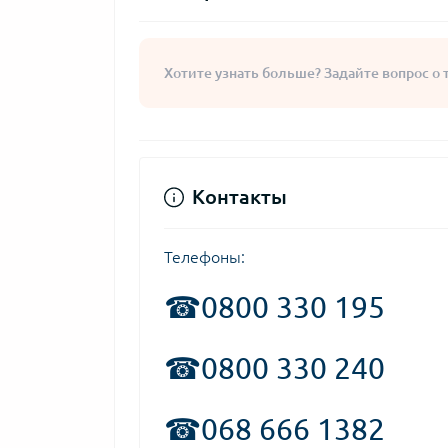
Хотите узнать больше? Задайте вопрос о 
Контакты
Телефоны:
☎
0800 330 195
☎0800 330 240
☎068 666 1382