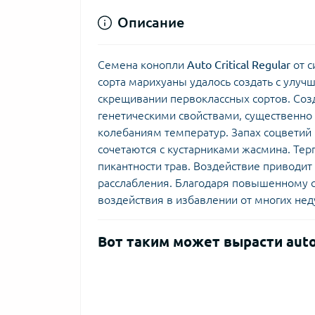
Описание
Семена конопли
Auto Critical Regular
от 
сорта марихуаны удалось создать с улу
скрещивании первоклассных сортов. Соз
генетическими свойствами, существенно
колебаниям температур. Запах соцветий 
сочетаются с кустарниками жасмина. Терп
пикантности трав. Воздействие приводит
расслабления. Благодаря повышенному 
воздействия в избавлении от многих нед
Вот таким может вырасти auto C