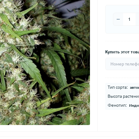
Купить этот това
Тип сорта:
авто
Высота растени
Фенотип:
Инди