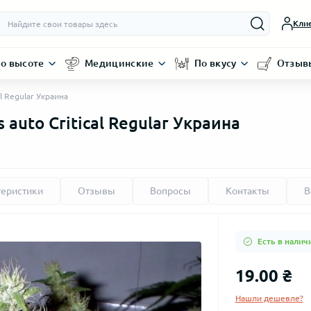
Кли
о высоте
Медицинские
По вкусу
Отзыв
al Regular Украина
 auto Critical Regular Украина
теристики
Отзывы
Вопросы
Контакты
В
Есть в налич
19.00 ₴
Нашли дешевле?