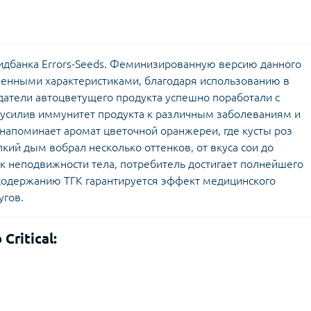
сидбанка Errors-Seeds. Феминизированную версию данного
чшенными характеристиками, благодаря использованию в
датели автоцветущего продукта успешно поработали с
 усилив иммунитет продукта к различным заболеваниям и
напоминает аромат цветочной оранжереи, где кусты роз
кий дым вобрал несколько оттенков, от вкуса сои до
 к неподвижности тела, потребитель достигает полнейшего
содержанию ТГК гарантируется эффект медицинского
угов.
ritical: