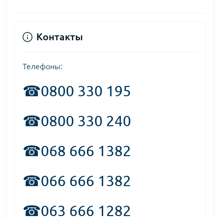
Контакты
Телефоны:
☎
0800 330 195
☎0800 330 240
☎068 666 1382
☎066 666 1382
☎063 666 1282