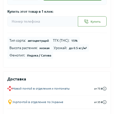
Купить этот товар в 1 клик:
Купить
Тип сорта:
ТГК (THC):
автоцветущий
15%
Высота растения:
Урожай:
низкая
до 0.5 кг./м²
Фенотип:
Индика / Сатива
Доставка
Новой почтой в отделения и почтоматы
от 75 ₴
Укрпочтой в отделение по Украине
от 35 ₴