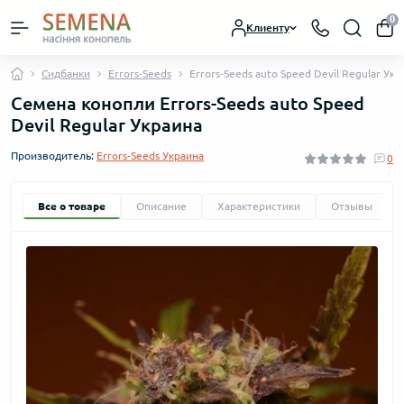
0
Клиенту
Сидбанки
Errors-Seeds
Errors-Seeds auto Speed Devil Regular Укр
Семена конопли Errors-Seeds auto Speed
Devil Regular Украина
Производитель:
Errors-Seeds Украина
0
Все о товаре
Описание
Характеристики
Отзывы