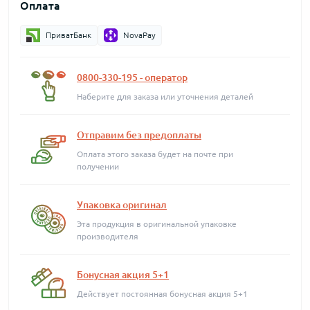
Оплата
ПриватБанк
NovaPay
0800-330-195 - оператор
Наберите для заказа или уточнения деталей
Отправим без предоплаты
Оплата этого заказа будет на почте при
получении
Упаковка оригинал
Эта продукция в оригинальной упаковке
производителя
Бонусная акция 5+1
Действует постоянная бонусная акция 5+1