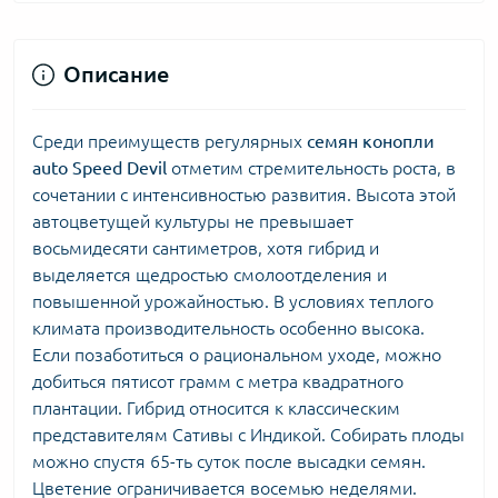
Описание
Среди преимуществ регулярных
семян конопли
auto Speed Devil
отметим стремительность роста, в
сочетании с интенсивностью развития. Высота этой
автоцветущей культуры не превышает
восьмидесяти сантиметров, хотя гибрид и
выделяется щедростью смолоотделения и
повышенной урожайностью. В условиях теплого
климата производительность особенно высока.
Если позаботиться о рациональном уходе, можно
добиться пятисот грамм с метра квадратного
плантации. Гибрид относится к классическим
представителям Сативы с Индикой. Собирать плоды
можно спустя 65-ть суток после высадки семян.
Цветение ограничивается восемью неделями.