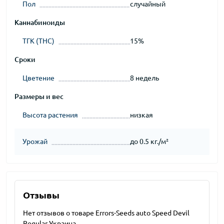
Пол
случайный
Каннабиноиды
ТГК (THC)
15%
Сроки
Цветение
8 недель
Размеры и вес
Высота растения
низкая
Урожай
до 0.5 кг./м²
Отзывы
Нет отзывов о товаре Errors-Seeds auto Speed Devil
Regular Украина