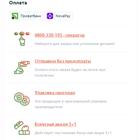
Оплата
ПриватБанк
NovaPay
0800-330-195 - оператор
Наберите для заказа или уточнения деталей
Отправим без предоплаты
Оплата этого заказа будет на почте при
получении
Упаковка оригинал
Эта продукция в оригинальной упаковке
производителя
Бонусная акция 5+1
Действует постоянная бонусная акция 5+1