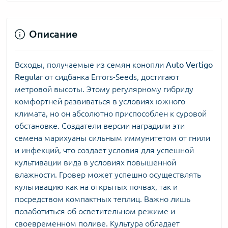
Описание
Всходы, получаемые из семян конопли
Auto Vertigo
Regular
от сидбанка Errors-Seeds, достигают
метровой высоты. Этому регулярному гибриду
комфортней развиваться в условиях южного
климата, но он абсолютно приспособлен к суровой
обстановке. Создатели версии наградили эти
семена марихуаны сильным иммунитетом от гнили
и инфекций, что создает условия для успешной
культивации вида в условиях повышенной
влажности. Гровер может успешно осуществлять
культивацию как на открытых почвах, так и
посредством компактных теплиц. Важно лишь
позаботиться об осветительном режиме и
своевременном поливе. Культура обладает