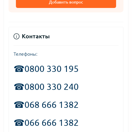
Добавить вопрос
Контакты
Телефоны:
☎
0800 330 195
☎0800 330 240
☎068 666 1382
☎066 666 1382