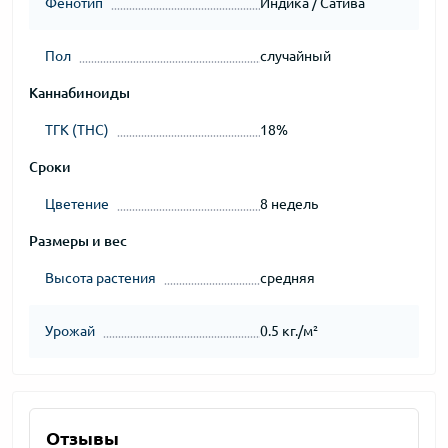
Фенотип
Индика / Сатива
Пол
случайный
Каннабиноиды
ТГК (THC)
18%
Сроки
Цветение
8 недель
Размеры и вес
Высота растения
средняя
Урожай
0.5 кг./м²
Отзывы