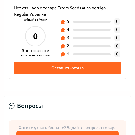
Нет отзывов о товаре Errors-Seeds auto Vertigo
Regular Украина
Общий рейтинг
5
0
4
0
0
3
0
2
0
Этот товар еще
1
0
никто не оценил
Оставить отзыв
Вопросы
Хотите узнать больше? Задайте вопрос о товаре