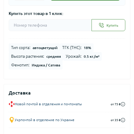
Купить этот товар в 1 клик:
Купить
Тип сорта:
ТГК (THC):
автоцветущий
18%
Высота растения:
Урожай:
средняя
0.5 кг./м²
Фенотип:
Индика / Сатива
Доставка
Новой почтой в отделения и почтоматы
от 75 ₴
Укрпочтой в отделение по Украине
от 35 ₴