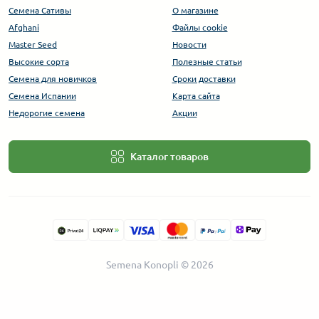
Семена Сативы
О магазине
Afghani
Файлы cookie
Master Seed
Новости
Высокие сорта
Полезные статьи
Cемена для новичков
Сроки доставки
Семена Испании
Карта сайта
Недорогие семена
Акции
Каталог товаров
Semena Konopli © 2026