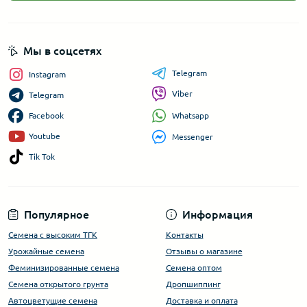
Мы в соцсетях
Telegram
Instagram
Viber
Telegram
Whatsapp
Facebook
Youtube
Messenger
Tik Tok
Популярное
Информация
Семена с высоким ТГК
Контакты
Урожайные семена
Отзывы о магазине
Феминизированные семена
Семена оптом
Семена открытого грунта
Дропшиппинг
Автоцветущие семена
Доставка и оплата