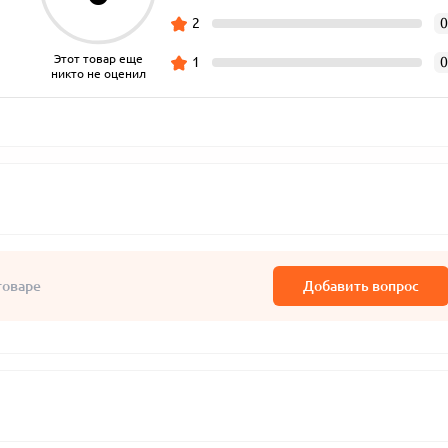
2
0
Этот товар еще
1
0
никто не оценил
товаре
Добавить вопрос