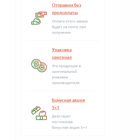
Отправим без
предоплаты
Оплата этого заказа
будет на почте при
получении
Упаковка
оригинал
Эта продукция в
оригинальной
упаковке
производителя
Бонусная акция
5+1
Действует
постоянная
бонусная акция 5+1