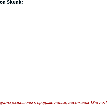
on Skunk:
хуаны
разрешены к продаже лицам, достигшим 18-и лет!