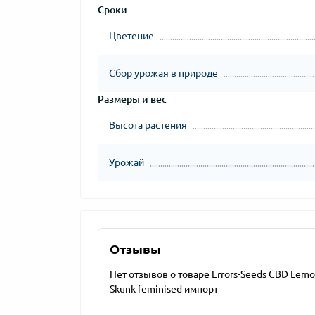
Сроки
Цветение
Сбор урожая в природе
Размеры и вес
Высота растения
Урожай
Отзывы
Нет отзывов о товаре Errors-Seeds CBD Lem
Skunk feminised импорт