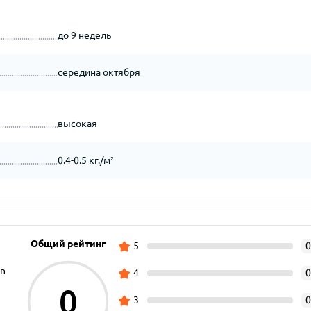
до 9 недель
середина октября
высокая
0.4-0.5 кг./м²
Общий рейтинг
5
0
on
4
0
0
3
0