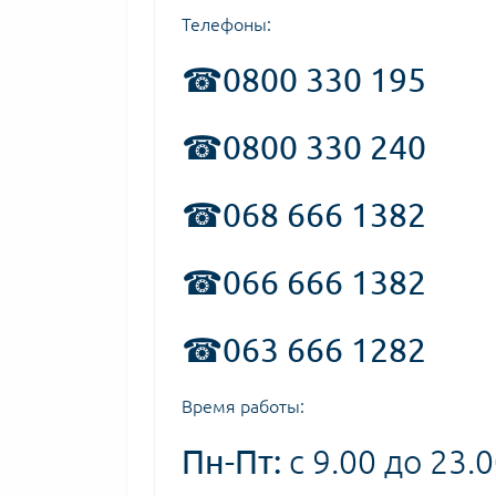
Телефоны:
☎
0800 330 195
☎0800 330 240
☎068 666 1382
☎066 666 1382
☎063 666 1282
Время работы:
Пн-Пт:
с 9.00 до 23.