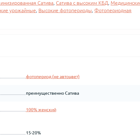
инизированная Сатива
,
Сатива с высоким КБД
,
Медицински
кие урожайные
,
Высокие фотопериоды
,
Фотопериодная
фотопериод (не автоцвет)
преимущественно Сатива
100% женский
15-20%