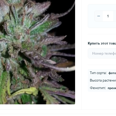
Купить этот това
Тип сорта:
фото
Высота растени
Фенотип:
преи