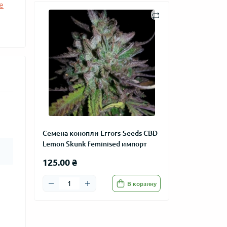
е
Семена конопли Errors-Seeds CBD
Lemon Skunk feminised импорт
125.00 ₴
В корзину