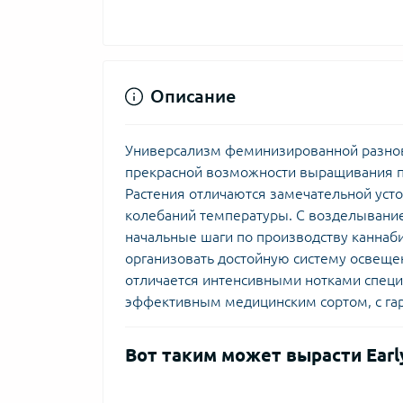
Описание
Универсализм феминизированной разно
прекрасной возможности выращивания по
Растения отличаются замечательной уст
колебаний температуры. С возделывани
начальные шаги по производству каннаби
организовать достойную систему освещ
отличается интенсивными нотками специй
эффективным медицинским сортом, с гар
Вот таким может вырасти Earl