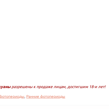
хуаны
разрешены к продаже лицам, достигшим 18-и лет!
 фотопериоды
,
Ранние фотопериоды