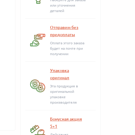
или уточнения
деталей
Отправим без
предоплаты
Оплата этого заказа
будет на почте при
получении
Упаковка
оригинал
Эта продукция в
оригинальной
упаковке
производителя
Бонусная акция
5+1
Действует