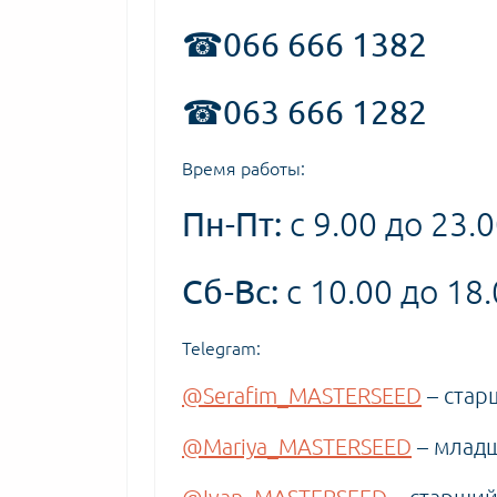
☎066 666 1382
☎063 666 1282
Время работы:
Пн-Пт:
с 9.00 до 23.
Сб-Вс:
с 10.00 до 18
Telegram:
@Serafim_MASTERSEED
– стар
@Mariya_MASTERSEED
– младш