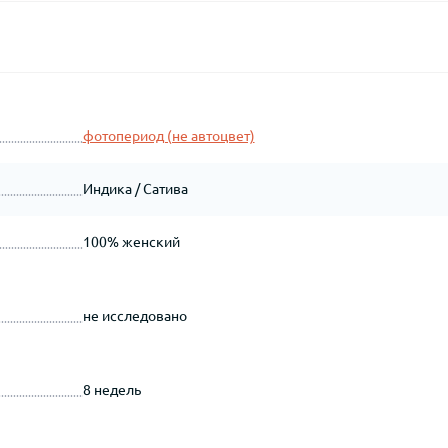
фотопериод (не автоцвет)
Индика / Сатива
100% женский
не исследовано
8 недель