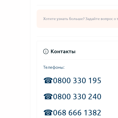
Хотите узнать больше? Задайте вопрос о 
Контакты
Телефоны:
☎
0800 330 195
☎0800 330 240
☎068 666 1382