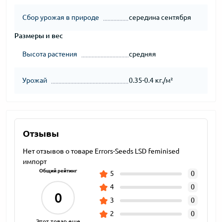
Сбор урожая в природе
середина сентября
Размеры и вес
Высота растения
средняя
Урожай
0.35-0.4 кг./м²
Отзывы
Нет отзывов о товаре Errors-Seeds LSD feminised
импорт
Общий рейтинг
5
0
4
0
0
3
0
2
0
Этот товар еще