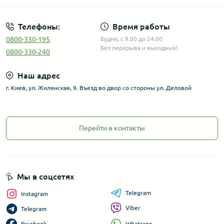
Телефоны:
Время работы
0800-330-195
Будни, с 9.00 до 24.00
Без перерыва и выходных!
0800-330-240
Наш адрес
г. Киев, ул. Жилянская, 9. Въезд во двор со стороны ул. Деловой
Перейти в контакты
Мы в соцсетях
Telegram
Instagram
Viber
Telegram
Whatsapp
Facebook