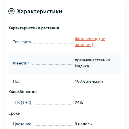
Характеристики
Характеристики растения
фотопериод (не
Тип сорта
автоцвет)
преимущественно
Фенотип
Индика
Пол
100% женский
Каннабиноиды
ТГК (THC)
24%
Сроки
Цветение
9 недель