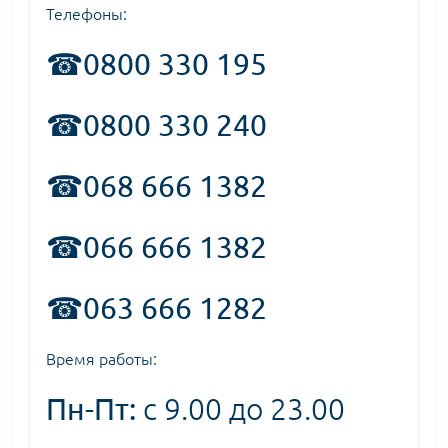
Телефоны:
☎
0800 330 195
☎0800 330 240
☎068 666 1382
☎066 666 1382
☎063 666 1282
Время работы:
Пн-Пт:
с 9.00 до 23.00