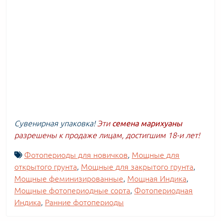
Сувенирная упаковка!
Эти
семена марихуаны
разрешены к продаже лицам, достигшим 18-и лет!
Фотопериоды для новичков
,
Мощные для
открытого грунта
,
Мощные для закрытого грунта
,
Мощные феминизированные
,
Мощная Индика
,
Мощные фотопериодные сорта
,
Фотопериодная
Индика
,
Ранние фотопериоды