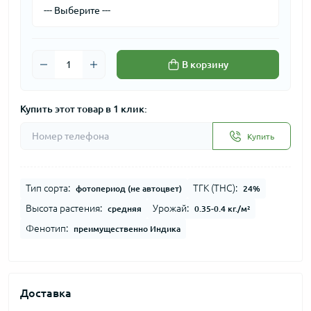
В корзину
Купить этот товар в 1 клик:
Купить
Тип сорта:
ТГК (THC):
фотопериод (не автоцвет)
24%
Высота растения:
Урожай:
средняя
0.35-0.4 кг./м²
Фенотип:
преимущественно Индика
Доставка