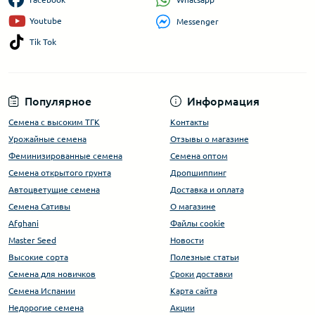
Youtube
Messenger
Tik Tok
Популярное
Информация
Семена с высоким ТГК
Контакты
Урожайные семена
Отзывы о магазине
Феминизированные семена
Семена оптом
Семена открытого грунта
Дропшиппинг
Автоцветущие семена
Доставка и оплата
Семена Сативы
О магазине
Afghani
Файлы cookie
Master Seed
Новости
Высокие сорта
Полезные статьи
Cемена для новичков
Сроки доставки
Семена Испании
Карта сайта
Недорогие семена
Акции