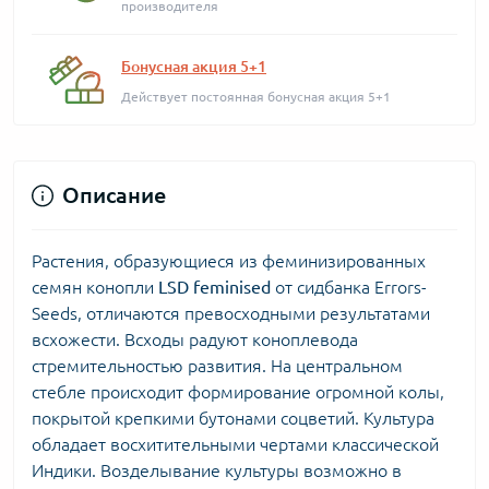
производителя
Бонусная акция 5+1
Действует постоянная бонусная акция 5+1
Описание
Растения, образующиеся из феминизированных
семян конопли
LSD feminised
от сидбанка Errors-
Seeds, отличаются превосходными результатами
всхожести. Всходы радуют коноплевода
стремительностью развития. На центральном
стебле происходит формирование огромной колы,
покрытой крепкими бутонами соцветий. Культура
обладает восхитительными чертами классической
Индики. Возделывание культуры возможно в