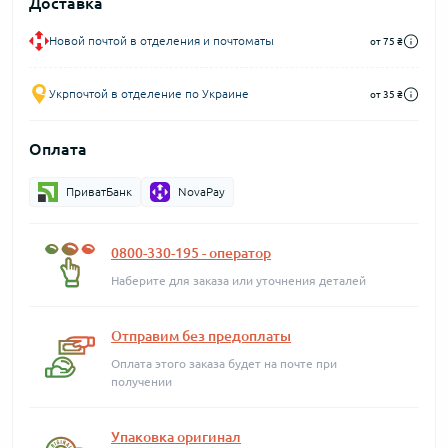
Доставка
Новой почтой в отделения и почтоматы
от 75 ₴
Укрпочтой в отделение по Украине
от 35 ₴
Оплата
ПриватБанк
NovaPay
0800-330-195 - оператор
Наберите для заказа или уточнения деталей
Отправим без предоплаты
Оплата этого заказа будет на почте при
получении
Упаковка оригинал