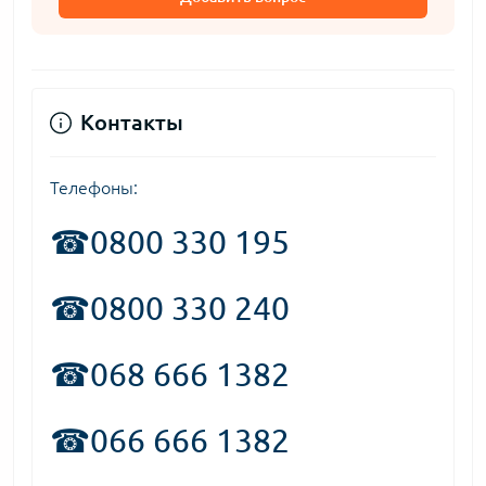
Контакты
Телефоны:
☎
0800 330 195
☎0800 330 240
☎068 666 1382
☎066 666 1382