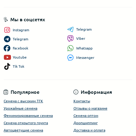
Мы в соцсетях
Telegram
Instagram
Viber
Telegram
Whatsapp
Facebook
Youtube
Messenger
Tik Tok
Популярное
Информация
Семена с высоким ТГК
Контакты
Урожайные семена
Отзывы о магазине
Феминизированные семена
Семена оптом
Семена открытого грунта
Дропшиппинг
Автоцветущие семена
Доставка и оплата