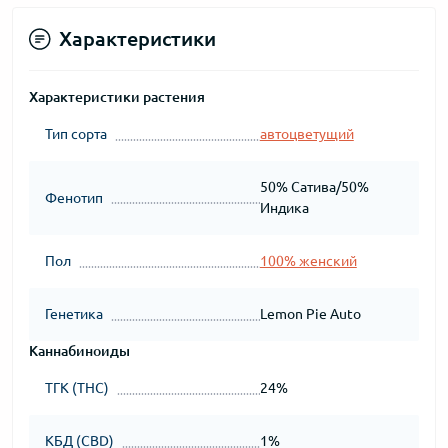
Характеристики
Характеристики растения
Тип сорта
автоцветущий
50% Сатива/50%
Фенотип
Индика
Пол
100% женский
Генетика
Lemon Pie Auto
Каннабиноиды
ТГК (THC)
24%
КБД (CBD)
1%