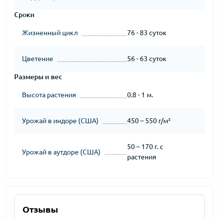
Сроки
Жизненный цикл
76 - 83 суток
Цветение
56 - 63 суток
Размеры и вес
Высота растения
0.8 - 1 м.
Урожай в индоре (США)
450 – 550 г/м²
50 – 170 г. с
Урожай в аутдоре (США)
растения
Отзывы