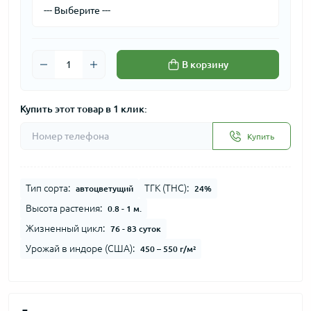
В корзину
Купить этот товар в 1 клик:
Купить
Тип сорта:
ТГК (THC):
автоцветущий
24%
Высота растения:
0.8 - 1 м.
Жизненный цикл:
76 - 83 суток
Урожай в индоре (США):
450 – 550 г/м²