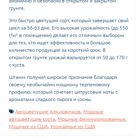
анонимно и безопасно в открытом и закрытом
грунте.
Это быстро цветущий сорт, который завершает свой
цикл за 56-63 дня. Его высокая урожайность (до 550
г/м² в помещении) делает его отличным выбором
для тех, кто ищет эффективность и большое
количество продукции за короткий срок. В
открытом грунте урожай варьируется от 50 до 170 г
с куста.
Штамм получил широкое признание благодаря
своему необычайно мощному терпеновому
профилю, который сочетает цитрусовые ноты с
ароматами сладкого пирога и сосны.
Автоцветущие для новичков
,
Мощные
автоцветущие сорта
,
Мощные феминизированные
,
Мощные из США
,
Урожайные из США