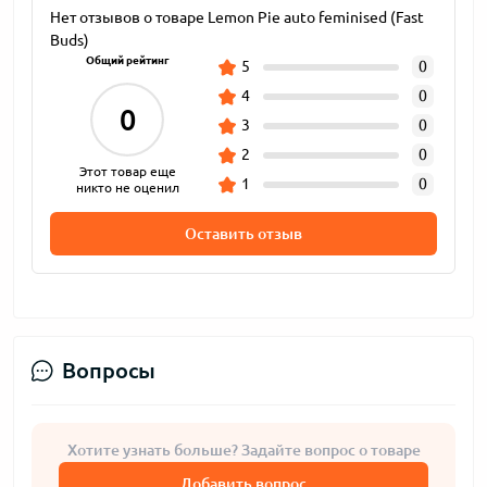
Нет отзывов о товаре Lemon Pie auto feminised (Fast
Buds)
Общий рейтинг
5
0
4
0
0
3
0
2
0
Этот товар еще
1
0
никто не оценил
Оставить отзыв
Вопросы
Хотите узнать больше? Задайте вопрос о товаре
Добавить вопрос