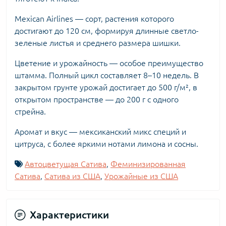
Mexican Airlines — сорт, растения которого
достигают до 120 см, формируя длинные светло-
зеленые листья и среднего размера шишки.
Цветение и урожайность — особое преимущество
штамма. Полный цикл составляет 8–10 недель. В
закрытом грунте урожай достигает до 500 г/м², в
открытом пространстве — до 200 г с одного
стрейна.
Аромат и вкус — мексиканский микс специй и
цитруса, с более яркими нотами лимона и сосны.
Автоцветущая Сатива
,
Феминизированная
Сатива
,
Сатива из США
,
Урожайные из США
Характеристики