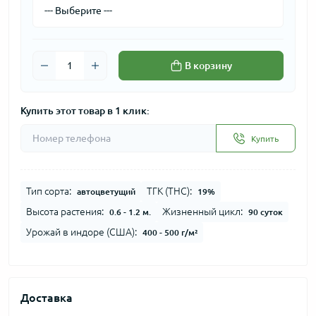
В корзину
Купить этот товар в 1 клик:
Купить
Тип сорта:
ТГК (THC):
автоцветущий
19%
Высота растения:
Жизненный цикл:
0.6 - 1.2 м.
90 суток
Урожай в индоре (США):
400 - 500 г/м²
Доставка