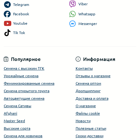
Viber
Telegram
Whatsapp
Facebook
Youtube
Messenger
Tik Tok
Популярное
Информация
Семена с высоким ТГК
Контакты
Урожайные семена
Отзывы о магазине
Феминизированные семена
Семена оптом
Семена открытого грунта
Дропшиппинг
Автоцветущие семена
Доставка и оплата
Семена Сативы
О магазине
Afghani
Файлы cookie
Master Seed
Новости
Высокие сорта
Полезные статьи
Cемена для новичков
Сроки доставки