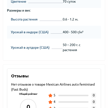
Цветение
70 суток
Размеры и вес
Высота растения
0.6 - 1.2 м.
Урожай в индоре (США)
400 - 500 г/м²
50 – 200 г. с
Урожай в аутдоре (США)
растения
Отзывы
Нет отзывов о товаре Mexican Airlines auto feminised
(Fast Buds)
Общий рейтинг
5
0
4
0
0