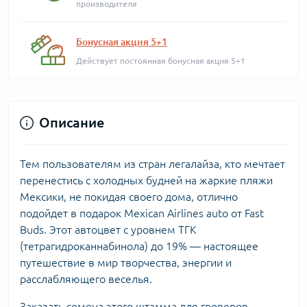
производителя
Бонусная акция 5+1
Действует постоянная бонусная акция 5+1
Описание
Тем пользователям из стран легалайза, кто мечтает
перенестись с холодных будней на жаркие пляжи
Мексики, не покидая своего дома, отлично
подойдет в подарок Mexican Airlines auto от Fast
Buds. Этот автоцвет с уровнем ТГК
(тетрагидроканнабинола) до 19% — настоящее
путешествие в мир творчества, энергии и
расслабляющего веселья.
Заказать семена этого штамма для гроверов