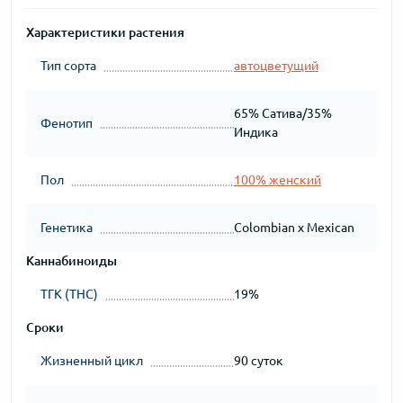
Характеристики растения
Тип сорта
автоцветущий
65% Сатива/35%
Фенотип
Индика
Пол
100% женский
Генетика
Colombian x Mexican
Каннабиноиды
ТГК (THC)
19%
Сроки
Жизненный цикл
90 суток