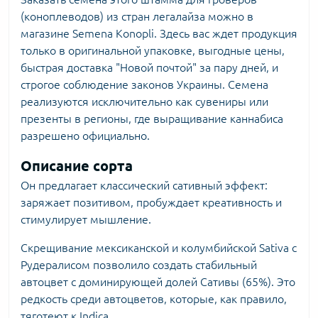
(коноплеводов) из стран легалайза можно в
магазине Semena Konopli. Здесь вас ждет продукция
только в оригинальной упаковке, выгодные цены,
быстрая доставка "Новой почтой" за пару дней, и
строгое соблюдение законов Украины. Семена
реализуются исключительно как сувениры или
презенты в регионы, где выращивание каннабиса
разрешено официально.
Описание сорта
Он предлагает классический сативный эффект:
заряжает позитивом, пробуждает креативность и
стимулирует мышление.
Скрещивание мексиканской и колумбийской Sativa с
Рудералисом позволило создать стабильный
автоцвет с доминирующей долей Сативы (65%). Это
редкость среди автоцветов, которые, как правило,
тяготеют к Indica.