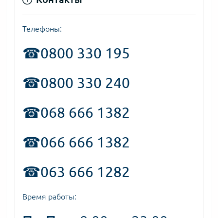
Телефоны:
☎
0800 330 195
☎0800 330 240
☎068 666 1382
☎066 666 1382
☎063 666 1282
Время работы: