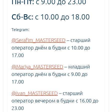
Пн-Пт:
с 9.00 до 23.00
Сб-Вс:
с 10.00 до 18.00
Telegram:
@Serafim_MASTERSEED
– старший
оператор днём в будни с 10.00 до
17.00
@Mariya_MASTERSEED
– младший
оператор днём в будни с 9.00 до
17.00
@Ivan_MASTERSEED
– старший
оператор вечером в будни с 16.00 до
23.00