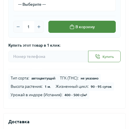
В корзину
Купить этот товар в 1 клик:
Купить
Тип сорта:
ТГК (THC):
автоцветущий
не указано
Высота растения:
Жизненный цикл:
1 м.
90 - 95 суток
Урожай в индоре (Испания):
400 - 500 г/м²
Доставка