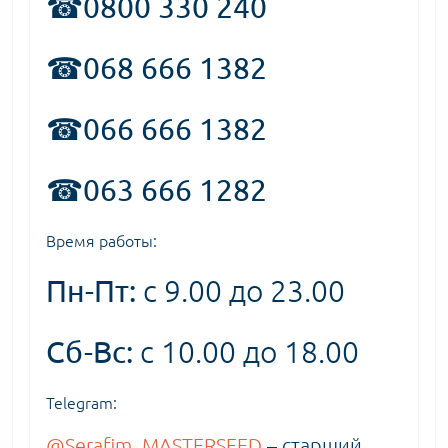
☎0800 330 240
☎068 666 1382
☎066 666 1382
☎063 666 1282
Время работы:
Пн-Пт:
с 9.00 до 23.00
Сб-Вс:
с 10.00 до 18.00
Telegram:
@Serafim_MASTERSEED
– старший