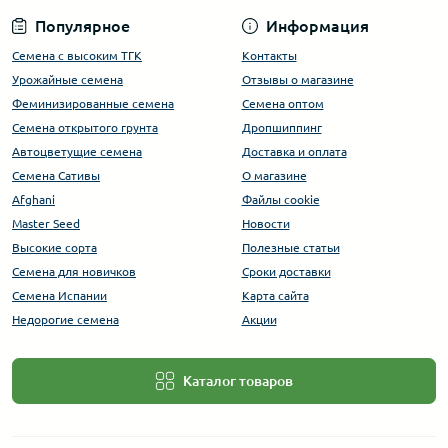
Популярное
Информация
Семена с высоким ТГК
Контакты
Урожайные семена
Отзывы о магазине
Феминизированные семена
Семена оптом
Семена открытого грунта
Дропшиппинг
Автоцветущие семена
Доставка и оплата
Семена Сативы
О магазине
Afghani
Файлы cookie
Master Seed
Новости
Высокие сорта
Полезные статьи
Cемена для новичков
Сроки доставки
Семена Испании
Карта сайта
Недорогие семена
Акции
Каталог товаров