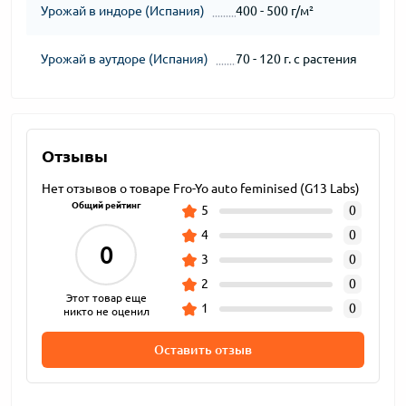
Урожай в индоре (Испания)
400 - 500 г/м²
Урожай в аутдоре (Испания)
70 - 120 г. с растения
Отзывы
Нет отзывов о товаре Fro-Yo auto feminised (G13 Labs)
Общий рейтинг
5
0
4
0
0
3
0
2
0
Этот товар еще
1
0
никто не оценил
Оставить отзыв