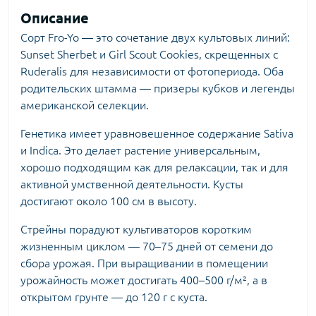
Описание
Сорт Fro-Yo — это сочетание двух культовых линий:
Sunset Sherbet и Girl Scout Cookies, скрещенных с
Ruderalis для независимости от фотопериода. Оба
родительских штамма — призеры кубков и легенды
американской селекции.
Генетика имеет уравновешенное содержание Sativa
и Indica. Это делает растение универсальным,
хорошо подходящим как для релаксации, так и для
активной умственной деятельности. Кусты
достигают около 100 см в высоту.
Стрейны порадуют культиваторов коротким
жизненным циклом — 70–75 дней от семени до
сбора урожая. При выращивании в помещении
урожайность может достигать 400–500 г/м², а в
открытом грунте — до 120 г с куста.