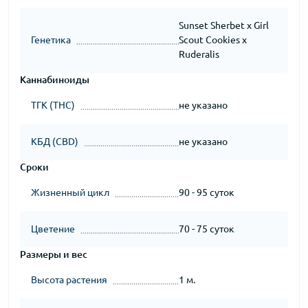
Sunset Sherbet x Girl
Генетика
Scout Cookies x
Ruderalis
Каннабиноиды
ТГК (THC)
не указано
КБД (CBD)
не указано
Сроки
Жизненный цикл
90 - 95 суток
Цветение
70 - 75 суток
Размеры и вес
Высота растения
1 м.