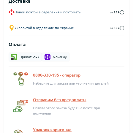
Доставка
Новой почтой в отделения и почтоматы
от 75 ₴
Укрпочтой в отделение по Украине
от 35 ₴
Оплата
ПриватБанк
NovaPay
0800-330-195 - оператор
Наберите для заказа или уточнения деталей
Отправим без предоплаты
Оплата этого заказа будет на почте при
получении
Упаковка оригинал