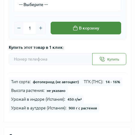
В корзину
Купить этот товар в 1 клик:
Купить
Тип сорта:
ТГК (THC):
фотопериод (не автоцвет)
14 - 16%
Высота растения:
не указано
Урожай в индоре (Испания):
450 г/м²
Урожай в аутдоре (Испания):
900 г с растения