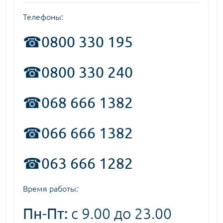
Телефоны:
☎
0800 330 195
☎0800 330 240
☎068 666 1382
☎066 666 1382
☎063 666 1282
Время работы:
Пн-Пт:
с 9.00 до 23.00