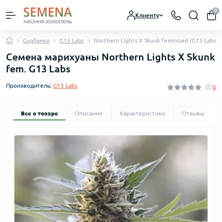
0
Клиенту
Сидбанки
G13 Labs
Northern Lights X Skunk feminised (G13 Labs)
Семена марихуаны Northern Lights X Skunk
fem. G13 Labs
Производитель:
G13 Labs
0
Все о товаре
Описание
Характеристики
Отзывы