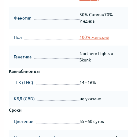
30% Сатива/70%
Фенотип
Индика
Пол
100% женский
Northern Lights x
Генетика
Skunk
Каннабиноиды
ТГК (THC)
14 - 16%
КБД (CBD)
не указано
Сроки
Цветение
55 - 60 суток