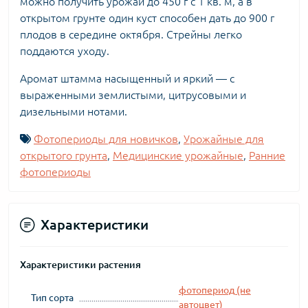
можно получить урожай до 450 г с 1 кв. м, а в
открытом грунте один куст способен дать до 900 г
плодов в середине октября. Стрейны легко
поддаются уходу.
Аромат штамма насыщенный и яркий — с
выраженными землистыми, цитрусовыми и
дизельными нотами.
Фотопериоды для новичков
,
Урожайные для
открытого грунта
,
Медицинские урожайные
,
Ранние
фотопериоды
Характеристики
Характеристики растения
фотопериод (не
Тип сорта
автоцвет)