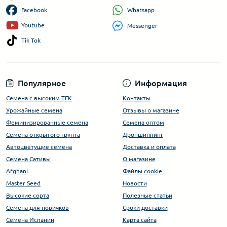
Whatsapp
Facebook
Youtube
Messenger
Tik Tok
Популярное
Информация
Семена с высоким ТГК
Контакты
Урожайные семена
Отзывы о магазине
Феминизированные семена
Семена оптом
Семена открытого грунта
Дропшиппинг
Автоцветущие семена
Доставка и оплата
Семена Сативы
О магазине
Afghani
Файлы cookie
Master Seed
Новости
Высокие сорта
Полезные статьи
Cемена для новичков
Сроки доставки
Семена Испании
Карта сайта