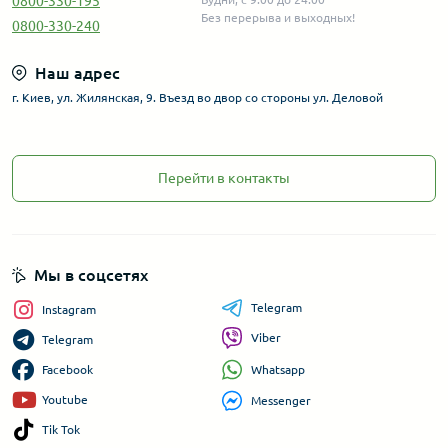
0800-330-195
Без перерыва и выходных!
0800-330-240
Наш адрес
г. Киев, ул. Жилянская, 9. Въезд во двор со стороны ул. Деловой
Перейти в контакты
Мы в соцсетях
Telegram
Instagram
Viber
Telegram
Whatsapp
Facebook
Youtube
Messenger
Tik Tok