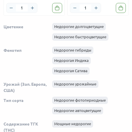
Цветение
Недорогие долгоцветущие
Недорогие быстроцветущие
Фенотип
Недорогие гибриды
Недорогая Индика
Недорогая Сатива
Урожай (Зап. Европа,
Недорогие урожайные
США)
Тип сорта
Недорогие фотопериодные
Недорогие автоцветущие
Содержание ТГК
Мощные недорогие
(THC)