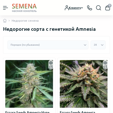
0
Клиенту
Недорогие семена
Недорогие сорта с генетикой Amnesia
Errors-Seeds Amnesia Haze
Errors-Seeds Amnesia