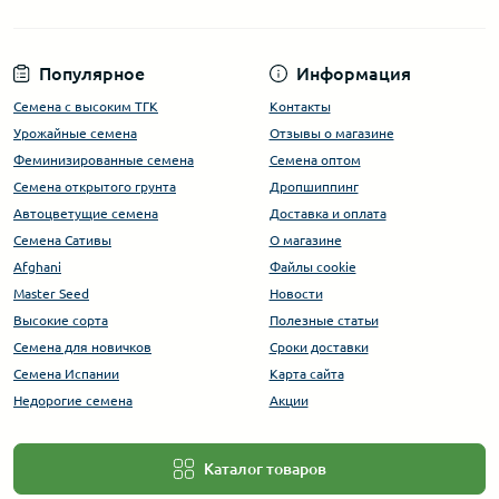
Популярное
Информация
Семена с высоким ТГК
Контакты
Урожайные семена
Отзывы о магазине
Феминизированные семена
Семена оптом
Семена открытого грунта
Дропшиппинг
Автоцветущие семена
Доставка и оплата
Семена Сативы
О магазине
Afghani
Файлы cookie
Master Seed
Новости
Высокие сорта
Полезные статьи
Cемена для новичков
Сроки доставки
Семена Испании
Карта сайта
Недорогие семена
Акции
Каталог товаров