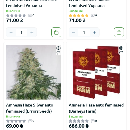
feminised Украина
feminised Украина
В наличии
В наличии
0
6
71.00 ₴
71.00 ₴
Amnesia Haze Silver auto
Amnesia Haze auto feminised
feminised (Errors Seeds)
(Barneys Farm)
В наличии
В наличии
0
0
69.00 ₴
686.00 ₴