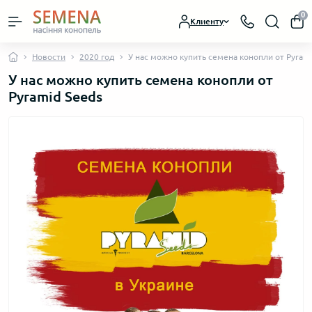
0
Клиенту
Новости
2020 год
У нас можно купить семена конопли от Pyrami
У нас можно купить семена конопли от
Pyramid Seeds