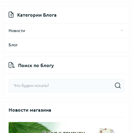
Категории Блога
Новости
Блог
2025 год
2024 год
Поиск по блогу
2026 год
2023 год
Новости магазина
2022 год
2021 год