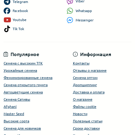
Viber
Telegram
Whatsapp
Facebook
Youtube
Messenger
Tik Tok
Популярное
Информация
Семена с высоким ТГК
Контакты
Урожайные семена
Отзывы о магазине
Феминизированные семена
Семена оптом
Семена открытого грунта
Дропшиппинг
Автоцветущие семена
Доставка и оплата
Семена Сативы
О магазине
Afghani
Файлы cookie
Master Seed
Новости
Высокие сорта
Полезные статьи
Cемена для новичков
Сроки доставки