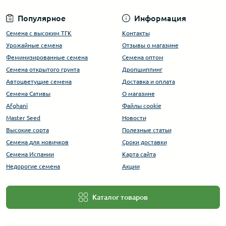
Популярное
Информация
Семена с высоким ТГК
Контакты
Урожайные семена
Отзывы о магазине
Феминизированные семена
Семена оптом
Семена открытого грунта
Дропшиппинг
Автоцветущие семена
Доставка и оплата
Семена Сативы
О магазине
Afghani
Файлы cookie
Master Seed
Новости
Высокие сорта
Полезные статьи
Cемена для новичков
Сроки доставки
Семена Испании
Карта сайта
Недорогие семена
Акции
Каталог товаров