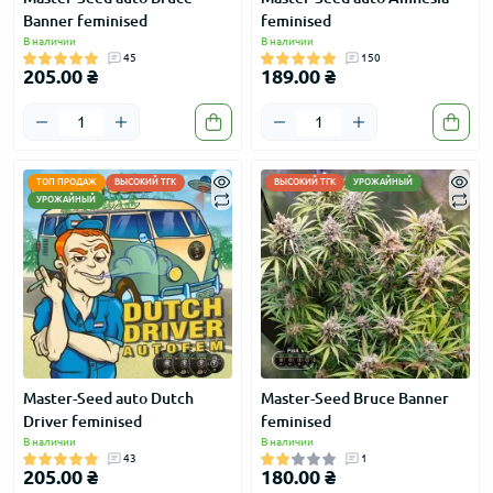
Banner feminised
feminised
В наличии
В наличии
45
150
205.00 ₴
189.00 ₴
ТОП ПРОДАЖ
ВЫСОКИЙ ТГК
ВЫСОКИЙ ТГК
УРОЖАЙНЫЙ
УРОЖАЙНЫЙ
Master-Seed auto Dutch
Master-Seed Bruce Banner
Driver feminised
feminised
В наличии
В наличии
43
1
205.00 ₴
180.00 ₴