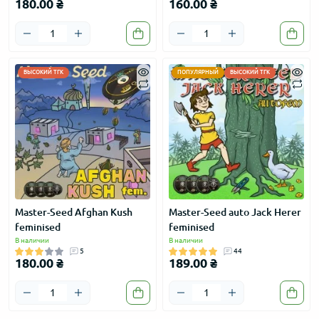
180.00 ₴
160.00 ₴
ВЫСОКИЙ ТГК
ПОПУЛЯРНЫЙ
ВЫСОКИЙ ТГК
Master-Seed Afghan Kush
Master-Seed auto Jack Herer
feminised
feminised
В наличии
В наличии
5
44
180.00 ₴
189.00 ₴