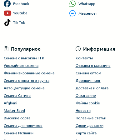
Whatsapp
Facebook
Youtube
Messenger
Tik Tok
Популярное
Информация
Семена с высоким ТГК
Контакты
Урожайные семена
Отзывы о магазине
Феминизированные семена
Семена оптом
Семена открытого грунта
Дропшиппинг
Автоцветущие семена
Доставка и оплата
Семена Сативы
О магазине
Afghani
Файлы cookie
Master Seed
Новости
Высокие сорта
Полезные статьи
Cемена для новичков
Сроки доставки
Семена Испании
Карта сайта