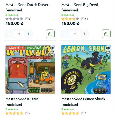
Master-Seed Dutch Driver
Master-Seed Big Devil
feminised
feminised
В наличии
В наличии
0
11
180.00 ₴
180.00 ₴
ВЫСОКИЙ ТГК
УРОЖАЙНЫЙ
Master-Seed K-Train
Master-Seed Lemon Skunk
feminised
feminised
В наличии
В наличии
7
4