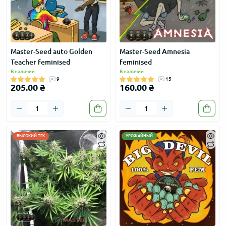
Master-Seed auto Golden
Master-Seed Amnesia
Teacher feminised
feminised
В наличии
В наличии
9
15
205.00 ₴
160.00 ₴
ВЫСОКИЙ ТГК
УРОЖАЙНЫЙ