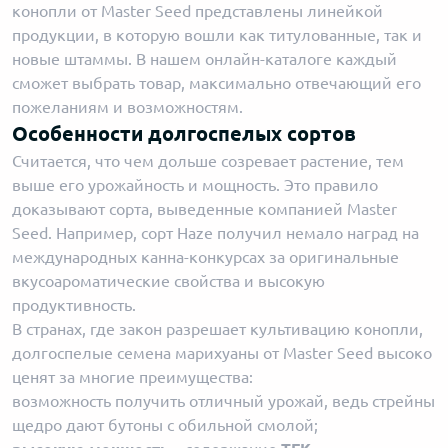
конопли от Master Seed представлены линейкой
продукции, в которую вошли как титулованные, так и
новые штаммы. В нашем онлайн-каталоге каждый
сможет выбрать товар, максимально отвечающий его
пожеланиям и возможностям.
Особенности долгоспелых сортов
Считается, что чем дольше созревает растение, тем
выше его урожайность и мощность. Это правило
доказывают сорта, выведенные компанией Master
Seed. Например, сорт Haze получил немало наград на
международных канна-конкурсах за оригинальные
вкусоароматические свойства и высокую
продуктивность.
В странах, где закон разрешает культивацию конопли,
долгоспелые семена марихуаны от Master Seed высоко
ценят за многие преимущества:
возможность получить отличный урожай, ведь стрейны
щедро дают бутоны с обильной смолой;