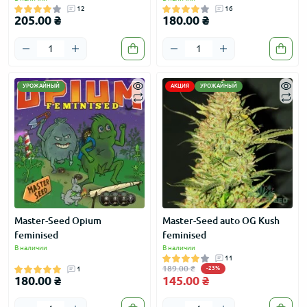
12
16
205.00 ₴
180.00 ₴
УРОЖАЙНЫЙ
АКЦИЯ
УРОЖАЙНЫЙ
Master-Seed Opium
Master-Seed auto OG Kush
feminised
feminised
В наличии
В наличии
11
189.00 ₴
1
-23%
180.00 ₴
145.00 ₴