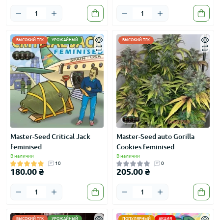
ВЫСОКИЙ ТГК
УРОЖАЙНЫЙ
ВЫСОКИЙ ТГК
Master-Seed Critical Jack
Master-Seed auto Gorilla
feminised
Cookies feminised
В наличии
В наличии
10
0
180.00 ₴
205.00 ₴
ВЫСОКИЙ ТГК
УРОЖАЙНЫЙ
ПОПУЛЯРНЫЙ
АКЦИЯ