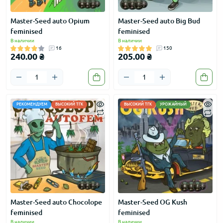
Master-Seed auto Opium
Master-Seed auto Big Bud
feminised
feminised
В наличии
В наличии
16
150
240.00 ₴
205.00 ₴
РЕКОМЕНДУЕМ
ВЫСОКИЙ ТГК
ВЫСОКИЙ ТГК
УРОЖАЙНЫЙ
Master-Seed auto Chocolope
Master-Seed OG Kush
feminised
feminised
В наличии
В наличии