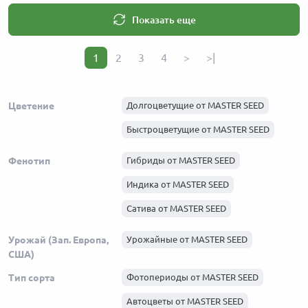
Показать еще
1
2
3
4
>
>|
Цветение
Долгоцветущие от MASTER SEED
Быстроцветущие от MASTER SEED
Фенотип
Гибриды от MASTER SEED
Индика от MASTER SEED
Сатива от MASTER SEED
Урожай (Зап. Европа,
Урожайные от MASTER SEED
США)
Тип сорта
Фотопериоды от MASTER SEED
Автоцветы от MASTER SEED