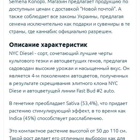
Semena Konopli. Магазин предлагает продукцию по
доступным ценам с доставкой "Новой почтой". А
также соблюдает все законы Украины, предлагая
семена исключительно как подарки и сувениры в те
страны, где каннабис официально разрешен.
Описание характеристик
NYC Diesel - сорт, сочетающий лучшие черты
культового тезки и автоцветущих генов, предлагая
садоводам высокие урожаи и насыщенный вкус. Он
является 4-м поколением автоцветов, полученных
в результате скрещивания элитного клона NYC
Diese и автоцветущей линии Fast Bud #2 auto.
В генетике преобладает Sativa (53,4%), что придает
растению стимулирующий эффект, в то время как
Indica (45%) способствует расслаблению.
Это компактное растение высотой от 50 до 110 см.
Такой рост делает его отличным выбором как для