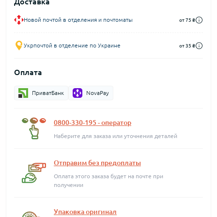
Доставка
Новой почтой в отделения и почтоматы
от 75 ₴
Укрпочтой в отделение по Украине
от 35 ₴
Оплата
ПриватБанк
NovaPay
0800-330-195 - оператор
Наберите для заказа или уточнения деталей
Отправим без предоплаты
Оплата этого заказа будет на почте при
получении
Упаковка оригинал