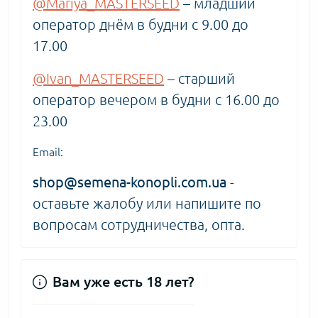
@Mariya_MASTERSEED
– младший
оператор днём в будни с 9.00 до
17.00
@Ivan_MASTERSEED
– старший
оператор вечером в будни с 16.00 до
23.00
Email:
shop@semena-konopli.com.ua
-
оставьте жалобу или напишите по
вопросам сотрудничества, опта.
Вам уже есть 18 лет?