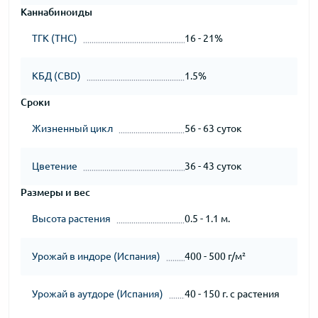
Каннабиноиды
ТГК (THC)
16 - 21%
КБД (CBD)
1.5%
Сроки
Жизненный цикл
56 - 63 суток
Цветение
36 - 43 суток
Размеры и вес
Высота растения
0.5 - 1.1 м.
Урожай в индоре (Испания)
400 - 500 г/м²
Урожай в аутдоре (Испания)
40 - 150 г. с растения