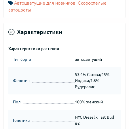
Автоцветущие для новичков
,
Скороспелые
автоцветы
Характеристики
Характеристики растения
Тип сорта
автоцветущий
53.4% Сатива/45%
Фенотип
Индика/1.6%
Рудералис
Пол
100% женский
NYC Diesel х Fast Bud
Генетика
#2