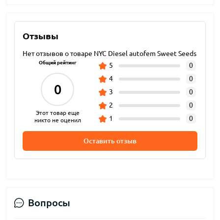
Отзывы
Нет отзывов о товаре NYC Diesel autofem Sweet Seeds
Общий рейтинг
5
0
4
0
0
3
0
2
0
Этот товар еще
1
0
никто не оценил
Оставить отзыв
Вопросы