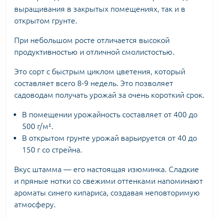
выращивания в закрытых помещениях, так и в
открытом грунте.
При небольшом росте отличается высокой
продуктивностью и отличной смолистостью.
Это сорт с быстрым циклом цветения, который
составляет всего 8-9 недель. Это позволяет
садоводам получать урожай за очень короткий срок.
В помещении урожайность составляет от 400 до
500 г/м².
В открытом грунте урожай варьируется от 40 до
150 г со стрейна.
Вкус штамма — его настоящая изюминка. Сладкие
и пряные нотки со свежими оттенками напоминают
ароматы синего кипариса, создавая неповторимую
атмосферу.