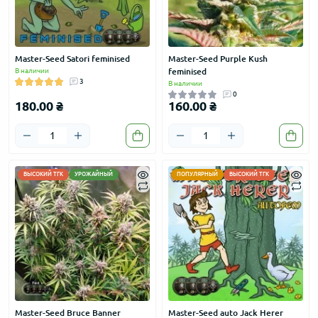
Master-Seed Satori feminised
Master-Seed Purple Kush
В наличии
feminised
3
В наличии
0
180.00 ₴
160.00 ₴
ВЫСОКИЙ ТГК
УРОЖАЙНЫЙ
ПОПУЛЯРНЫЙ
ВЫСОКИЙ ТГК
Master-Seed Bruce Banner
Master-Seed auto Jack Herer