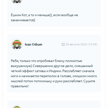
Ёшкин Кот, а то и меньше)), если вообще не
заканчивается))
Ivan Odium
20 августа 2020 (10:59)
Ребя, только что опробовал блюху полностью
высушенную) Совершенно другое дело, смешанный
четкий эффект сативы и Индики. Расслабляет сначала
ноги и начинается переполох в голове, слишком много
мыслей потом потихоньку и руки расслабляет. Сушите
правильно!