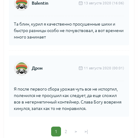
Balentin
13 августа 2020 (16:06)
Та блин, курил я качественно просушенные шихи и
быстро разницы особо не почувствовал, а вот времени
много занимает
Дрон
11 августа 2020 (00:01)
Я после первого сбора урожая чуть все не испортил,
поленился не просушил как следует, да еще сложил
все в негерметичный контейнер. Слава Богу вовремя
кинулся, запах как то не понравился.
1
2
>
>|