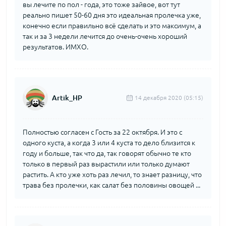
вы лечите по пол - года, это тоже зайвое, вот тут
реально пишет 50-60 дня это идеальная пролечка уже,
конечно если правильно всё сделать и это максимум, а
так и за 3 недели лечится до очень-очень хороший
результатов. ИМХО.
Artik_HP
14 декабря 2020 (05:15)
Полностью согласен с Гость за 22 октября. И это с
одного куста, а когда 3 или 4 куста то дело близится к
году и больше, так что да, так говорят обычно те кто
только в первый раз вырастили или только думают
растить. А кто уже хоть раз лечил, то знает разницу, что
трава без пролечки, как салат без половины овощей ...