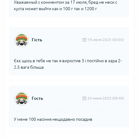
Уважаемый с комментом за 17 июля, бред не неси с
куста может выйти как и 100 г так и 1200 г
Гість
19 июля 2023 (04:05)
Єєє щось в тебе не так я виростив 3 і постійно в зара 2-
2.5 вага більша
Гость
24 июня 2023 (09:49)
У мене 100 насіння нещодавно посадив