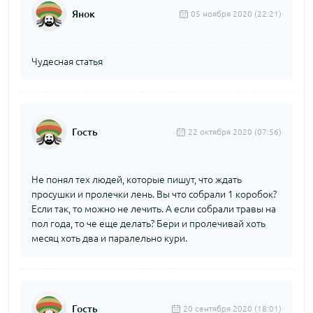
Янок
05 ноября 2020 (22:21)
Чудесная статья
Гость
22 октября 2020 (07:56)
Не понял тех людей, которые пишут, что ждать
просушки и пролечки лень. Вы что собрали 1 коробок?
Если так, то можно не лечить. А если собрали травы на
пол года, то че еще делать? Бери и пролечивай хоть
месяц хоть два и паралельно кури.
Гость
20 сентября 2020 (18:01)