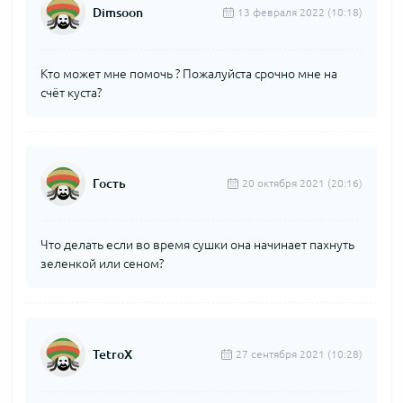
Dimsoon
13 февраля 2022 (10:18)
Кто может мне помочь ? Пожалуйста срочно мне на
счёт куста?
Гость
20 октября 2021 (20:16)
Что делать если во время сушки она начинает пахнуть
зеленкой или сеном?
TetroX
27 сентября 2021 (10:28)