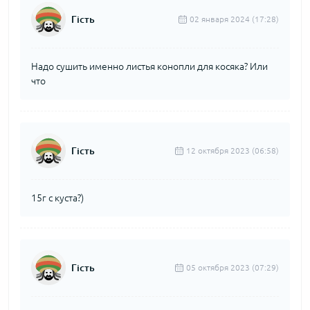
Гість
02 января 2024 (17:28)
Надо сушить именно листья конопли для косяка? Или
что
Гість
12 октября 2023 (06:58)
15г с куста?)
Гість
05 октября 2023 (07:29)