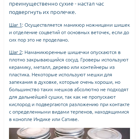
преимущественно сухие - настал час
подвергнуть их пролечке.
Шаг 1
: Осуществляется маникюр ножницами шишек
и отделение соцветий от основных веточек, если до
сих пор это не проделано.
Шаг 2
: Наманикюренные шишечки опускаются в
плотно закрывающийся сосуд. Гроверы используют
керамику, металл, дерево или контейнеры из
пластика. Некоторые используют мешки для
запекания в духовке, которые очень хороши, но
большинство таких мешков абсолютно не подходят
для дальнейшей сушки, так как не пропускают
кислород и подвергаются разложению при контакте
с определенными видами терпенов, находящимися
в
конопле Индике
или
Сативе
.