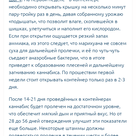
необходимо открывать крышку на несколько минут
пару-тройку раз в день, давая собранному урожаю
«подышать», что позволит влаге, скопившейся в
шишках, улетучиться и наполнит его кислородом.
Если при открытии ощущается резкий запах
аммиака, из этого следует, что марихуана не совсем
суха для дальнейшей пролечки, и её по чуть-чуть
съедают анаэробные бактерии, что в итоге
приведет к образованию плесеней и дальнейшему
загниванию каннабиса. По прошествии первой
недели стоит открывать контейнер только раз в 2-3
дня.
После 14-21 дня проведённых в контейнерах
каннабис будет пролечен на достаточном уровне,
что обеспечит мягкий дым и приятный вкус. Но от
28 до 56 дней отверждения улучшит эти показатели
еще больше. Некоторые штаммы должны
подвергаться пролечке в течении шести и более