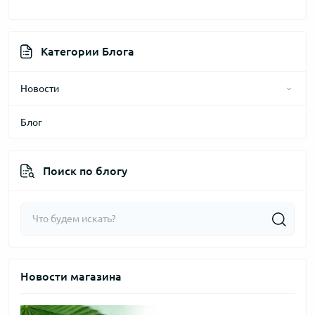
Категории Блога
Новости
Блог
2025 год
2024 год
Поиск по блогу
2026 год
2023 год
Новости магазина
2022 год
2021 год