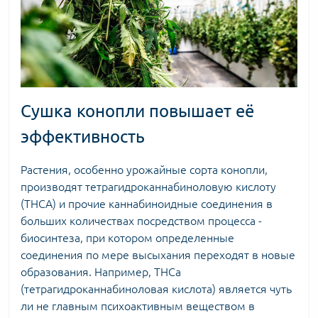
Сушка конопли повышает её
эффективность
Растения, особенно
урожайные сорта конопли
,
производят тетрагидроканнабиноловую кислоту
(THCA) и прочие каннабиноидные соединения в
больших количествах посредством процесса -
биосинтеза, при котором определенные
соединения по мере высыхания переходят в новые
образования. Например, THCa
(тетрагидроканнабиноловая кислота) является чуть
ли не главным психоактивным веществом в