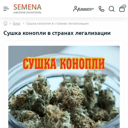
0
Клиенту
Блог
Сушка конопли в странах легализации
Сушка конопли в странах легализации