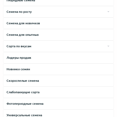
Гибридные семена
Brazilian
Семена по росту
Cheese
Высокие сорта
Cемена для новичков
Critical
Средние сорта
Семена для опытных
Haze
Низкие сорта
Jack Herer
Сорта по вкусам
Kush
Горький
Лидеры продаж
Lowryder
Дизельный
Новинки семян
Northern Lights
Древесный
Skunk
Земляной
Скороспелые семена
Thai
Карамельный
Слабопахнущие сорта
White Widow
Кислый
Фотопериодные семена
Молочный
Универсальные семена
Мускатный