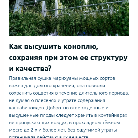
Как высушить коноплю,
сохраняя при этом ее структуру
и качества?
Правильная сушка марихуаны
мощных сортов
важна для долгого хранения, она позволит
сохранить соцветия в течение длительного периода,
не думая о плесенях и утрате содержания
каннабиноидов. Добротно отвержденные и
высушенные плоды следует хранить в контейнерах
не пропускающих воздух, в прохладном тёмном
месте до 2-х и более лет, без ощутимой утраты
потенциала действующих веществ.