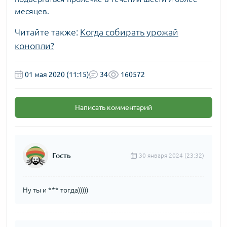
месяцев.
Читайте также:
Когда собирать урожай
конопли?
01 мая 2020 (11:15)
34
160572
Написать комментарий
Гость
30 января 2024 (23:32)
Ну ты и *** тогда)))))