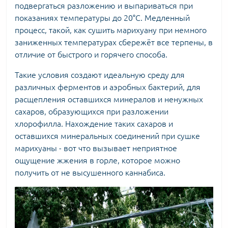
подвергаться разложению и выпариваться при
показаниях температуры до 20°C. Медленный
процесс, такой, как сушить марихуану при немного
заниженных температурах сбережёт все терпены, в
отличие от быстрого и горячего способа.
Такие условия создают идеальную среду для
различных ферментов и аэробных бактерий, для
расщепления оставшихся минералов и ненужных
сахаров, образующихся при разложении
хлорофилла. Нахождение таких сахаров и
оставшихся минеральных соединений при сушке
марихуаны - вот что вызывает неприятное
ощущение жжения в горле, которое можно
получить от не высушенного каннабиса.