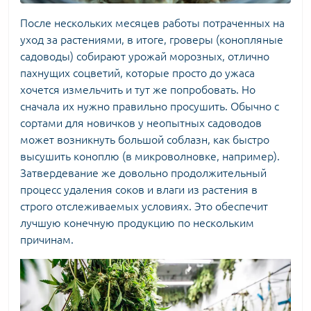
После нескольких месяцев работы потраченных на
уход за растениями, в итоге, гроверы (конопляные
садоводы) собирают урожай морозных, отлично
пахнущих соцветий, которые просто до ужаса
хочется измельчить и тут же попробовать. Но
сначала их нужно правильно просушить. Обычно с
сортами для новичков
у неопытных садоводов
может возникнуть большой соблазн, как быстро
высушить коноплю (в микроволновке, например).
Затвердевание же довольно продолжительный
процесс удаления соков и влаги из растения в
строго отслеживаемых условиях. Это обеспечит
лучшую конечную продукцию по нескольким
причинам.