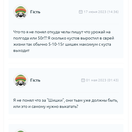
Гість
17 июня 2023 (14:36)
Что-то я не понял откуда челы пишут что урожай на
полгода или 50г?? Я сколько кустов выростил в сврей
жизни так обычно 5-10-15г шишек максииум с куста
выходит
Гість
01 мая 2023 (01:43)
Я не понял что за "Шишки", они тьам уже должны быть,
или это и самому нужно выкатать?