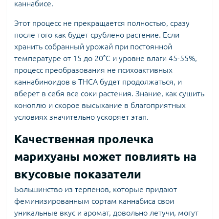
каннабисе.
Этот процесс не прекращается полностью, сразу
после того как будет срублено растение. Если
хранить собранный урожай при постоянной
температуре от 15 до 20°C и уровне влаги 45-55%,
процесс преобразования не психоактивных
каннабиноидов в THCA будет продолжаться, и
вберет в себя все соки растения. Знание, как сушить
коноплю и скорое высыхание в благоприятных
условиях значительно ускоряет этап.
Качественная пролечка
марихуаны может повлиять на
вкусовые показатели
Большинство из терпенов, которые придают
феминизированным сортам каннабиса
свои
уникальные вкус и аромат, довольно летучи, могут