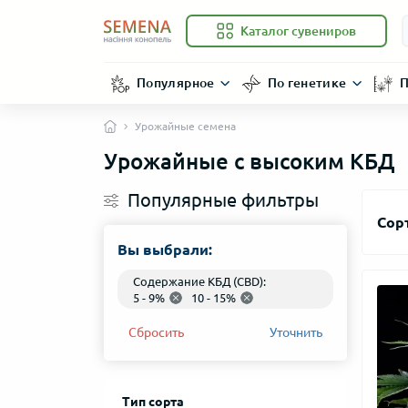
Каталог сувениров
Популярное
По генетике
П
Урожайные семена
Урожайные с высоким КБД
Популярные фильтры
Сор
Вы выбрали:
Содержание КБД (CBD):
5 - 9%
10 - 15%
Сбросить
Уточнить
Тип сорта