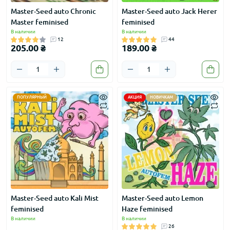
Master-Seed auto Chronic
Master-Seed auto Jack Herer
Master feminised
feminised
В наличии
В наличии
12
44
205.00 ₴
189.00 ₴
ПОПУЛЯРНЫЙ
АКЦИЯ
НОВИЧКАМ
Master-Seed auto Kali Mist
Master-Seed auto Lemon
feminised
Haze feminised
В наличии
В наличии
26