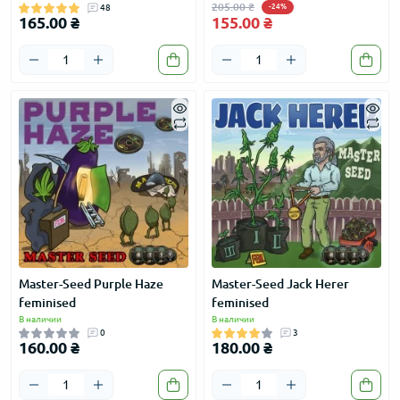
205.00 ₴
48
-24%
165.00 ₴
155.00 ₴
Master-Seed Purple Haze
Master-Seed Jack Herer
feminised
feminised
В наличии
В наличии
0
3
160.00 ₴
180.00 ₴