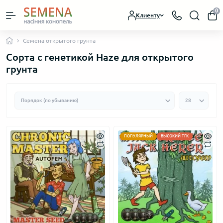
0
Клиенту
Семена открытого грунта
Сорта с генетикой Haze для открытого
грунта
ПОПУЛЯРНЫЙ
ВЫСОКИЙ ТГК