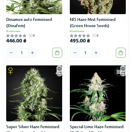
Dinamex auto feminised
Nl5 Haze Mist feminised
(Dinafem)
(Green House Seeds)
В наличии
В наличии
0
0
446.00 ₴
495.00 ₴
Super Silver Haze feminised
Special Lime Haze feminised