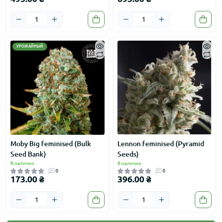
УРОЖАЙНЫЙ
Moby Big feminised (Bulk
Lennon feminised (Pyramid
Seed Bank)
Seeds)
В наличии
В наличии
0
0
173.00 ₴
396.00 ₴