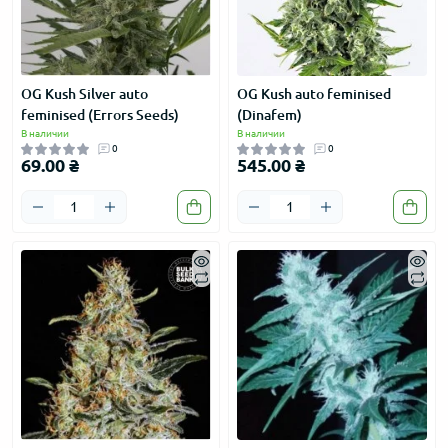
OG Kush Silver auto
OG Kush auto feminised
feminised (Errors Seeds)
(Dinafem)
В наличии
В наличии
0
0
69.00 ₴
545.00 ₴