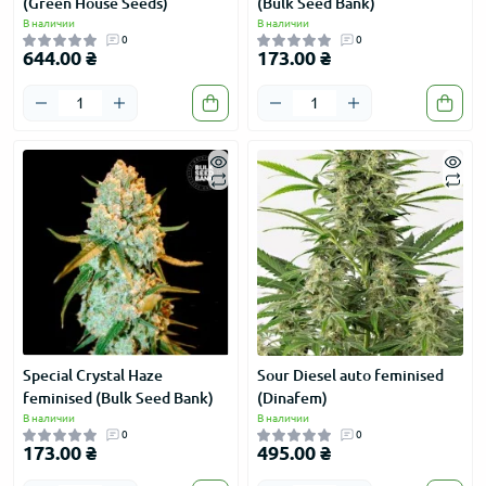
(Green House Seeds)
(Bulk Seed Bank)
В наличии
В наличии
0
0
644.00 ₴
173.00 ₴
Special Crystal Haze
Sour Diesel auto feminised
feminised (Bulk Seed Bank)
(Dinafem)
В наличии
В наличии
0
0
173.00 ₴
495.00 ₴