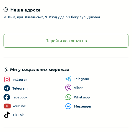
Наша адреса
м. Київ, вул. Жилянська, 9. В'їзд у двір з боку вул. Ділової
Перейти до контактів
Ми у соціальних мережах
Telegram
Instagram
Viber
Telegram
Whatsapp
Facebook
Youtube
Messenger
Tik Tok