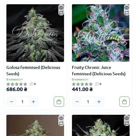
Golosa feminised (Delicious
Fruity Chronic Juice
Seeds)
feminised (Delicious Seeds)
В наявності
В наявності
0
0
686.00 ₴
441.00 ₴