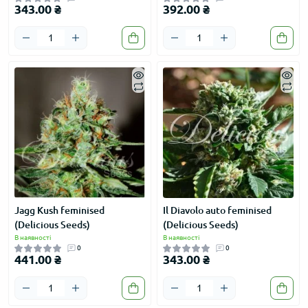
343.00 ₴
392.00 ₴
Jagg Kush feminised
Il Diavolo auto feminised
(Delicious Seeds)
(Delicious Seeds)
В наявності
В наявності
0
0
441.00 ₴
343.00 ₴