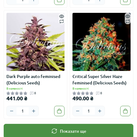
Dark Purple auto feminised
Critical Super Silver Haze
(Delicious Seeds)
feminised (Delicious Seeds)
В наявності
В наявності
0
0
441.00 ₴
490.00 ₴
Показати ще