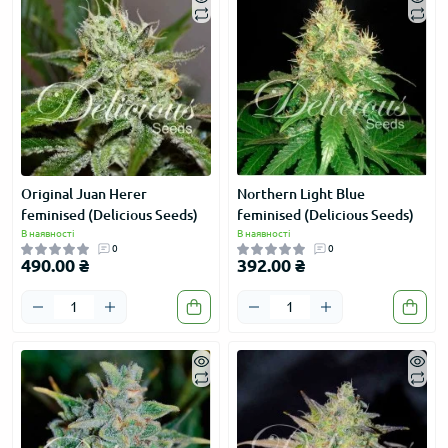
Original Juan Herer
Northern Light Blue
feminised (Delicious Seeds)
feminised (Delicious Seeds)
В наявності
В наявності
0
0
490.00 ₴
392.00 ₴