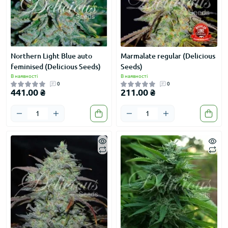
Northern Light Blue auto
Marmalate regular (Delicious
feminised (Delicious Seeds)
Seeds)
В наявності
В наявності
0
0
441.00 ₴
211.00 ₴