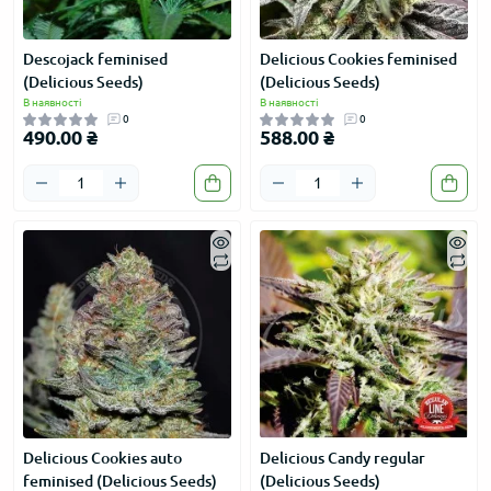
Descojack feminised
Delicious Cookies feminised
(Delicious Seeds)
(Delicious Seeds)
В наявності
В наявності
0
0
490.00 ₴
588.00 ₴
Delicious Cookies auto
Delicious Candy regular
feminised (Delicious Seeds)
(Delicious Seeds)