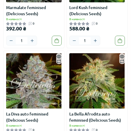
Marmalate feminised
Lord Kush feminised
(Delicious Seeds)
(Delicious Seeds)
В наявності
В наявності
0
0
392.00 ₴
588.00 ₴
La Diva auto feminised
La Bella Afrodita auto
(Delicious Seeds)
feminised (Delicious Seeds)
В наявності
В наявності
0
0