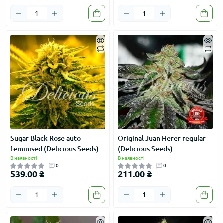
Sugar Black Rose auto
Original Juan Herer regular
feminised (Delicious Seeds)
(Delicious Seeds)
В наявності
В наявності
0
0
539.00 ₴
211.00 ₴