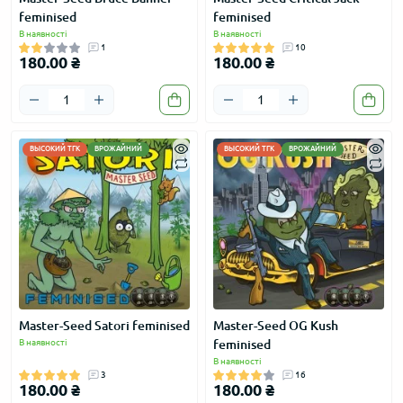
feminised
feminised
В наявності
В наявності
1
10
180.00 ₴
180.00 ₴
ВЫСОКИЙ ТГК
ВРОЖАЙНИЙ
ВЫСОКИЙ ТГК
ВРОЖАЙНИЙ
Master-Seed Satori feminised
Master-Seed OG Kush
В наявності
feminised
В наявності
3
16
180.00 ₴
180.00 ₴