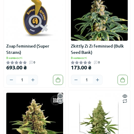
Zoap feminised (Super
Zkittly Zi Zi feminised (Bulk
Strains)
Seed Bank)
В наявності
В наявності
0
0
693.00 ₴
173.00 ₴