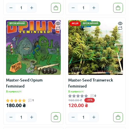
ВРОЖАЙНИЙ
АКЦІЯ
ВРОЖАЙНИЙ
Master-Seed Opium
Master-Seed Trainwreck
feminised
feminised
В наявності
В наявності
0
160.00 ₴
1
-25%
180.00 ₴
120.00 ₴