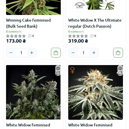
Winning Cake feminised
White Widow X The Ultimate
(Bulk Seed Bank)
regular (Dutch Passion)
В наявності
В наявності
0
0
173.00 ₴
319.00 ₴
White Widow feminised
White Widow feminised