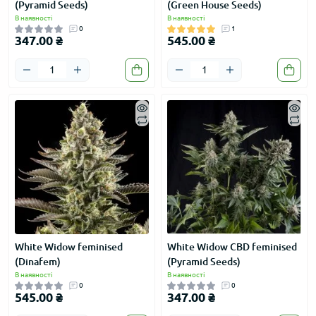
(Pyramid Seeds)
(Green House Seeds)
В наявності
В наявності
0
1
347.00 ₴
545.00 ₴
White Widow feminised
White Widow CBD feminised
(Dinafem)
(Pyramid Seeds)
В наявності
В наявності
0
0
545.00 ₴
347.00 ₴