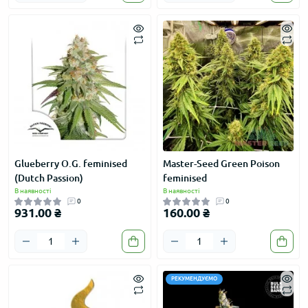
Glueberry O.G. feminised
Master-Seed Green Poison
(Dutch Passion)
feminised
В наявності
В наявності
0
0
931.00 ₴
160.00 ₴
РЕКУМЕНДУЄМО