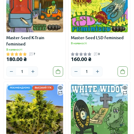
Master-Seed K-Train
Master-Seed LSD feminised
feminised
В наявності
В наявності
7
0
180.00 ₴
160.00 ₴
РЕКУМЕНДУЄМО
ВЫСОКИЙ ТГК