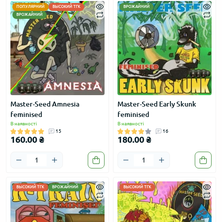
ПОПУЛЯРНИЙ
ВЫСОКИЙ ТГК
ВРОЖАЙНИЙ
ВРОЖАЙНИЙ
Master-Seed Amnesia
Master-Seed Early Skunk
feminised
feminised
В наявності
В наявності
15
16
160.00 ₴
180.00 ₴
ВЫСОКИЙ ТГК
ВРОЖАЙНИЙ
ВЫСОКИЙ ТГК