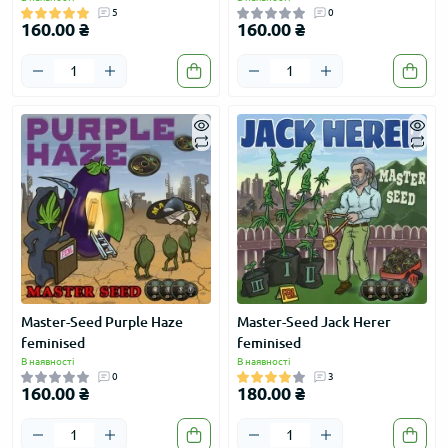
5
0
160.00 ₴
160.00 ₴
Master-Seed Purple Haze
Master-Seed Jack Herer
feminised
feminised
В наявності
В наявності
0
3
160.00 ₴
180.00 ₴