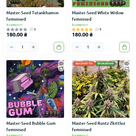
Master-Seed Tutankhamon
Master-Seed White Widow
feminised
feminised
В наявності
В наявності
0
9
180.00 ₴
180.00 ₴
ВЫСОКИЙ ТГК
ВРОЖАЙНИЙ
Master-Seed Bubble Gum
Master-Seed Runtz Zkittlez
feminised
feminised
В наявності
В наявності