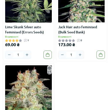
Lime Skunk Silver auto
Jack Hair auto feminised
feminised (Errors Seeds)
(Bulk Seed Bank)
В наявності
В наявності
1
0
69.00 ₴
173.00 ₴