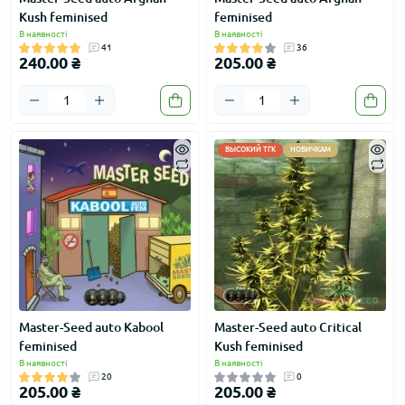
Kush feminised
feminised
В наявності
В наявності
41
36
240.00 ₴
205.00 ₴
ВЫСОКИЙ ТГК
НОВИЧКАМ
Master-Seed auto Kabool
Master-Seed auto Critical
feminised
Kush feminised
В наявності
В наявності
20
0
205.00 ₴
205.00 ₴