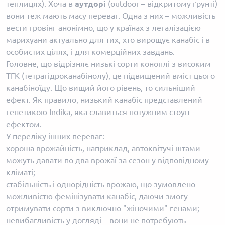
теплицях). Хоча в
аутдорі
(outdoor – відкритому ґрунті)
вони теж мають масу переваг. Одна з них – можливість
вести гровінг анонімно, що у країнах з легалізацією
марихуани актуально для тих, хто вирощує канабіс і в
особистих цілях, і для комерційних завдань.
Головне, що відрізняє низькі сорти коноплі з високим
ТГК (тетрагідроканабінолу), це підвищений вміст цього
канабіноїду. Що вищий його рівень, то сильніший
ефект. Як правило, низький канабіс представлений
генетикою Indika, яка славиться потужним стоун-
ефектом.
У переліку інших переваг:
хороша врожайність, наприклад, автоквітучі штами
можуть давати по два врожаї за сезон у відповідному
кліматі;
стабільність і однорідність врожаю, що зумовлено
можливістю фемінізувати канабіс, даючи змогу
отримувати сорти з виключно "жіночими" генами;
невибагливість у догляді – вони не потребують