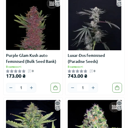
Purple Glam Kush auto
Luxar-Dos feminised
feminised (Bulk Seed Bank)
(Paradise Seeds)
В наявності
В наявності
0
0
173.00 ₴
743.00 ₴