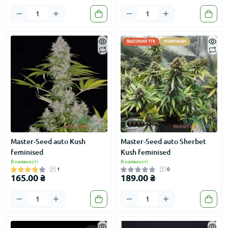
ВЫСОКИЙ ТГК
НОВИЧКАМ
Master-Seed auto Kush
Master-Seed auto Sherbet
feminised
Kush feminised
В наявності
В наявності
1
0
165.00 ₴
189.00 ₴