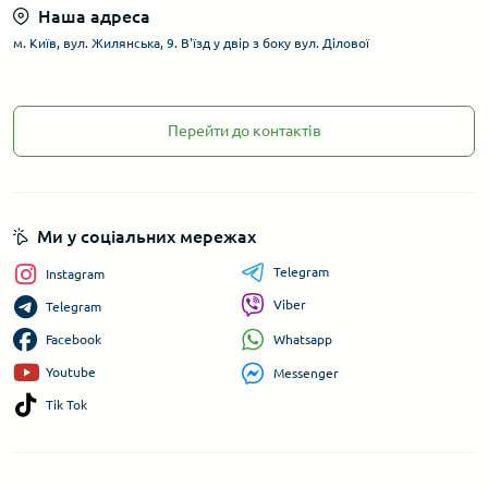
Наша адреса
м. Київ, вул. Жилянська, 9. В'їзд у двір з боку вул. Ділової
Перейти до контактів
Ми у соціальних мережах
Telegram
Instagram
Viber
Telegram
Whatsapp
Facebook
Youtube
Messenger
Tik Tok