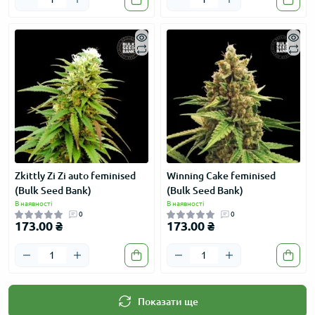
Zkittly Zi Zi auto feminised
Winning Cake feminised
(Bulk Seed Bank)
(Bulk Seed Bank)
В наявності
В наявності
0
0
173.00 ₴
173.00 ₴
Показати ще