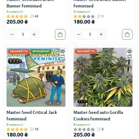
Banner feminised
feminised
В наявності
В наявності
45
1
205.00 ₴
180.00 ₴
ВЫСОКИЙ ТГК
ВРОЖАЙНИЙ
ВЫСОКИЙ ТГК
Master-Seed Critical Jack
Master-Seed auto Gorilla
feminised
Cookies feminised
В наявності
В наявності
10
0
180.00 ₴
205.00 ₴