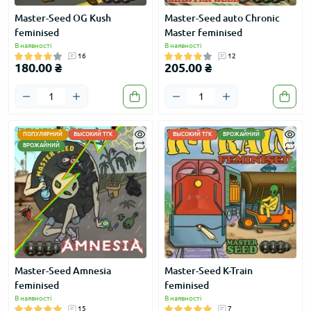
Master-Seed OG Kush
Master-Seed auto Chronic
feminised
Master feminised
В наявності
В наявності
16
12
180.00 ₴
205.00 ₴
ПОПУЛЯРНИЙ
ВЫСОКИЙ ТГК
ВЫСОКИЙ ТГК
ВРОЖАЙНИЙ
ВРОЖАЙНИЙ
Master-Seed Amnesia
Master-Seed K-Train
feminised
feminised
В наявності
В наявності
15
7