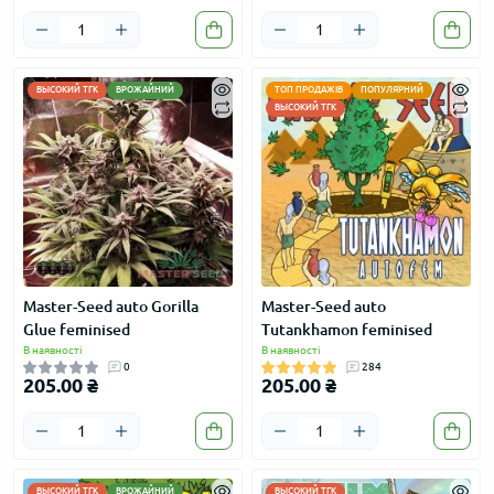
ВЫСОКИЙ ТГК
ВРОЖАЙНИЙ
ТОП ПРОДАЖІВ
ПОПУЛЯРНИЙ
ВЫСОКИЙ ТГК
Master-Seed auto Gorilla
Master-Seed auto
Glue feminised
Tutankhamon feminised
В наявності
В наявності
0
284
205.00 ₴
205.00 ₴
ВЫСОКИЙ ТГК
ВРОЖАЙНИЙ
ВЫСОКИЙ ТГК