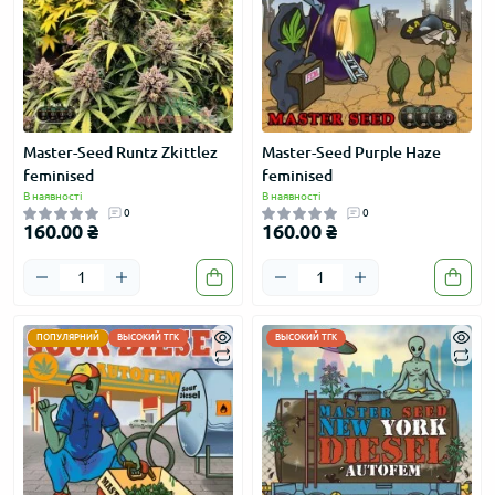
Master-Seed Runtz Zkittlez
Master-Seed Purple Haze
feminised
feminised
В наявності
В наявності
0
0
160.00 ₴
160.00 ₴
ПОПУЛЯРНИЙ
ВЫСОКИЙ ТГК
ВЫСОКИЙ ТГК