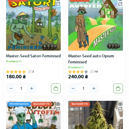
Master-Seed Satori feminised
Master-Seed auto Opium
В наявності
feminised
В наявності
3
16
180.00 ₴
240.00 ₴
РЕКУМЕНДУЄМО
ВЫСОКИЙ ТГК
ВЫСОКИЙ ТГК