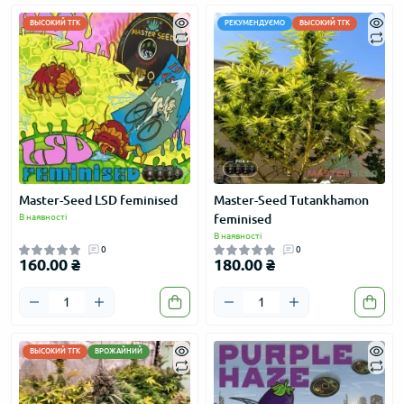
ВЫСОКИЙ ТГК
РЕКУМЕНДУЄМО
ВЫСОКИЙ ТГК
Master-Seed LSD feminised
Master-Seed Tutankhamon
В наявності
feminised
В наявності
0
0
160.00 ₴
180.00 ₴
ВЫСОКИЙ ТГК
ВРОЖАЙНИЙ