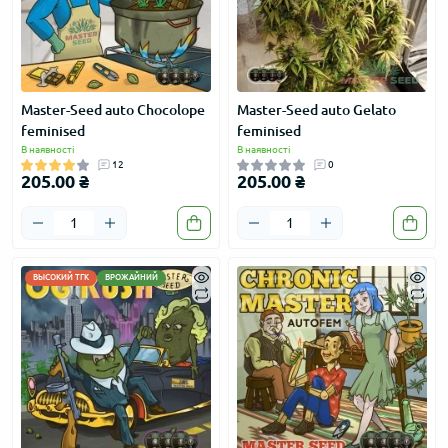
Master-Seed auto Chocolope
Master-Seed auto Gelato
feminised
feminised
В наявності
В наявності
12
0
205.00 ₴
205.00 ₴
ВЫСОКИЙ ТГК
ВРОЖАЙНИЙ