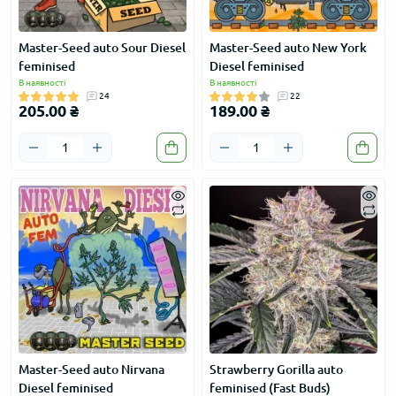
Master-Seed auto Sour Diesel
Master-Seed auto New York
feminised
Diesel feminised
В наявності
В наявності
24
22
205.00 ₴
189.00 ₴
Master-Seed auto Nirvana
Strawberry Gorilla auto
Diesel feminised
feminised (Fast Buds)