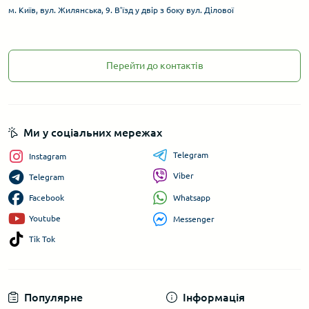
м. Київ, вул. Жилянська, 9. В'їзд у двір з боку вул. Ділової
Перейти до контактів
Ми у соціальних мережах
Telegram
Instagram
Viber
Telegram
Whatsapp
Facebook
Youtube
Messenger
Tik Tok
Популярне
Інформація