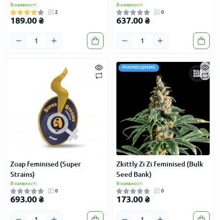
В наявності
В наявності
2
0
189.00 ₴
637.00 ₴
РЕКУМЕНДУЄМО
Zoap feminised (Super
Zkittly Zi Zi feminised (Bulk
Strains)
Seed Bank)
В наявності
В наявності
0
0
693.00 ₴
173.00 ₴