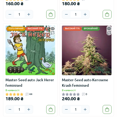
160.00 ₴
180.00 ₴
ПОПУЛЯРНИЙ
ВЫСОКИЙ ТГК
ВЫСОКИЙ ТГК
ВРОЖАЙНИЙ
Master-Seed auto Jack Herer
Master-Seed auto Kerosene
feminised
Krash feminised
В наявності
В наявності
44
0
189.00 ₴
240.00 ₴