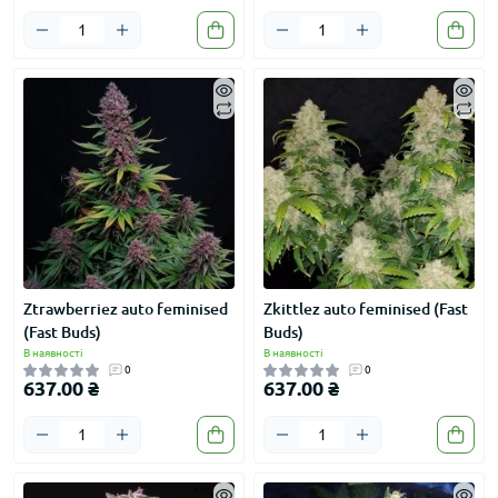
Ztrawberriez auto feminised
Zkittlez auto feminised (Fast
(Fast Buds)
Buds)
В наявності
В наявності
0
0
637.00 ₴
637.00 ₴