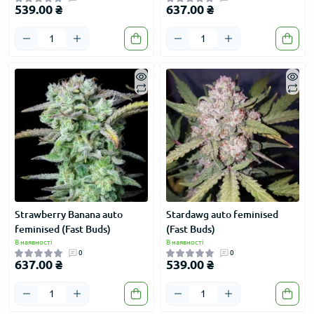
539.00 ₴
637.00 ₴
Strawberry Banana auto
Stardawg auto feminised
feminised (Fast Buds)
(Fast Buds)
В наявності
В наявності
0
0
637.00 ₴
539.00 ₴