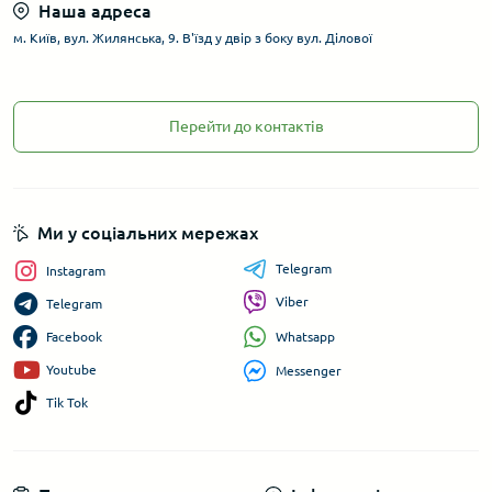
Наша адреса
м. Київ, вул. Жилянська, 9. В'їзд у двір з боку вул. Ділової
Перейти до контактів
Ми у соціальних мережах
Telegram
Instagram
Viber
Telegram
Whatsapp
Facebook
Youtube
Messenger
Tik Tok