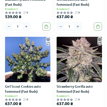
(Fast Buds)
feminised (Fast Buds)
В наявності
В наявності
0
0
539.00 ₴
637.00 ₴
Girl Scout Cookies auto
Strawberry Gorilla auto
feminised (Fast Buds)
feminised (Fast Buds)
В наявності
В наявності
0
0
637.00 ₴
637.00 ₴