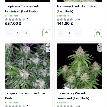
Tropicana Cookies auto
Trainwreck auto feminised
feminised (Fast Buds)
(Fast Buds)
В наявності
В наявності
0
0
637.00 ₴
441.00 ₴
Tangie auto feminised (Fast
Strawberry Pie auto
Buds)
feminised (Fast Buds)
В наявності
В наявності
0
0