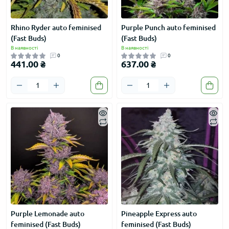
Rhino Ryder auto feminised
Purple Punch auto feminised
(Fast Buds)
(Fast Buds)
В наявності
В наявності
0
0
441.00 ₴
637.00 ₴
Purple Lemonade auto
Pineapple Express auto
feminised (Fast Buds)
feminised (Fast Buds)