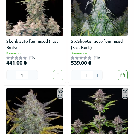
Skunk auto feminised (Fast
Six Shooter auto feminised
Buds)
(Fast Buds)
В наявності
В наявності
0
0
441.00 ₴
539.00 ₴