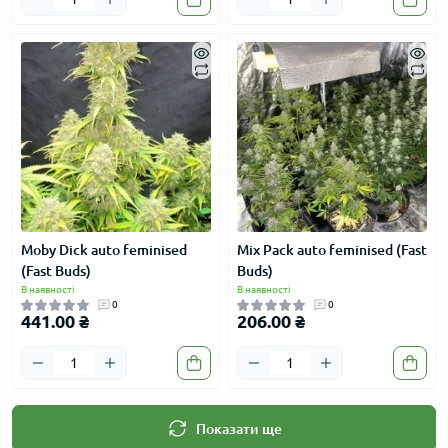
Moby Dick auto feminised
Mix Pack auto feminised (Fast
(Fast Buds)
Buds)
В наявності
В наявності
0
0
441.00 ₴
206.00 ₴
Показати ще