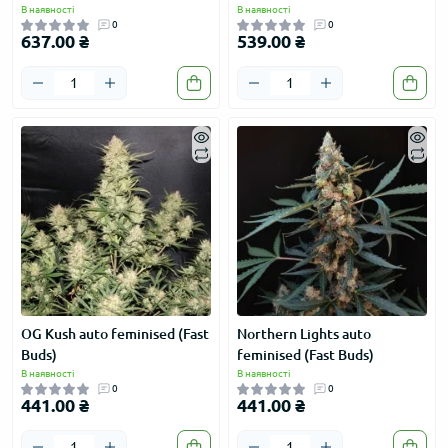
В наявності
В наявності
0
0
637.00 ₴
539.00 ₴
OG Kush auto feminised (Fast
Northern Lights auto
Buds)
feminised (Fast Buds)
В наявності
В наявності
0
0
441.00 ₴
441.00 ₴