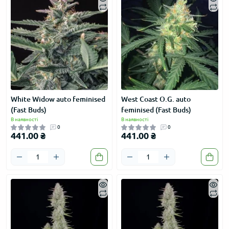
White Widow auto feminised
West Coast O.G. auto
(Fast Buds)
feminised (Fast Buds)
В наявності
В наявності
0
0
441.00 ₴
441.00 ₴