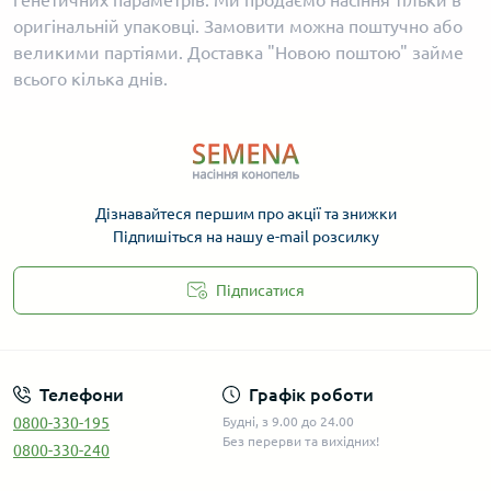
генетичних параметрів. Ми продаємо насіння тільки в
оригінальній упаковці. Замовити можна поштучно або
великими партіями. Доставка "Новою поштою" займе
всього кілька днів.
Дізнавайтеся першим про акції та знижки
Підпишіться на нашу e-mail розсилку
Підписатися
Телефони
Графік роботи
0800-330-195
Будні, з 9.00 до 24.00
Без перерви та вихідних!
0800-330-240