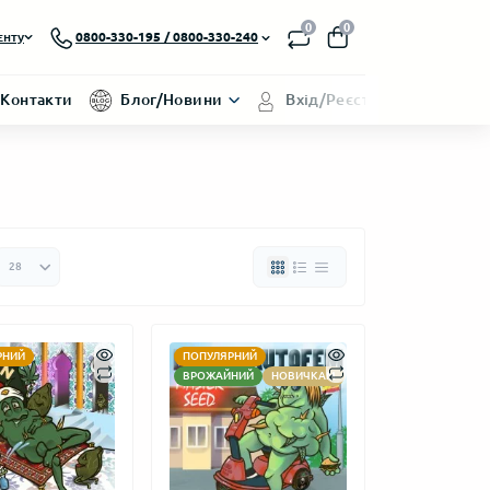
0
0
єнту
0800-330-195 / 0800-330-240
Контакти
Блог/Новини
Вхід/Реєстрація
РНИЙ
ПОПУЛЯРНИЙ
ВРОЖАЙНИЙ
НОВИЧКАМ