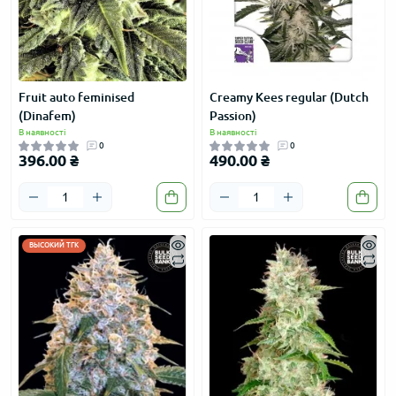
Fruit auto feminised
Creamy Kees regular (Dutch
(Dinafem)
Passion)
В наявності
В наявності
0
0
396.00 ₴
490.00 ₴
ВЫСОКИЙ ТГК