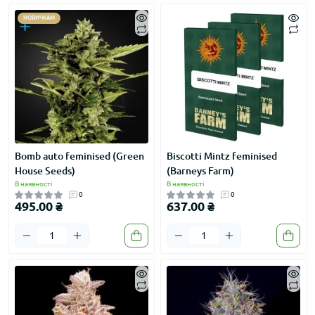
НОВИЧКАМ
Bomb auto feminised (Green
Biscotti Mintz feminised
House Seeds)
(Barneys Farm)
В наявності
В наявності
0
0
495.00 ₴
637.00 ₴