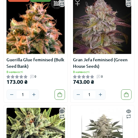
Guerilla Glue feminised (Bulk
Gran Jefa feminised (Green
Seed Bank)
House Seeds)
В наявності
В наявності
0
0
173.00 ₴
743.00 ₴