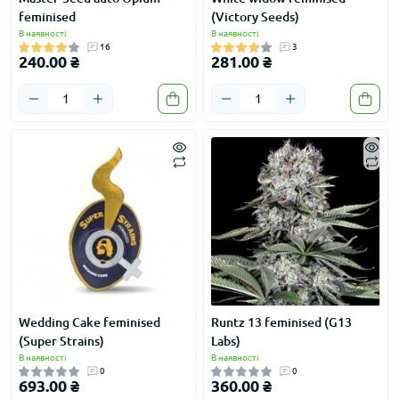
feminised
(Victory Seeds)
В наявності
В наявності
16
3
240.00 ₴
281.00 ₴
Wedding Cake feminised
Runtz 13 feminised (G13
(Super Strains)
Labs)
В наявності
В наявності
0
0
693.00 ₴
360.00 ₴