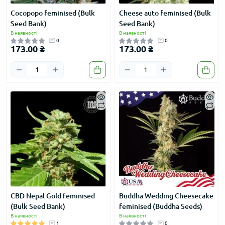
Cocopopo feminised (Bulk
Cheese auto feminised (Bulk
Seed Bank)
Seed Bank)
В наявності
В наявності
0
0
173.00 ₴
173.00 ₴
CBD Nepal Gold feminised
Buddha Wedding Cheesecake
(Bulk Seed Bank)
feminised (Buddha Seeds)
В наявності
В наявності
1
0