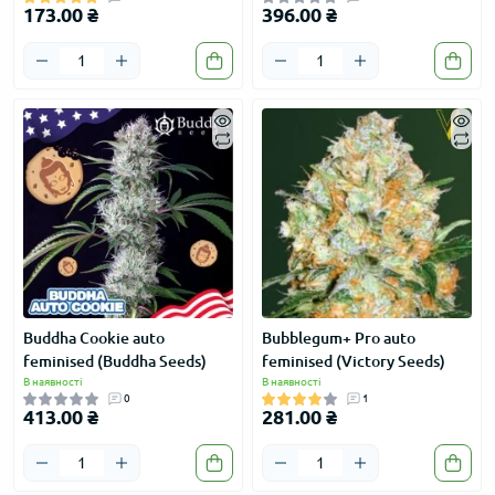
173.00 ₴
396.00 ₴
Buddha Cookie auto
Bubblegum+ Pro auto
feminised (Buddha Seeds)
feminised (Victory Seeds)
В наявності
В наявності
0
1
413.00 ₴
281.00 ₴