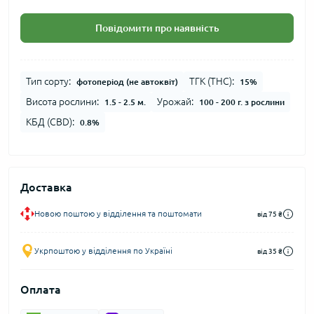
Повідомити про наявність
Тип сорту:
ТГК (THC):
фотоперіод (не автоквіт)
15%
Висота рослини:
Урожай:
1.5 - 2.5 м.
100 - 200 г. з рослини
КБД (CBD):
0.8%
Доставка
Новою поштою у відділення та поштомати
від 75 ₴
Укрпоштою у відділення по Україні
від 35 ₴
Оплата