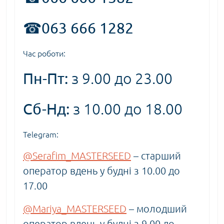
☎063 666 1282
Час роботи:
Пн-Пт:
з 9.00 до 23.00
Сб-Нд:
з 10.00 до 18.00
Telegram:
@Serafim_MASTERSEED
– старший
оператор вдень у будні з 10.00 до
17.00
@Mariya_MASTERSEED
– молодший
оператор вдень у будні з 9.00 до