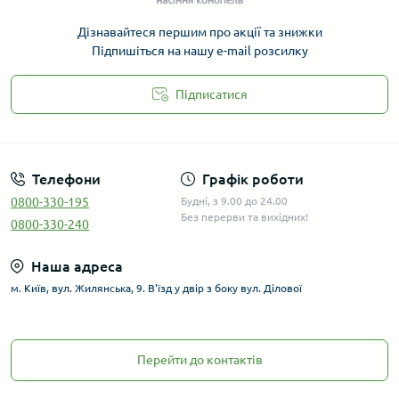
Дізнавайтеся першим про акції та знижки
Підпишіться на нашу e-mail розсилку
Підписатися
Телефони
Графік роботи
0800-330-195
Будні, з 9.00 до 24.00
Без перерви та вихідних!
0800-330-240
Наша адреса
м. Київ, вул. Жилянська, 9. В'їзд у двір з боку вул. Ділової
Перейти до контактів