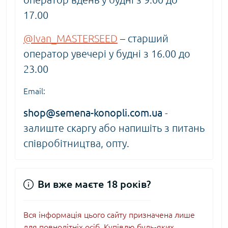
17.00
@Ivan_MASTERSEED
– старший
оператор увечері у будні з 16.00 до
23.00
Email:
shop@semena-konopli.com.ua
-
залиште скаргу або напишіть з питань
співробітництва, опту.
Ви вже маєте 18 років?
Вся інформація цього сайту призначена лише
для повнолітніх осіб. Купівлю будь-яких