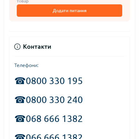
товар
Додати питання
Контакти
Телефони:
☎
0800 330 195
☎0800 330 240
☎068 666 1382
☎066 666 1382