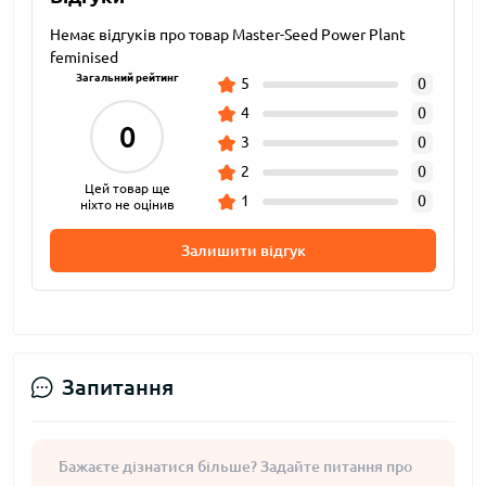
Немає відгуків про товар Master-Seed Power Plant
feminised
Загальний рейтинг
5
0
4
0
0
3
0
2
0
Цей товар ще
1
0
ніхто не оцінив
Залишити відгук
Запитання
Бажаєте дізнатися більше? Задайте питання про