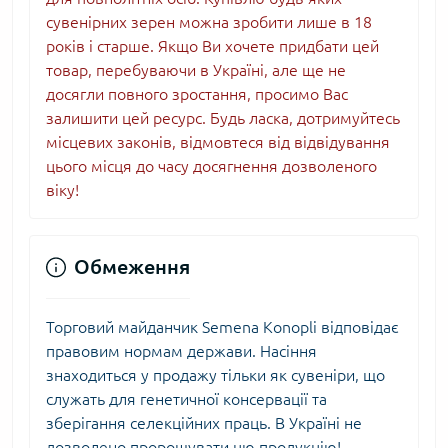
сувенірних зерен можна зробити лише в 18
років і старше. Якщо Ви хочете придбати цей
товар, перебуваючи в Україні, але ще не
досягли повного зростання, просимо Вас
залишити цей ресурс. Будь ласка, дотримуйтесь
місцевих законів, відмовтеся від відвідування
цього місця до часу досягнення дозволеного
віку!
Обмеження
Торговий майданчик Semena Konopli відповідає
правовим нормам держави. Насіння
знаходиться у продажу тільки як сувеніри, що
служать для генетичної консервації та
зберігання селекційних праць. В Україні не
дозволено пророщувати цю продукцію!