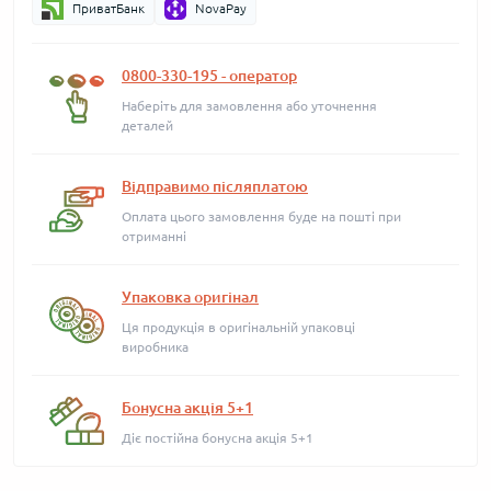
ПриватБанк
NovaPay
0800-330-195 - оператор
Наберіть для замовлення або уточнення
деталей
Відправимо післяплатою
Оплата цього замовлення буде на пошті при
отриманні
Упаковка оригінал
Ця продукція в оригінальній упаковці
виробника
Бонусна акція 5+1
Діє постійна бонусна акція 5+1