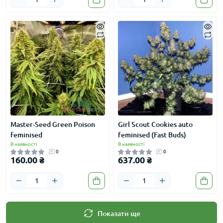
Master-Seed Green Poison
Girl Scout Cookies auto
feminised
feminised (Fast Buds)
В наявності
В наявності
0
0
160.00 ₴
637.00 ₴
Показати ще