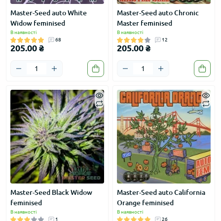
Master-Seed auto White
Master-Seed auto Chronic
Widow feminised
Master feminised
В наявності
В наявності
68
12
205.00 ₴
205.00 ₴
Master-Seed Black Widow
Master-Seed auto California
feminised
Orange feminised
В наявності
В наявності
1
26