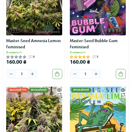
Master-Seed Amnesia Lemon
Master-Seed Bubble Gum
feminised
feminised
В наявності
В наявності
0
5
160.00 ₴
160.00 ₴
ВЫСОКИЙ ТГК
ВРОЖАЙНИЙ
ВРОЖАЙНИЙ