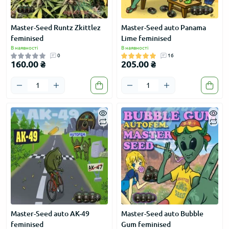
Master-Seed Runtz Zkittlez
Master-Seed auto Panama
feminised
Lime feminised
В наявності
В наявності
0
16
160.00 ₴
205.00 ₴
Master-Seed auto АК-49
Master-Seed auto Bubble
feminised
Gum feminised