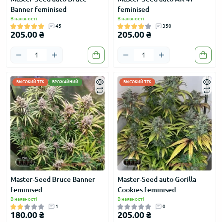
Banner feminised
feminised
В наявності
В наявності
45
350
205.00 ₴
205.00 ₴
ВЫСОКИЙ ТГК
ВРОЖАЙНИЙ
ВЫСОКИЙ ТГК
Master-Seed Bruce Banner
Master-Seed auto Gorilla
feminised
Cookies feminised
В наявності
В наявності
1
0
180.00 ₴
205.00 ₴