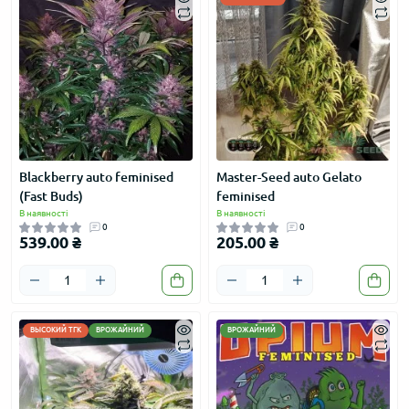
Blackberry auto feminised
Master-Seed auto Gelato
(Fast Buds)
feminised
В наявності
В наявності
0
0
539.00 ₴
205.00 ₴
ВЫСОКИЙ ТГК
ВРОЖАЙНИЙ
ВРОЖАЙНИЙ