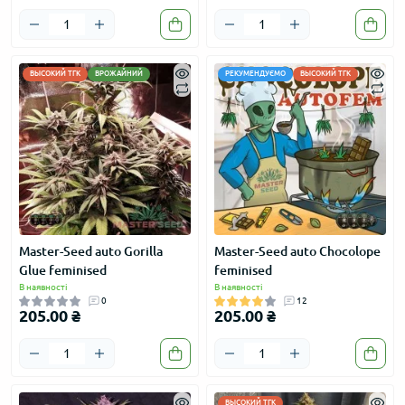
ВЫСОКИЙ ТГК
ВРОЖАЙНИЙ
РЕКУМЕНДУЄМО
ВЫСОКИЙ ТГК
Master-Seed auto Gorilla
Master-Seed auto Chocolope
Glue feminised
feminised
В наявності
В наявності
0
12
205.00 ₴
205.00 ₴
ВЫСОКИЙ ТГК