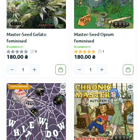
Master-Seed Gelato
Master-Seed Opium
feminised
feminised
В наявності
В наявності
0
1
180.00 ₴
180.00 ₴
ПОПУЛЯРНИЙ