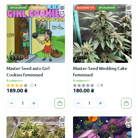
ВРОЖАЙНИЙ
НОВИЧКАМ
ВЫСОКИЙ ТГК
ВРОЖАЙНИЙ
Master-Seed auto Girl
Master-Seed Wedding Cake
Cookies feminised
feminised
В наявності
В наявності
4
0
189.00 ₴
180.00 ₴