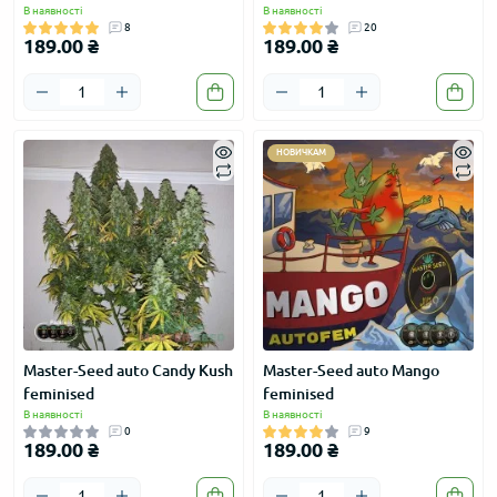
В наявності
В наявності
8
20
189.00 ₴
189.00 ₴
НОВИЧКАМ
Master-Seed auto Candy Kush
Master-Seed auto Mango
feminised
feminised
В наявності
В наявності
0
9
189.00 ₴
189.00 ₴