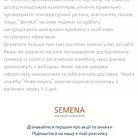
досвід канадських коноплярів, уміючи правильно
організувати температурний режим, освітлення, полив
тощо, "фотіки" на знак подяки за турботу
нагороджують шикарним врожаєм з особливо
потужними ефектами.
Дізнатися більше про такі рослини можна у нас на сайті.
Якщо ви шукаєте насіння на подарунок досвідченому
гроверу із країн з легалайзом канабісу, наші фахівці
допоможуть з вибором. Вони також швидко
оформлять замовлення та забезпечать доставку. Через
службу "Нова пошта" можна отримати посилку з
насінням через 1-2 дні.
Дізнавайтеся першим про акції та знижки
Підпишіться на нашу e-mail розсилку