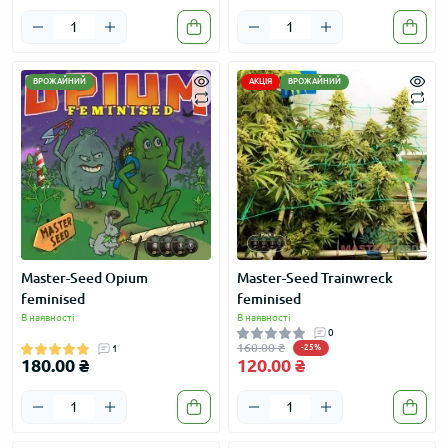
ВРОЖАЙНИЙ
АКЦІЯ
ВРОЖАЙНИЙ
Master-Seed Opium
Master-Seed Trainwreck
feminised
feminised
В наявності
В наявності
0
160.00 ₴
1
-25%
180.00 ₴
120.00 ₴