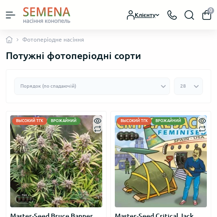
0
Клієнту
Фотоперіодне насіння
Потужні фотоперіодні сорти
ВЫСОКИЙ ТГК
ВРОЖАЙНИЙ
ВЫСОКИЙ ТГК
ВРОЖАЙНИЙ
Master-Seed Bruce Banner
Master-Seed Critical Jack