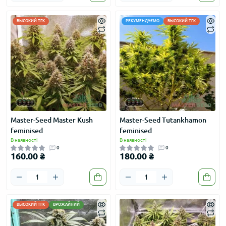
ВЫСОКИЙ ТГК
РЕКУМЕНДУЄМО
ВЫСОКИЙ ТГК
Master-Seed Master Kush
Master-Seed Tutankhamon
feminised
feminised
В наявності
В наявності
0
0
160.00 ₴
180.00 ₴
ВЫСОКИЙ ТГК
ВРОЖАЙНИЙ