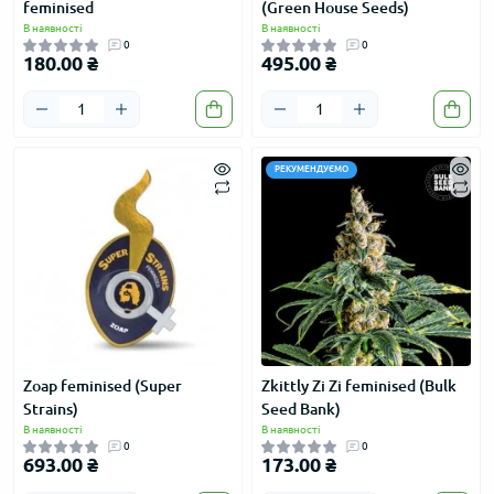
feminised
(Green House Seeds)
В наявності
В наявності
0
0
180.00 ₴
495.00 ₴
РЕКУМЕНДУЄМО
Zoap feminised (Super
Zkittly Zi Zi feminised (Bulk
Strains)
Seed Bank)
В наявності
В наявності
0
0
693.00 ₴
173.00 ₴