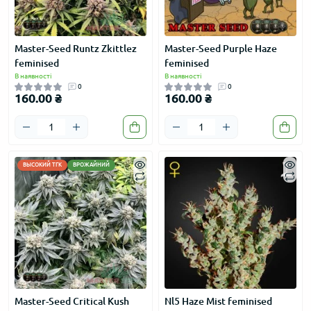
Master-Seed Runtz Zkittlez
Master-Seed Purple Haze
feminised
feminised
В наявності
В наявності
0
0
160.00 ₴
160.00 ₴
ВЫСОКИЙ ТГК
ВРОЖАЙНИЙ
Master-Seed Critical Kush
Nl5 Haze Mist feminised