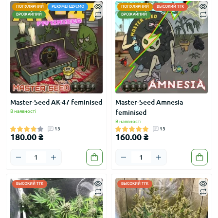
ПОПУЛЯРНИЙ
РЕКУМЕНДУЄМО
ПОПУЛЯРНИЙ
ВЫСОКИЙ ТГК
ВРОЖАЙНИЙ
ВРОЖАЙНИЙ
Master-Seed АК-47 feminised
Master-Seed Amnesia
В наявності
feminised
В наявності
15
15
180.00 ₴
160.00 ₴
ВЫСОКИЙ ТГК
ВЫСОКИЙ ТГК