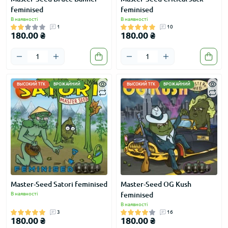
feminised
feminised
В наявності
В наявності
1
10
180.00 ₴
180.00 ₴
ВЫСОКИЙ ТГК
ВРОЖАЙНИЙ
ВЫСОКИЙ ТГК
ВРОЖАЙНИЙ
Master-Seed Satori feminised
Master-Seed OG Kush
В наявності
feminised
В наявності
3
16
180.00 ₴
180.00 ₴