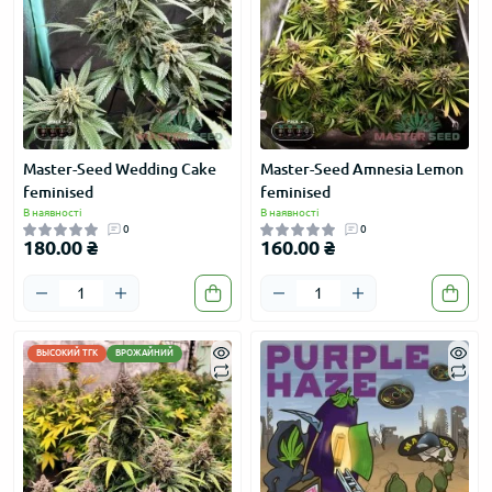
Master-Seed Wedding Cake
Master-Seed Amnesia Lemon
feminised
feminised
В наявності
В наявності
0
0
180.00 ₴
160.00 ₴
ВЫСОКИЙ ТГК
ВРОЖАЙНИЙ