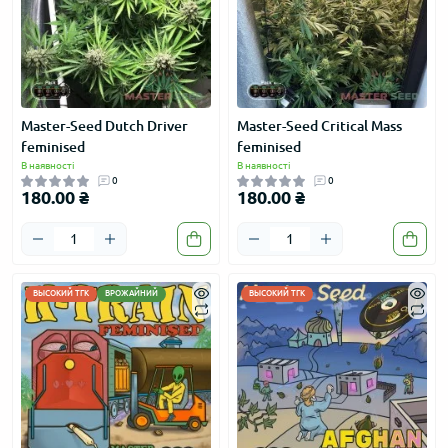
Master-Seed Dutch Driver
Master-Seed Critical Mass
feminised
feminised
В наявності
В наявності
0
0
180.00 ₴
180.00 ₴
ВЫСОКИЙ ТГК
ВРОЖАЙНИЙ
ВЫСОКИЙ ТГК