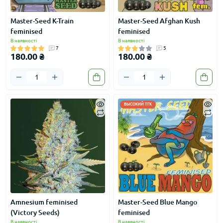
Master-Seed K-Train
Master-Seed Afghan Kush
feminised
feminised
В наявності
В наявності
7
5
180.00 ₴
180.00 ₴
ВЫСОКИЙ ТГК
Amnesium feminised
Master-Seed Blue Mango
(Victory Seeds)
feminised
В наявності
В наявності