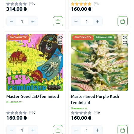
0
7
314.00 ₴
160.00 ₴
ВЫСОКИЙ ТГК
ВЫСОКИЙ ТГК
ВРОЖАЙНИЙ
Master-Seed LSD feminised
Master-Seed Purple Kush
В наявності
feminised
В наявності
0
0
160.00 ₴
160.00 ₴