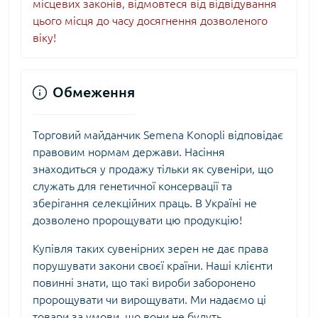
місцевих законів, відмовтеся від відвідування
цього місця до часу досягнення дозволеного
віку!
Обмеження
Торговий майданчик Semena Konopli відповідає
правовим нормам держави. Насіння
знаходиться у продажу тільки як сувеніри, що
служать для генетичної консервації та
зберігання селекційних праць. В Україні не
дозволено пророщувати цю продукцію!
Купівля таких сувенірних зерен не дає права
порушувати закони своєї країни. Наші клієнти
повинні знати, що такі вироби заборонено
пророщувати чи вирощувати. Ми надаємо ці
товари за умови, що вони не будуть