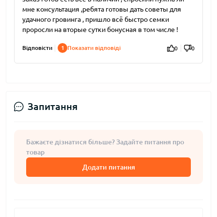
мне консультация ,ребята готовы дать советы для
удачного гровинга , пришло всё быстро семки
проросли на вторые сутки бонусная в том числе !
Відповісти
1
Показати відповіді
0
0
Запитання
Бажаєте дізнатися більше? Задайте питання про
товар
Додати питання