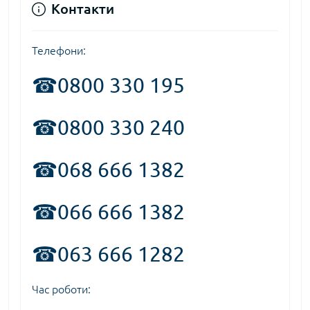
Контакти
Телефони:
☎
0800 330 195
☎0800 330 240
☎068 666 1382
☎066 666 1382
☎063 666 1282
Час роботи: