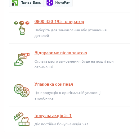
ПриватБанк
NovaPay
0800-330-195 - оператор
Наберіть для замовлення або уточнення
деталей
Відправимо післяплатою
Оплата цього замовлення буде на пошті при
отриманні
Упаковка оригінал
Ця продукція в оригінальній упаковці
виробника
Бонусна акція 5+1
Діє постійна бонусна акція 5+1